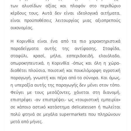
των αλυσίδων αξίας και πλαφόν στο περιθώριο
κέρδους τους. Αυτά δεν είναι ιδεολογικά αιτήματα,
είναι προϋποθέσεις λειτουργίας μιας αξιοπρεπούς
οικονομίας.
Η Κορινθία είναι ένα από τα πιο χαρακτηριστικά
παραδείγματα αυτής της αντίφασης. Σταφίδα,
σταφύλι, κρασί, μήλα, εσπεριδοειδή, ελαιόλαδο,
οπωροκηπευτικά, η Κορινθία -όπως και όλη η χώρα-
διαθέτει πλούσια, ποιοτική και ποικιλόμορφη αγροτική
παραγωγή, γνωστή και πέρα από τα σύνορα. Και όμως,
η υπεραξία αυτής της παραγωγής δεν μένει στον τόπο.
Φεύγει με τους μεσάζοντες, χάνεται στη διανομή,
επιστρέφει -αν επιστρέψει- ως «τουριστική εμπειρία»
σε κάποιο αστικό κατάστημα delicatessen ή πωλείται
πολύ φτηνά σε μεγάλα supermarkets που πληρώνουν
μετά από μήνες.