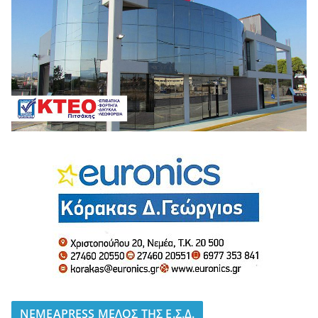
NEMEAPRESS ΜΕΛΟΣ ΤΗΣ Ε.Σ.Δ.