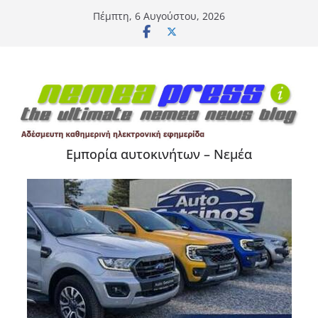
Μετάβαση
Πέμπτη, 6 Αυγούστου, 2026
σε
περιεχόμενο
Εμπορία αυτοκινήτων – Νεμέα