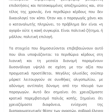
επιδοτήσεις και πετσοκομμένες αποζημιώσεις και, στο
τέλος της χρονιάς, ένα περιθώριο κέρδους που δεν
δικαιολογεί τον κόπο. Όταν και ο παραγωγός χάνει και
ο καταναλωτής πληρώνει, το πρόβλημα δεν είναι «η
αγορά» ούτε η κακή συγκυρία. Είναι πολιτικό ζήτημα, ή
μάλλον, πολιτική επιλογή.
Τα στοιχεία που δημοσιεύονται επιβεβαιώνουν αυτό
που όλοι υποψιάζονται: τα περιθώρια κέρδους στη
λιανική και τη μεσαία διανομή παραμένουν
δυσανάλογα υψηλά σε σχέση με την αξία που
πραγματικά προστίθεται. Μεγάλες αλυσίδες σούπερ
μάρκετ λειτουργούν σε συνθήκες ολιγοπωλίου, με
αδύναμη αντίπαλη δύναμη από την πλευρά των
παραγωγών. Αυτό δεν σημαίνει ότι χρειαζόμαστε
κρατικό παρεμβατισμό παλιάς κοπής. Σημαίνει ότι
χρειαζόμαστε διαφάνεια, ενίσχυση της
διαπραγματευτικής θέσης των αγροτών, σοβαρό έλεγχο