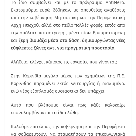
Το ίδιο συμβαίνει και με το πρόγραμμα AntiNero.
Εκατομμύρια ευρώ δόθηκαν, με απευθείας αναθέσεις
από την κυβέρνηση Μητσοτάκη και την Περιφερειακή
Αρχή Πτωχού, αλλά στο πεδίο πολλές φορές, εκτός από
την απόλυτη καταστροφή , μένει πίσω θρυμματισμένη
και
ξερή βιομάζα μέσα στα δάση, δημιουργώντας νέες
εύφλεκτες ζώνες αντί για πραγματική προστασία
.
Αλήθεια, ελέγχει κάποιος τις εργασίες που γίνονται;
Στην Κορινθία μεγάλο μέρος των οχημάτων της Π.Ε.
Κορινθίας παραμένει εκτός λειτουργίας ή διαλυμένο,
ενώ νέος εξοπλισμός ουσιαστικά δεν υπάρχει.
Αυτό που βλέπουμε είναι πως κάθε καλοκαίρι
επαναλαμβάνονται τα ίδια λάθη.
Καλούμε επιτέλους την κυβέρνηση και την Περιφέρεια
να σοβαρευτούν. Να σταματήσουν τα επικοινωνιακά