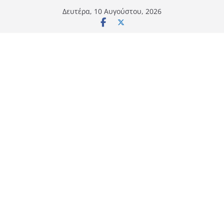
Μετάβαση
Δευτέρα, 10 Αυγούστου, 2026
σε
περιεχόμενο