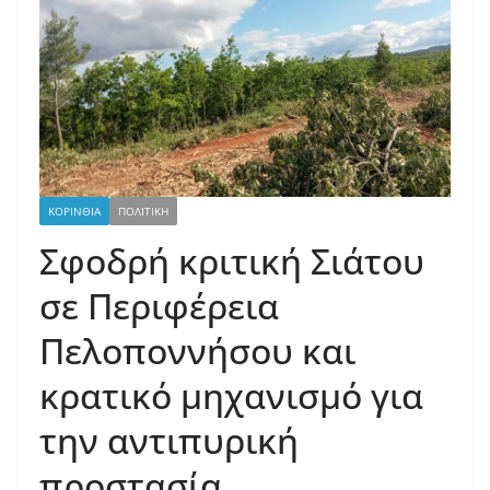
ΚΟΡΙΝΘΙΑ
ΠΟΛΙΤΙΚΗ
Σφοδρή κριτική Σιάτου
σε Περιφέρεια
Πελοποννήσου και
κρατικό μηχανισμό για
την αντιπυρική
προστασία