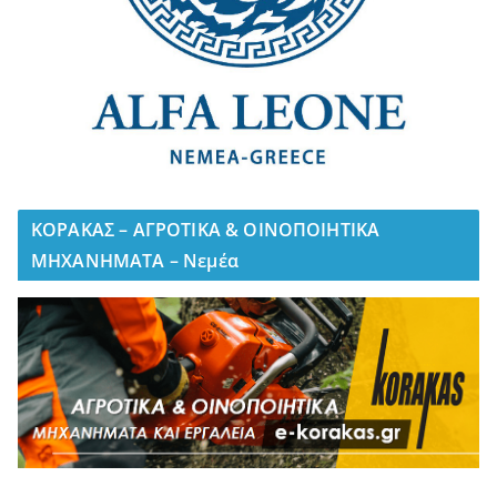
ΚΟΡΑΚΑΣ – ΑΓΡΟΤΙΚΑ & ΟΙΝΟΠΟΙΗΤΙΚΑ
ΜΗΧΑΝΗΜΑΤΑ – Νεμέα