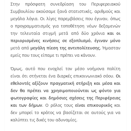
Στην πρόσφατη συνεδρίαση του Περιφερειακού
Συμβουλίου ακούσαμε ξανά στατιστικές, αριθμούς και
μεγάλα λόγια. Οι λίγες παρεμβάσεις που έγιναν, όπως
ο προγραμματισμός για τοποθέτηση νέων δεξαμενών
την τελευταία στιγμή μετά από δύο χρόνια
και οι
περιορισμένες κινήσεις σε εξοπλισμό, έγιναν μόνο
μετά από
μεγάλη πίεση της αντιπολίτευσης.
Ήμασταν
εμείς που τους είπαμε τι πρέπει να κάνουν.
Όμως, αυτό που ενοχλεί τον μέσο νοήμονα πολίτη
είναι ότι στήνεται ένα διαρκές επικοινωνιακό σόου.
Οι
εθελοντές αξίζουν πραγματική στήριξη και μέσα και
δεν θα πρέπει να χρησιμοποιούνται ως φόντο για
φωτογραφίες και δημόσιες σχέσεις της Περιφέρειας
και των δήμων
. Ο ρόλος τους
είναι επικουρικός
και
δεν μπορεί το κράτος να βασίζεται σε αυτούς για να
καλύπτει τις δικές του αδυναμίες.