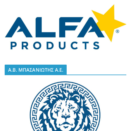
A.B. ΜΠΑΣΑΝΙΩΤΗΣ Α.Ε.