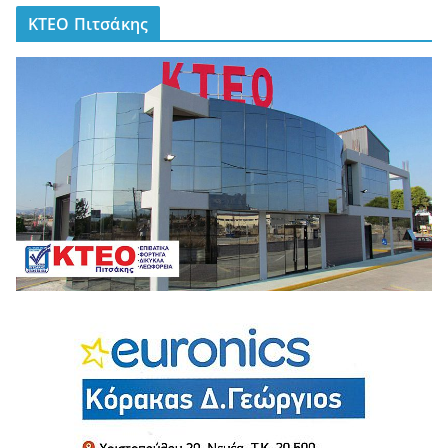
ΚΤΕΟ Πιτσάκης