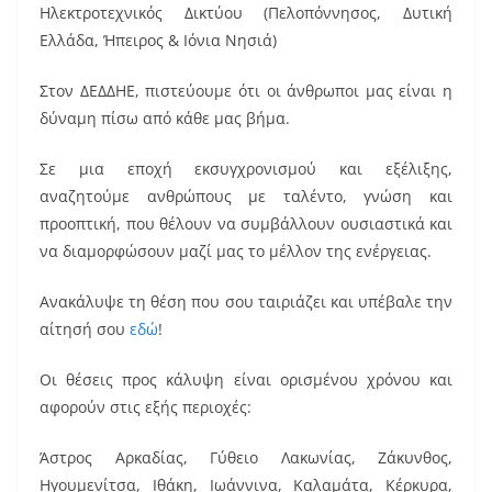
o
Ηλεκτροτεχνικός Δικτύου (Πελοπόννησος, Δυτική
o
Ελλάδα, Ήπειρος & Ιόνια Νησιά)
k
Στον ΔΕΔΔΗΕ, πιστεύουμε ότι οι άνθρωποι μας είναι η
δύναμη πίσω από κάθε μας βήμα.
Σε μια εποχή εκσυγχρονισμού και εξέλιξης,
αναζητούμε ανθρώπους με ταλέντο, γνώση και
προοπτική, που θέλουν να συμβάλλουν ουσιαστικά και
να διαμορφώσουν μαζί μας το μέλλον της ενέργειας.
Ανακάλυψε τη θέση που σου ταιριάζει και υπέβαλε την
αίτησή σου
εδώ
!
Οι θέσεις προς κάλυψη είναι ορισμένου χρόνου και
αφορούν στις εξής περιοχές:
Άστρος Αρκαδίας, Γύθειο Λακωνίας, Ζάκυνθος,
Ηγουμενίτσα, Ιθάκη, Ιωάννινα, Καλαμάτα, Κέρκυρα,