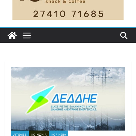
ΑΓΓΕΛΙΕΣ
ΚΟΙΝΩΝΙΑ
ΚΟΡΙΝΘΙΑ