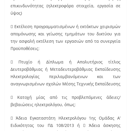
επικινδυνότητας (ηλεκτροφόρα στοιχεία, εργασία σε
ύψος)
 Εκτέλεση προγραμματισμένων ή εκτάκτων χειρισμών
απομόνωσης και γείωσης τμημάτων του δικτύου για
την ασφαλή εκτέλεση των εργασιών από τα συνεργεία
Προϋποθέσεις:
 Πτυχίο ή Δίπλωμα ή Απολυτήριος τίτλος
Δευτεροβάθμιας ή Μεταδευτεροβάθμιας Εκπαίδευσης
Ηλεκτρολογίας περιλαμβανόμενων και των
αναγνωρισμένων σχολών Μέσης Τεχνικής Εκπαίδευσης
 Κατοχή μίας από τις προβλεπόμενες άδειες/
βεβαιώσεις ηλεκτρολόγου, όπως:
 Άδεια Εγκαταστάτη Ηλεκτρολόγου 1ης Ομάδας Α’
Ειδικότητας του ΠΔ 108/2013 ή  Άδεια άσκησης