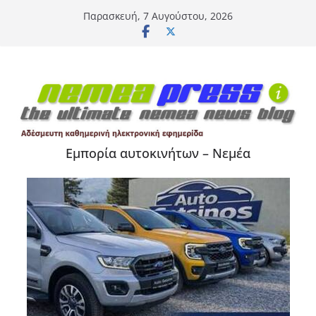
Μετάβαση
Παρασκευή, 7 Αυγούστου, 2026
σε
περιεχόμενο
Εμπορία αυτοκινήτων – Νεμέα