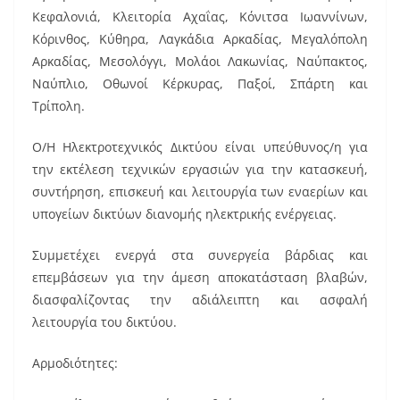
Κεφαλονιά, Κλειτορία Αχαΐας, Κόνιτσα Ιωαννίνων,
Κόρινθος, Κύθηρα, Λαγκάδια Αρκαδίας, Μεγαλόπολη
Αρκαδίας, Μεσολόγγι, Μολάοι Λακωνίας, Ναύπακτος,
Ναύπλιο, Οθωνοί Κέρκυρας, Παξοί, Σπάρτη και
Τρίπολη.
Ο/Η Ηλεκτροτεχνικός Δικτύου είναι υπεύθυνος/η για
την εκτέλεση τεχνικών εργασιών για την κατασκευή,
συντήρηση, επισκευή και λειτουργία των εναερίων και
υπογείων δικτύων διανομής ηλεκτρικής ενέργειας.
Συμμετέχει ενεργά στα συνεργεία βάρδιας και
επεμβάσεων για την άμεση αποκατάσταση βλαβών,
διασφαλίζοντας την αδιάλειπτη και ασφαλή
λειτουργία του δικτύου.
Αρμοδιότητες: