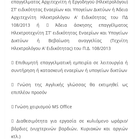
επαγγέλματος Αρχιτεχνίτη ή Εργοδηγού (Ηλεκτρολόγου)
ΣΤ’ ειδικότητας Εναερίων και Υπογείων Δικτύων ή Άδεια
Αρχιτεχνίτη Ηλεκτρολόγου Α’ Eιδικότητας του ΠΔ
108/2013 ή  Άδεια άσκησης επαγγέλματος
Ηλεκτροτεχνίτη ΣΤ’ ειδικότητας Εναερίων και Υπογείων
Δικτύων ή Βεβαίωση αναγγελίας (Τεχνίτη
Ηλεκτρολόγου Α’ Ειδικότητας) του Π.Δ. 108/2013
 Επιθυμητή επαγγελματική εμπειρία σε λειτουργία ή
συντήρηση ή κατασκευή εναερίων ή υπογείων δικτύων
 Γνώση της Αγγλικής γλώσσας θα εκτιμηθεί ως
επιπλέον προσόν
 Γνώση χειρισμού MS Office
 Διαθεσιμότητα για εργασία σε κυλιόμενο ωράριο/
βάρδιες (νυχτερινών βαρδιών, Κυριακών και αργιών
κτλ.)