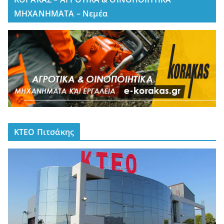
ΜΗΧΑΝΗΜΑΤΑ – Νεμέα
ΚΤΕΟ Πιτσάκης