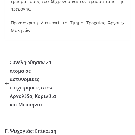
τραυματισμός του 60χρονου και τον τραυματισμό της
43χρονης.
Προανάκριση διενεργεί το Τμήμα Τροχαίας Άργους-
Μυκηνών.
Συνελήφθησαν 24
άτομα σε
αστυνομικές
επιχειρήσεις στην
Αργολίδα, Κορινθία
και Μεσσηνία
Γ. Ψυχογιός: Επίκαιρη