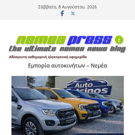
Μετάβαση
Σάββατο, 8 Αυγούστου, 2026
σε
περιεχόμενο
Εμπορία αυτοκινήτων – Νεμέα