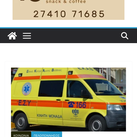
ΚΟΙΝΩΝΙΑ
ΠΕΛΟΠΟΝΝΗΣΟΣ