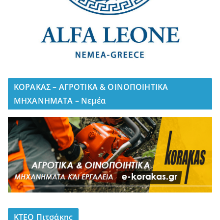
ΚΟΡΑΚΑΣ – ΑΓΡΟΤΙΚΑ & ΟΙΝΟΠΟΙΗΤΙΚΑ
ΜΗΧΑΝΗΜΑΤΑ – Νεμέα
ΚΤΕΟ Πιτσάκης