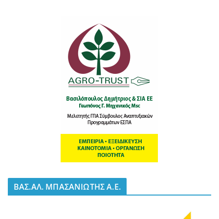
BΑΣ.ΑΛ. ΜΠΑΣΑΝΙΩΤΗΣ Α.Ε.