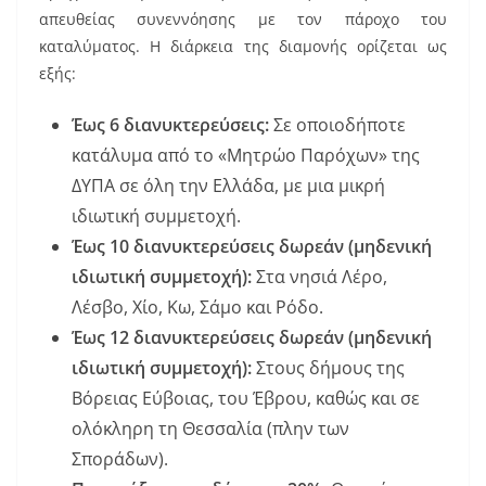
απευθείας συνεννόησης με τον πάροχο του
καταλύματος. Η διάρκεια της διαμονής ορίζεται ως
εξής:
Έως 6 διανυκτερεύσεις:
Σε οποιοδήποτε
κατάλυμα από το «Μητρώο Παρόχων» της
ΔΥΠΑ σε όλη την Ελλάδα, με μια μικρή
ιδιωτική συμμετοχή.
Έως 10 διανυκτερεύσεις δωρεάν (μηδενική
ιδιωτική συμμετοχή):
Στα νησιά Λέρο,
Λέσβο, Χίο, Κω, Σάμο και Ρόδο.
Έως 12 διανυκτερεύσεις δωρεάν (μηδενική
ιδιωτική συμμετοχή):
Στους δήμους της
Βόρειας Εύβοιας, του Έβρου, καθώς και σε
ολόκληρη τη Θεσσαλία (πλην των
Σποράδων).