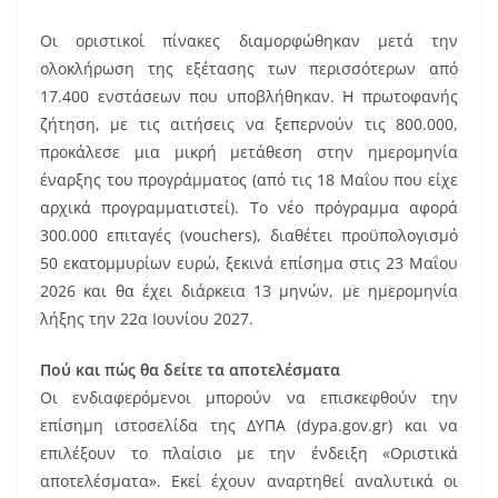
o
o
Οι οριστικοί πίνακες διαμορφώθηκαν μετά την
k
ολοκλήρωση της εξέτασης των περισσότερων από
17.400 ενστάσεων που υποβλήθηκαν. Η πρωτοφανής
ζήτηση, με τις αιτήσεις να ξεπερνούν τις 800.000,
προκάλεσε μια μικρή μετάθεση στην ημερομηνία
έναρξης του προγράμματος (από τις 18 Μαΐου που είχε
αρχικά προγραμματιστεί). Το νέο πρόγραμμα αφορά
300.000 επιταγές (vouchers), διαθέτει προϋπολογισμό
50 εκατομμυρίων ευρώ, ξεκινά επίσημα στις 23 Μαΐου
2026 και θα έχει διάρκεια 13 μηνών, με ημερομηνία
λήξης την 22α Ιουνίου 2027.
Πού και πώς θα δείτε τα αποτελέσματα
Οι ενδιαφερόμενοι μπορούν να επισκεφθούν την
επίσημη ιστοσελίδα της ΔΥΠΑ (dypa.gov.gr) και να
επιλέξουν το πλαίσιο με την ένδειξη «Οριστικά
αποτελέσματα». Εκεί έχουν αναρτηθεί αναλυτικά οι