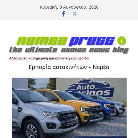
Μετάβαση
Κυριακή, 9 Αυγούστου, 2026
σε
περιεχόμενο
Εμπορία αυτοκινήτων – Νεμέα