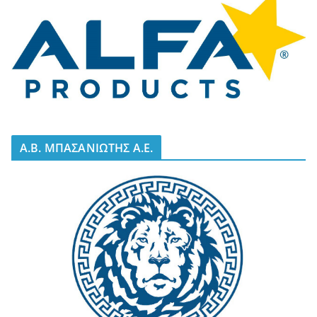
A.B. ΜΠΑΣΑΝΙΩΤΗΣ Α.Ε.