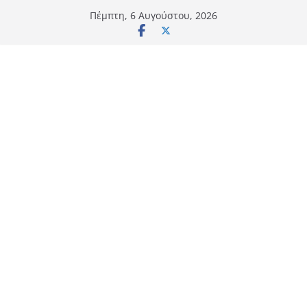
Μετάβαση
Πέμπτη, 6 Αυγούστου, 2026
σε
περιεχόμενο