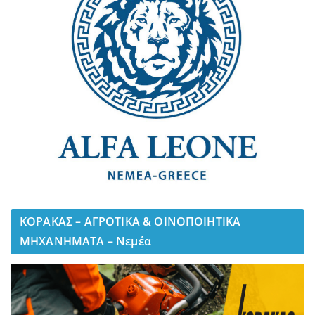
ΚΟΡΑΚΑΣ – ΑΓΡΟΤΙΚΑ & ΟΙΝΟΠΟΙΗΤΙΚΑ
ΜΗΧΑΝΗΜΑΤΑ – Νεμέα