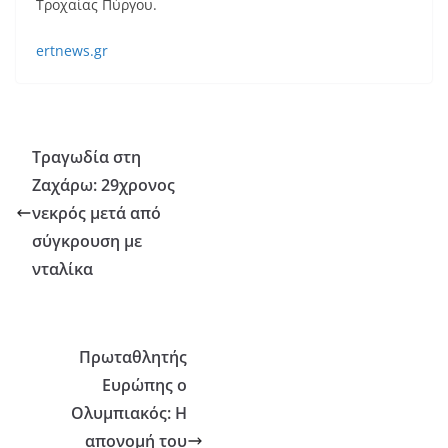
Τροχαίας Πύργου.
ertnews.gr
Τραγωδία στη
Ζαχάρω: 29χρονος
νεκρός μετά από
σύγκρουση με
νταλίκα
Πρωταθλητής
Ευρώπης ο
Ολυμπιακός: Η
απονομή του