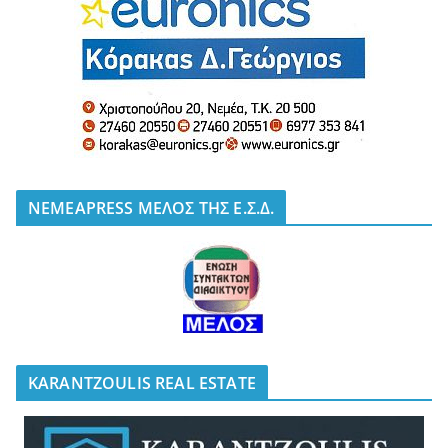
NEMEAPRESS ΜΕΛΟΣ ΤΗΣ Ε.Σ.Δ.
KARANTZOULIS REAL ESTATE