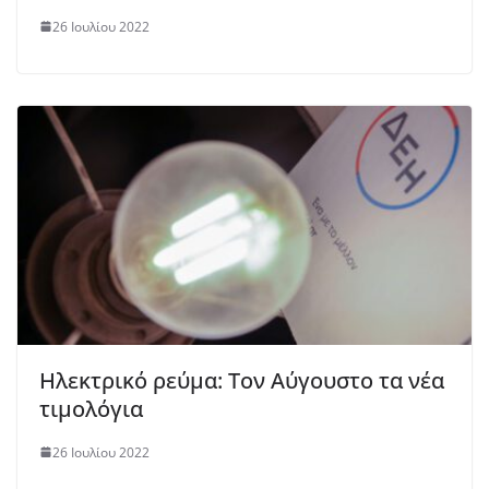
26 Ιουλίου 2022
Ηλεκτρικό ρεύμα: Τον Αύγουστο τα νέα
τιμολόγια
26 Ιουλίου 2022