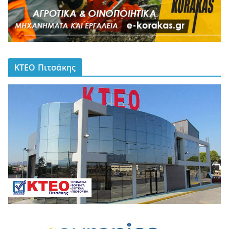
ΚΤΕΟ Πιτσάκης