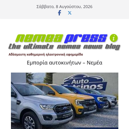
Μετάβαση
Σάββατο, 8 Αυγούστου, 2026
σε
περιεχόμενο
Εμπορία αυτοκινήτων – Νεμέα