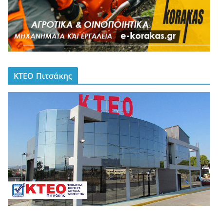
ΚΤΕΟ Πιτσάκης