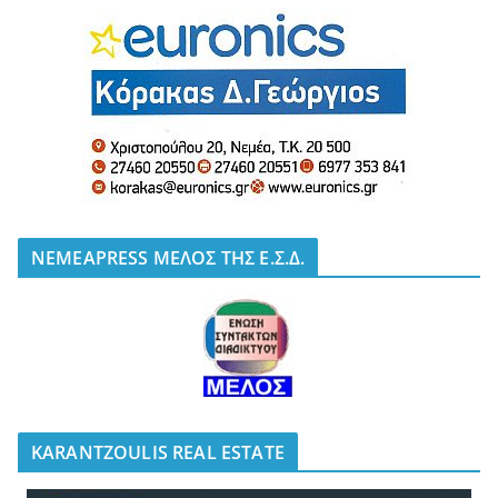
NEMEAPRESS ΜΕΛΟΣ ΤΗΣ Ε.Σ.Δ.
KARANTZOULIS REAL ESTATE