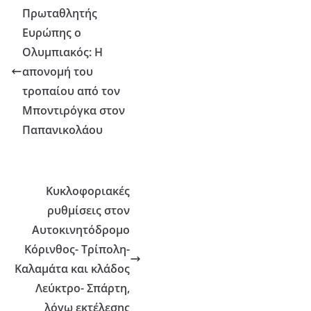
Πρωταθλητής
Ευρώπης ο
Ολυμπιακός: Η
απονομή του
τροπαίου από τον
Μποντιρόγκα στον
Παπανικολάου
Κυκλοφοριακές
ρυθμίσεις στον
Αυτοκινητόδρομο
Κόρινθος- Τρίπολη-
Καλαμάτα και κλάδος
Λεύκτρο- Σπάρτη,
λόγω εκτέλεσης