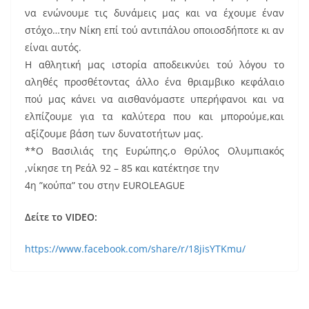
να ενώνουμε τις δυνάμεις μας και να έχουμε έναν
στόχο…την Νίκη επί τού αντιπάλου οποιοσδήποτε κι αν
είναι αυτός.
Η αθλητική μας ιστορία αποδεικνύει τού λόγου το
αληθές προσθέτοντας άλλο ένα θριαμβικο κεφάλαιο
πού μας κάνει να αισθανόμαστε υπερήφανοι και να
ελπίζουμε για τα καλύτερα που και μπορούμε,και
αξίζουμε βάση των δυνατοτήτων μας.
**Ο Βασιλιάς της Ευρώπης,ο Θρύλος Ολυμπιακός
,νίκησε τη Ρεάλ 92 – 85 και κατέκτησε την
4η ”κούπα” του στην EUROLEAGUE
Δείτε το VIDEO:
https://www.facebook.com/share/r/18jisYTKmu/