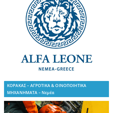
ΚΟΡΑΚΑΣ – ΑΓΡΟΤΙΚΑ & ΟΙΝΟΠΟΙΗΤΙΚΑ
ΜΗΧΑΝΗΜΑΤΑ – Νεμέα