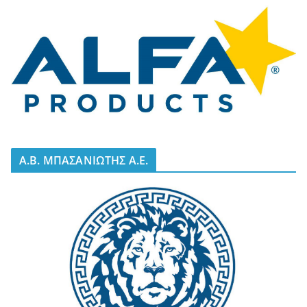
A.B. ΜΠΑΣΑΝΙΩΤΗΣ Α.Ε.