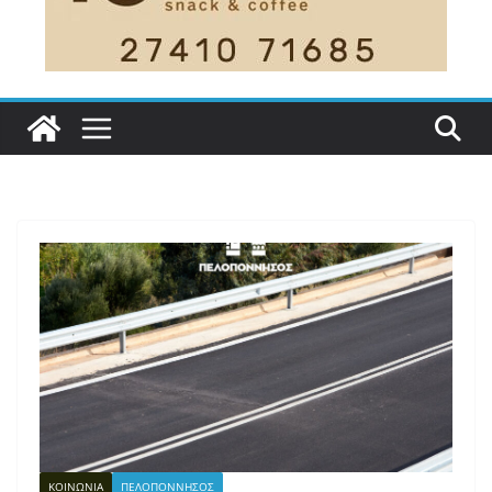
ΚΟΙΝΩΝΙΑ
ΠΕΛΟΠΟΝΝΗΣΟΣ