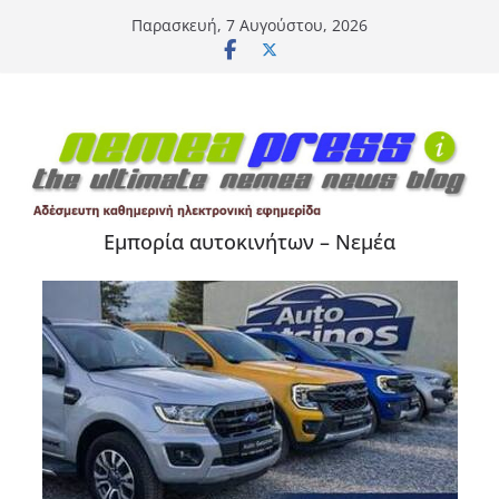
Μετάβαση
Παρασκευή, 7 Αυγούστου, 2026
σε
περιεχόμενο
Εμπορία αυτοκινήτων – Νεμέα