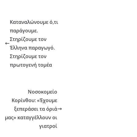
Καταναλώνουμε ό,τι
παράγουμε.
Στηρίζουμε τον
Έλληνα παραγωγό.
Στηρίζουμε τον
πρωτογενή τομέα
Νοσοκομείο
Κορίνθου: «Έχουμε
ξεπεράσει τα όριά
μας» καταγγέλλουν οι
γιατροί