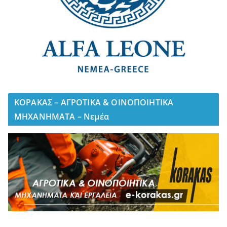
ΚΟΡΑΚΑΣ – ΑΓΡΟΤΙΚΑ & ΟΙΝΟΠΟΙΗΤΙΚΑ
ΜΗΧΑΝΗΜΑΤΑ – Νεμέα