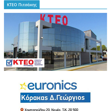
ΚΤΕΟ Πιτσάκης