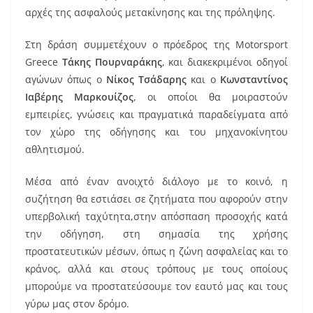
αρχές της ασφαλούς μετακίνησης και της πρόληψης.
Στη δράση συμμετέχουν ο πρόεδρος της Motorsport
Greece
Τάκης Πουρναράκης
, και διακεκριμένοι οδηγοί
αγώνων όπως ο
Νίκος Τσάδαρης
και ο
Κωνσταντίνος
Ιαβέρης Μαρκουίζος
, οι οποίοι θα μοιραστούν
εμπειρίες, γνώσεις και πραγματικά παραδείγματα από
τον χώρο της οδήγησης και του μηχανοκίνητου
αθλητισμού.
Μέσα από έναν ανοιχτό διάλογο με το κοινό, η
συζήτηση θα εστιάσει σε ζητήματα που αφορούν στην
υπερβολική ταχύτητα,στην απόσπαση προσοχής κατά
την οδήγηση, στη σημασία της χρήσης
προστατευτικών μέσων, όπως η ζώνη ασφαλείας και το
κράνος, αλλά και στους τρόπους με τους οποίους
μπορούμε να προστατεύσουμε τον εαυτό μας και τους
γύρω μας στον δρόμο.