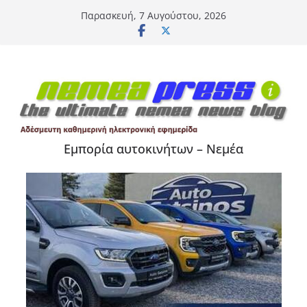
Μετάβαση
Παρασκευή, 7 Αυγούστου, 2026
σε
περιεχόμενο
Εμπορία αυτοκινήτων – Νεμέα