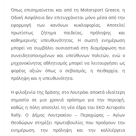
Όπως επισημαίνεται και από τη Motorsport Greece, η
Οδική Ασφάλεια δεν επιτυγχάνεται μόνο μέσα από την
εφαρμογή των κανόνων κυκλοφορίας. Αποτελεί
πρωτίστως ζήτημα παιδείας, πρόληψης και
καθημερινής υπευθυνότητας. Η σωστή ενημέρωση
μπορεί να συμβάλει ουσιαστικά στη διαμόρφωση πιο
συνειδητοποιημένων και υπεύθυνων πολιτών, ενώ ο
μηχανοκίνητος αθλητισμός μπορεί να λειτουργήσει ως
φορέας αξιών όπως ο σεβασμός, η πειθαρχία, η
πρόληψη και η υπευθυνότητα.
Η φιλοξενία της δράσης στο Λουτράκι αποκτά ιδιαίτερη
σημασία σε μια χρονιά ορόσημο για την περιοχή,
καθώς η πόλη αποτελεί τη νέα έδρα του ΕΚΟ Acropolis
Rally. Ο Δήμος Λουτρακίου – Περαχώρας – Αγίων
Θεοδώρων στηρίζει πρωτοβουλίες που προάγουν την
ενημέρωση, την πρόληψη και την καλλιέργεια