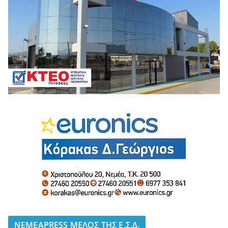
NEMEAPRESS ΜΕΛΟΣ ΤΗΣ Ε.Σ.Δ.