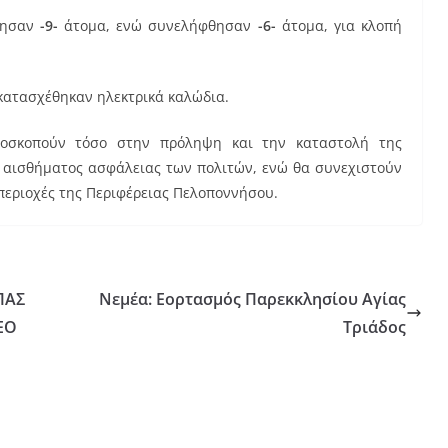
θησαν
-9-
άτομα, ενώ συνελήφθησαν
-6-
άτομα, για κλοπή
ατασχέθηκαν ηλεκτρικά καλώδια.
αποσκοπούν τόσο στην πρόληψη και την καταστολή της
υ αισθήματος ασφάλειας των πολιτών, ενώ θα συνεχιστούν
 περιοχές της Περιφέρειας Πελοποννήσου.
ΠΑΣ
Νεμέα: Εορτασμός Παρεκκλησίου Αγίας
DEO
Τριάδος