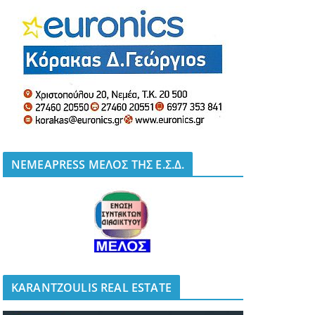
NEMEAPRESS ΜΕΛΟΣ ΤΗΣ Ε.Σ.Δ.
KARANTZOULIS REAL ESTATE