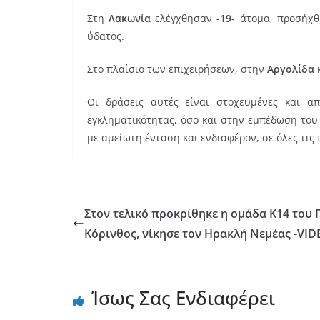
Στη
Λακωνία
ελέγχθησαν
-19-
άτομα, προσήχ
ύδατος.
Στο πλαίσιο των επιχειρήσεων, στην
Αργολίδα
κ
Οι δράσεις αυτές είναι στοχευμένες και 
εγκληματικότητας, όσο και στην εμπέδωση το
με αμείωτη ένταση και ενδιαφέρον, σε όλες τις
Στον τελικό προκρίθηκε η ομάδα Κ14 του 
Κόρινθος, νίκησε τον Ηρακλή Νεμέας -VI
Ίσως Σας Ενδιαφέρει