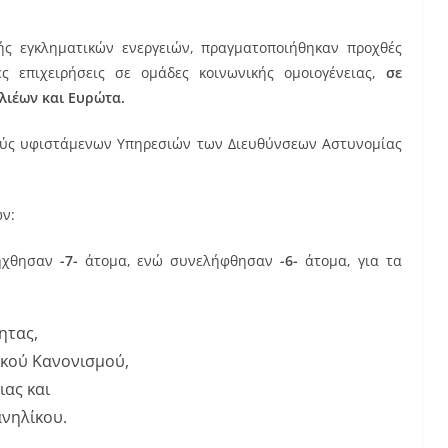
ής εγκληματικών ενεργειών, πραγματοποιήθηκαν προχθές
ές επιχειρήσεις σε ομάδες κοινωνικής ομοιογένειας,
σε
λιέων και Ευρώτα.
ούς υφιστάμενων Υπηρεσιών των Διευθύνσεων Αστυνομίας
ων:
ήχθησαν
-7-
άτομα, ενώ συνελήφθησαν
-6-
άτομα, για τα
ητας,
ικού Κανονισμού,
ιας και
νηλίκου.