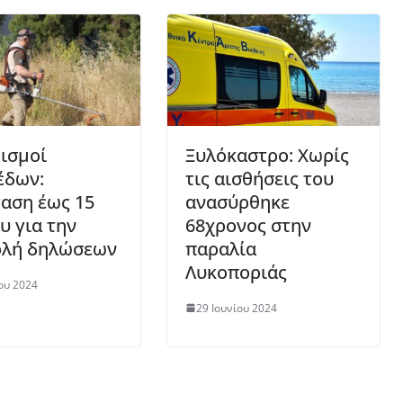
ισμοί
Ξυλόκαστρο: Χωρίς
έδων:
τις αισθήσεις του
αση έως 15
ανασύρθηκε
υ για την
68χρονος στην
λή δηλώσεων
παραλία
Λυκοποριάς
ου 2024
29 Ιουνίου 2024