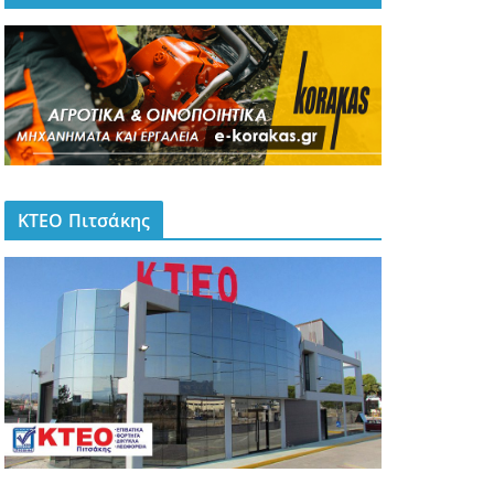
ΚΤΕΟ Πιτσάκης