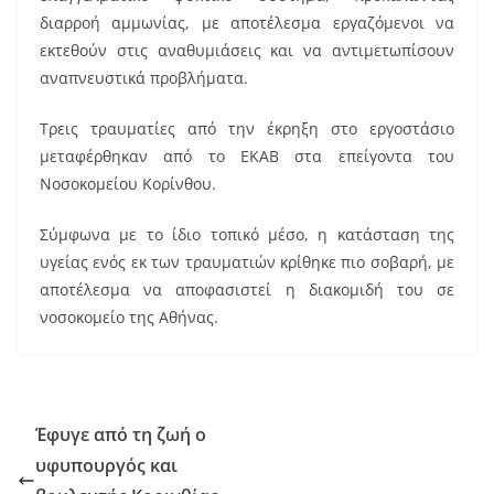
k
διαρροή αμμωνίας, με αποτέλεσμα εργαζόμενοι να
εκτεθούν στις αναθυμιάσεις και να αντιμετωπίσουν
αναπνευστικά προβλήματα.
Τρεις τραυματίες από την έκρηξη στο εργοστάσιο
μεταφέρθηκαν από το ΕΚΑΒ στα επείγοντα του
Νοσοκομείου Κορίνθου.
Σύμφωνα με το ίδιο τοπικό μέσο, η κατάσταση της
υγείας ενός εκ των τραυματιών κρίθηκε πιο σοβαρή, με
αποτέλεσμα να αποφασιστεί η διακομιδή του σε
νοσοκομείο της Αθήνας.
Έφυγε από τη ζωή ο
υφυπουργός και