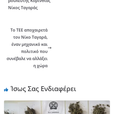
βουλευτής Κορινθίας
Νίκος Ταγαράς
To TEE αποχαιρετά
τον Νίκο Ταγαρά,
έναν μηχανικό και
πολιτικό που
συνέβαλε να αλλάξει
η χώρα
Ίσως Σας Ενδιαφέρει