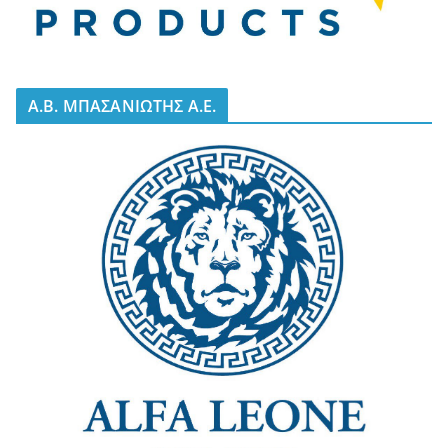
A.B. ΜΠΑΣΑΝΙΩΤΗΣ Α.Ε.