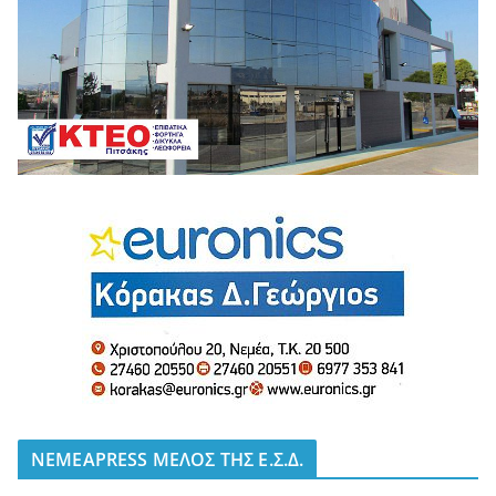
NEMEAPRESS ΜΕΛΟΣ ΤΗΣ Ε.Σ.Δ.