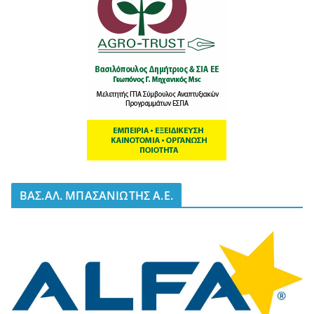
BΑΣ.ΑΛ. ΜΠΑΣΑΝΙΩΤΗΣ Α.Ε.