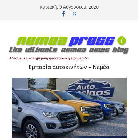
Μετάβαση
Κυριακή, 9 Αυγούστου, 2026
σε
περιεχόμενο
Εμπορία αυτοκινήτων – Νεμέα