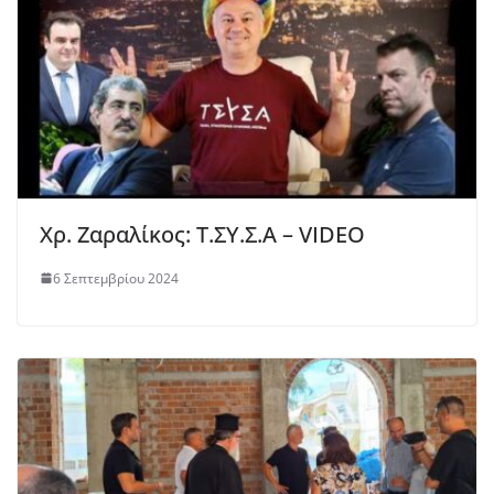
Χρ. Ζαραλίκος: Τ.ΣΥ.Σ.Α – VIDEO
6 Σεπτεμβρίου 2024