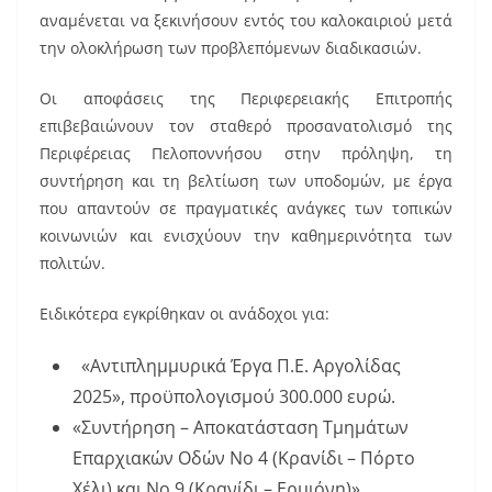
αναμένεται να ξεκινήσουν εντός του καλοκαιριού μετά
την ολοκλήρωση των προβλεπόμενων διαδικασιών.
Οι αποφάσεις της Περιφερειακής Επιτροπής
επιβεβαιώνουν τον σταθερό προσανατολισμό της
Περιφέρειας Πελοποννήσου στην πρόληψη, τη
συντήρηση και τη βελτίωση των υποδομών, με έργα
που απαντούν σε πραγματικές ανάγκες των τοπικών
κοινωνιών και ενισχύουν την καθημερινότητα των
πολιτών.
Ειδικότερα εγκρίθηκαν οι ανάδοχοι για:
«Αντιπλημμυρικά Έργα Π.Ε. Αργολίδας
2025», προϋπολογισμού 300.000 ευρώ.
«Συντήρηση – Αποκατάσταση Τμημάτων
Επαρχιακών Οδών Νο 4 (Κρανίδι – Πόρτο
Χέλι) και Νο 9 (Κρανίδι – Ερμιόνη)»,