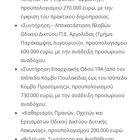
προϋπολογισμού 270.000 ευρώ, με την
έγκριση του πρακτικού δημοπρασίας.
«Συντήρηση – Αποκατάσταση Βλαβών
Οδικού Δικτύου Π.Ε. Αργολίδας (Τμήμα
Παράκαμψης Λυγουριού)», προϋπολογισμού
600.000 ευρώ, με την ανάδειξη προσωρινού
αναδόχου.
«Συντήρηση Επαρχιακής Οδού 19Α (από τον
Ισόπεδο Κόμβο Πουλακίδας έως τον Ισόπεδο
Κόμβο Προσύμνης)», προϋπολογισμού
730.000 ευρώ, με την ανάδειξη προσωρινού
αναδόχου.
«Καθαρισμός Πρανών, Οχετών και
Ερεισμάτων Οδικού Δικτύου Δυτικής
Λακωνίας», προϋπολογισμού 200.000 ευρώ.
«Βελτίωση, Συντήρηση και Αναβάθμιση