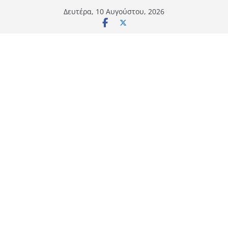
Μετάβαση
Δευτέρα, 10 Αυγούστου, 2026
σε
περιεχόμενο