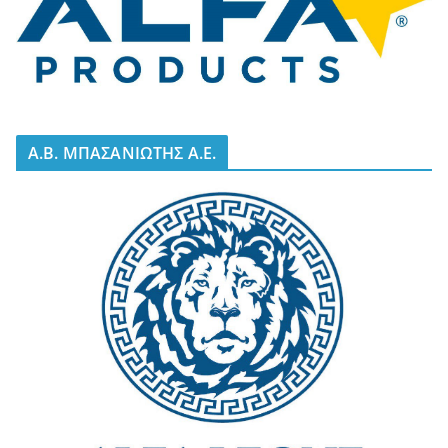
A.B. ΜΠΑΣΑΝΙΩΤΗΣ Α.Ε.