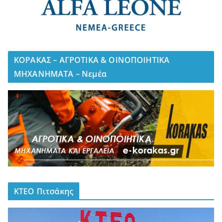
ΚΟΡΑΚΑΣ – ΑΓΡΟΤΙΚΑ & ΟΙΝΟΠΟΙΗΤΙΚΑ
ΜΗΧΑΝΗΜΑΤΑ – Νεμέα
ΚΤΕΟ Πιτσάκης