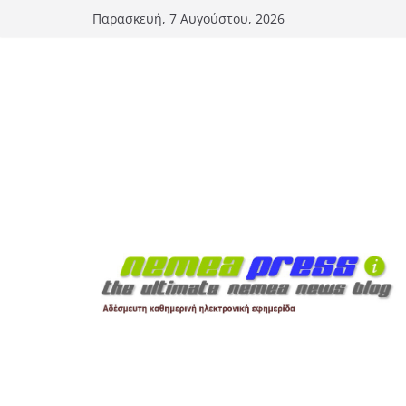
Μετάβαση
Παρασκευή, 7 Αυγούστου, 2026
σε
περιεχόμενο