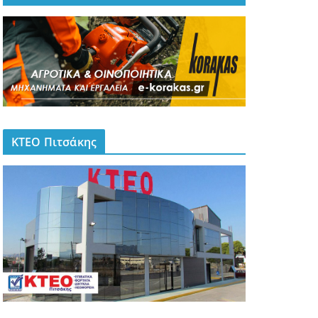
ΚΤΕΟ Πιτσάκης