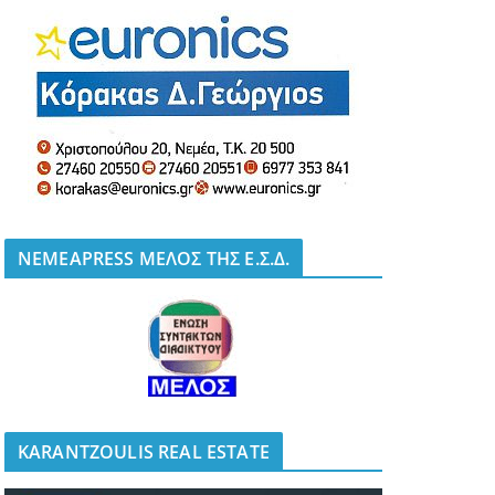
NEMEAPRESS ΜΕΛΟΣ ΤΗΣ Ε.Σ.Δ.
KARANTZOULIS REAL ESTATE