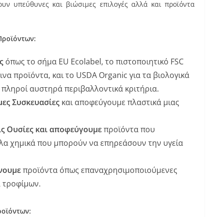
ουν υπεύθυνες και βιώσιμες επιλογές αλλά και προϊόντα
Προϊόντων:
ις
όπως το σήμα EU Ecolabel, το πιστοποιητικό FSC
λινα προϊόντα, και το USDA Organic για τα βιολογικά
 πληροί αυστηρά περιβαλλοντικά κριτήρια.
μες Συσκευασίες
και αποφεύγουμε πλαστικά μιας
είς Ουσίες και αποφεύγουμε
προϊόντα που
λλα χημικά που μπορούν να επηρεάσουν την υγεία
νουμε
προϊόντα όπως επαναχρησιμοποιούμενες
α τροφίμων.
ροϊόντων: