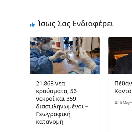
Ίσως Σας Ενδιαφέρει
21.863 νέα
Πέθαν
κρούσματα, 56
Κοντο
νεκροί και 359
10 Μαρτ
διασωληνωμένοι –
Γεωγραφική
κατανομή