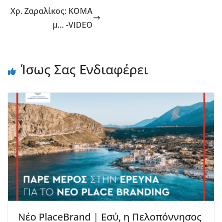
Χρ. Ζαραλίκος: ΚΟΜΑ
μ… -VIDEO
Ίσως Σας Ενδιαφέρει
Νέο PlaceBrand | Εσύ, η Πελοπόννησος