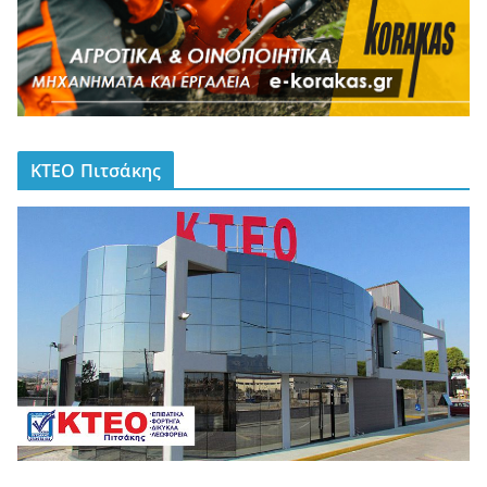
ΚΤΕΟ Πιτσάκης