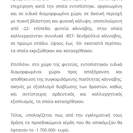
επιχείρηση κατά την οποία εντοπίστηκε, οργανωμένη
και σε ειδικά διαμορφωμένο χώρο, σε δασική περιοχή
με πυκνή βλάστηση και φυσική κάλυψη, αποτελούμενη
από -22- επίπεδα, φυτεία κάνναβης, στην οποία
καλλιεργούνταν συνολικά -857- δενδρύλλια κάνναβης,
σε πρώιμο στάδιο, ύψους έως -50- εκατοστά περίπου,
τα οποία εκριζώθηκαν και κατασχέθηκαν.
Επιπλέον, στο χώρο της φυτείας, εντοπίστηκαν ειδικά
διαμορφωμένοι χώροι προς αποξήρανση και
αποθήκευση της συγκομιδόμενης ποσότητας κάνναβης,
σκηνές με εξοπλισμό διαβίωσης των δραστών, καθώς
και αντίστοιχος αρδευτικός και καλλιεργητικός
εξοπλισμός, τα οποία κατασχέθηκαν.
Τέλος, υπολογίζεται πως από την εγκληματική τους
δράση τα προσδοκώμενα κέρδη που θα αποκόμιζαν θα
έφταναν το -1.700.000- ευρώ.