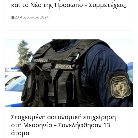
και το Νέο της Πρόσωπο – Συμμετέχεις;
23 Αυγούστου 2024
Στοχευμένη αστυνομική επιχείρηση
στη Μεσσηνία – Συνελήφθησαν 13
άτομα