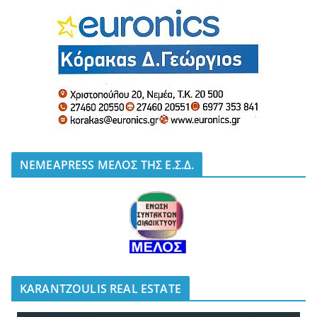
NEMEAPRESS ΜΕΛΟΣ ΤΗΣ Ε.Σ.Δ.
KARANTZOULIS REAL ESTATE