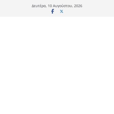
Μετάβαση
Δευτέρα, 10 Αυγούστου, 2026
σε
περιεχόμενο