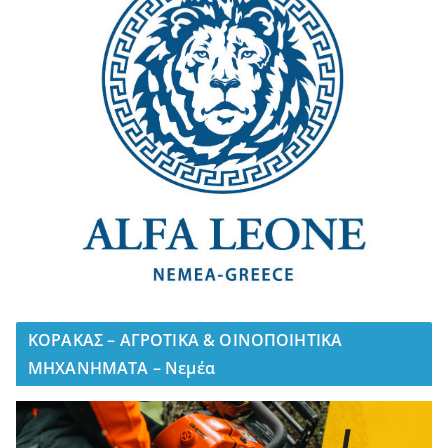
ΚΟΡΑΚΑΣ – ΑΓΡΟΤΙΚΑ & ΟΙΝΟΠΟΙΗΤΙΚΑ
ΜΗΧΑΝΗΜΑΤΑ – Νεμέα