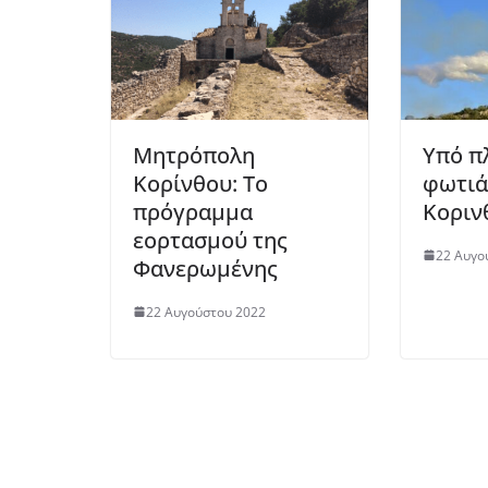
Μητρόπολη
Υπό π
Κορίνθου: Το
φωτιά
πρόγραμμα
Κοριν
εορτασμού της
22 Αυγο
Φανερωμένης
22 Αυγούστου 2022