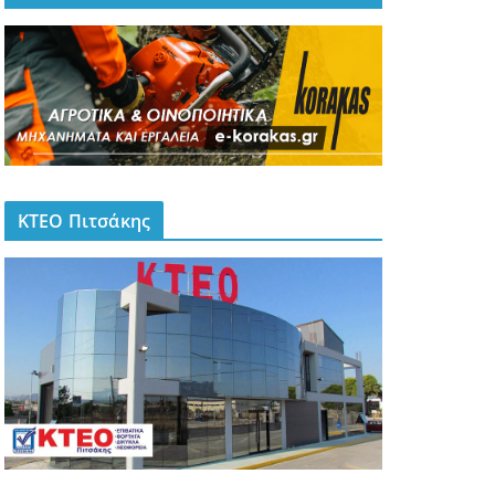
ΚΤΕΟ Πιτσάκης