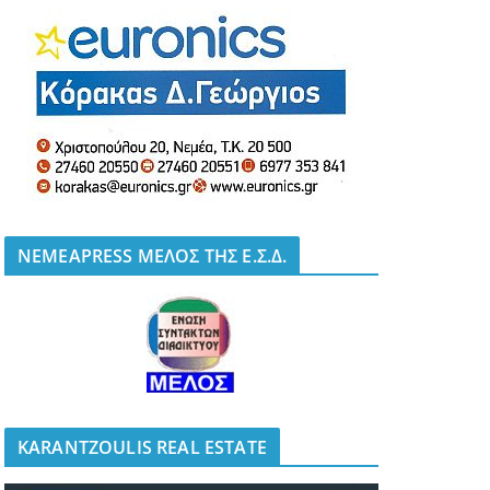
NEMEAPRESS ΜΕΛΟΣ ΤΗΣ Ε.Σ.Δ.
KARANTZOULIS REAL ESTATE