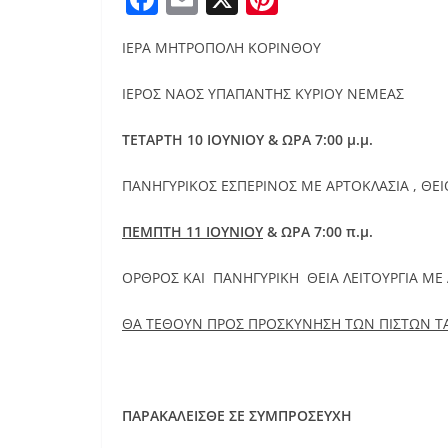
a
m
nt
ΙΕΡΑ ΜΗΤΡΟΠΟΛΗ ΚΟΡΙΝΘΟΥ
c
ai
er
e
l
e
ΙΕΡΟΣ ΝΑΟΣ ΥΠΑΠΑΝΤΗΣ ΚΥΡΙΟΥ ΝΕΜΕΑΣ
b
st
ΤΕΤΑΡΤΗ 10 ΙΟΥΝΙΟΥ & ΩΡΑ 7:00 μ.μ.
o
o
ΠΑΝΗΓΥΡΙΚΟΣ ΕΣΠΕΡΙΝΟΣ ΜΕ ΑΡΤΟΚΛΑΣΙΑ , ΘΕΙ
k
ΠΕΜΠΤΗ 11 ΙΟΥΝΙΟΥ
& ΩΡΑ 7:00 π.μ.
ΟΡΘΡΟΣ ΚΑΙ ΠΑΝΗΓΥΡΙΚΗ ΘΕΙΑ ΛΕΙΤΟΥΡΓΙΑ ΜΕ
ΘΑ ΤΕΘΟΥΝ ΠΡΟΣ ΠΡΟΣΚΥΝΗΣΗ ΤΩΝ ΠΙΣΤΩΝ ΤΑ
ΠΑΡΑΚΑΛΕΙΣΘΕ ΣΕ ΣΥΜΠΡΟΣΕΥΧΗ