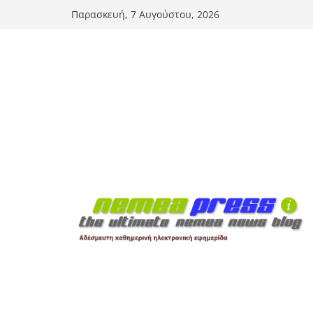
Μετάβαση
Παρασκευή, 7 Αυγούστου, 2026
σε
περιεχόμενο