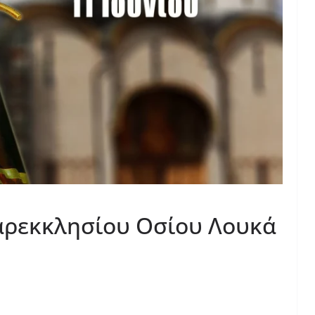
αρεκκλησίου Οσίου Λουκά