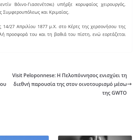
ντίν Βόινο-Γιασενέτσκι) υπήρξε κορυφαίος χειρουργός,
ος Συμφερουπόλεως και Κριμαίας.
ς 14/27 Απριλίου 1877 μ.Χ. στο Κέρτς της χερσονήσου της
ελή προσφορά του και τη βαθιά του πίστη, ενώ εορτάζεται
Visit Peloponnese: Η Πελοπόννησος ενισχύει τη
που
διεθνή παρουσία της στον οινοτουρισμό μέσω
της GWTO