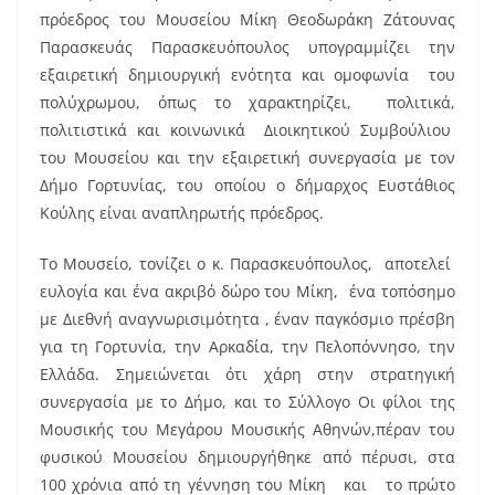
πρόεδρος του Μουσείου Μίκη Θεοδωράκη Ζάτουνας
Παρασκευάς Παρασκευόπουλος υπογραμμίζει την
εξαιρετική δημιουργική ενότητα και ομοφωνία του
πολύχρωμου, όπως το χαρακτηρίζει, πολιτικά,
πολιτιστικά και κοινωνικά Διοικητικού Συμβούλιου
του Μουσείου και την εξαιρετική συνεργασία με τον
Δήμο Γορτυνίας, του οποίου ο δήμαρχος Ευστάθιος
Κούλης είναι αναπληρωτής πρόεδρος.
Το Μουσείο, τονίζει ο κ. Παρασκευόπουλος, αποτελεί
ευλογία και ένα ακριβό δώρο του Μίκη, ένα τοπόσημο
με Διεθνή αναγνωρισιμότητα , έναν παγκόσμιο πρέσβη
για τη Γορτυνία, την Αρκαδία, την Πελοπόννησο, την
Ελλάδα. Σημειώνεται ότι χάρη στην στρατηγική
συνεργασία με το Δήμο, και το Σύλλογο Οι φίλοι της
Μουσικής του Μεγάρου Μουσικής Αθηνών,πέραν του
φυσικού Μουσείου δημιουργήθηκε από πέρυσι, στα
100 χρόνια από τη γέννηση του Μίκη και το πρώτο