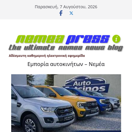
Μετάβαση
Παρασκευή, 7 Αυγούστου, 2026
σε
περιεχόμενο
Εμπορία αυτοκινήτων – Νεμέα