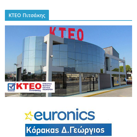
ΚΤΕΟ Πιτσάκης