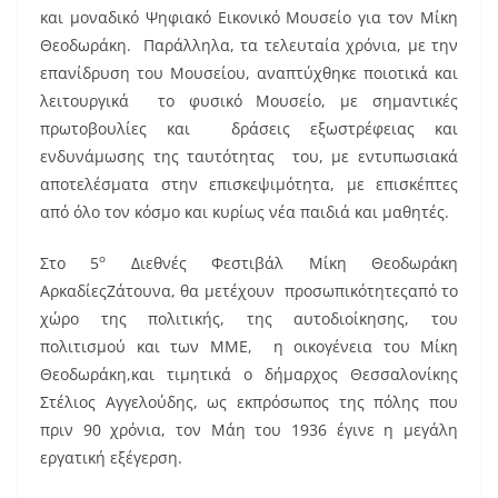
και μοναδικό Ψηφιακό Εικονικό Μουσείο για τον Μίκη
Θεοδωράκη. Παράλληλα, τα τελευταία χρόνια, με την
επανίδρυση του Μουσείου, αναπτύχθηκε ποιοτικά και
λειτουργικά το φυσικό Μουσείο, με σημαντικές
πρωτοβουλίες και δράσεις εξωστρέφειας και
ενδυνάμωσης της ταυτότητας του, με εντυπωσιακά
αποτελέσματα στην επισκεψιμότητα, με επισκέπτες
από όλο τον κόσμο και κυρίως νέα παιδιά και μαθητές.
ο
Στο 5
Διεθνές Φεστιβάλ Μίκη Θεοδωράκη
ΑρκαδίεςΖάτουνα, θα μετέχουν προσωπικότητεςαπό το
χώρο της πολιτικής, της αυτοδιοίκησης, του
πολιτισμού και των ΜΜΕ, η οικογένεια του Μίκη
Θεοδωράκη,και τιμητικά ο δήμαρχος Θεσσαλονίκης
Στέλιος Αγγελούδης, ως εκπρόσωπος της πόλης που
πριν 90 χρόνια, τον Μάη του 1936 έγινε η μεγάλη
εργατική εξέγερση.