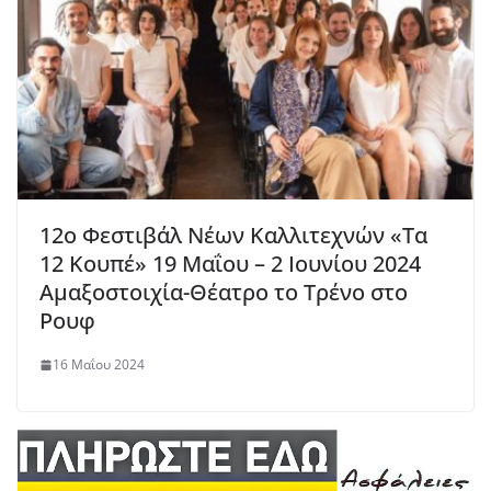
12ο Φεστιβάλ Νέων Καλλιτεχνών «Τα
12 Κουπέ» 19 Μαΐου – 2 Ιουνίου 2024
Αμαξοστοιχία-Θέατρο το Τρένο στο
Ρουφ
16 Μαΐου 2024