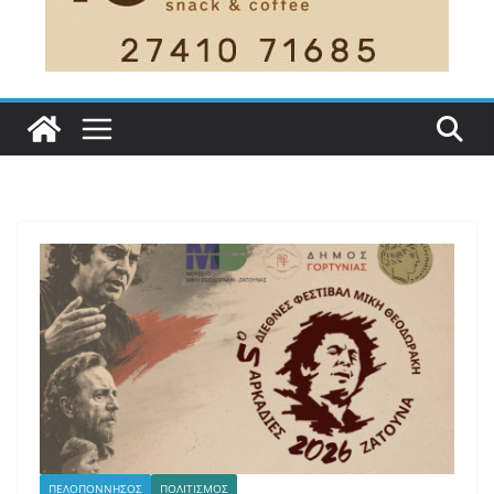
ΠΕΛΟΠΟΝΝΗΣΟΣ
ΠΟΛΙΤΙΣΜΟΣ