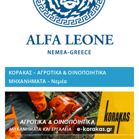
ΚΟΡΑΚΑΣ – ΑΓΡΟΤΙΚΑ & ΟΙΝΟΠΟΙΗΤΙΚΑ
ΜΗΧΑΝΗΜΑΤΑ – Νεμέα