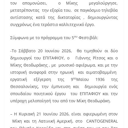
τον απομονώσει, ο Μίκης μεγαλούργησε,
μετατρέποντας την εξορία του, σε παγκόσμιο τηλεβόα
αντίστασης κατά της δικτατορίας , δημιουργώντας
συγχρόνως ένα τεράστιο καλλιτεχνικό έργο.
ου
Σύμφωνα με το πρόγραμμα του 5
Φεστιβάλ:
-Το Σάββατο 20 Ιουνίου 2026, θα τιμηθούν οι δύο
δημιουργοί του ΕΠΙΤΑΦΙΟΥ, ο Γιάννης Ρίτσος και ο
Μίκης Θεοδωράκης , με μουσικό αφιέρωμα, και με την
ιστορική αναφορά στην ηρωική και αιματοβαμμένη
ης
εργατική εξέγερση της 9
Μαϊου 1936 της
Θεσσαλονίκης, την έμπνευση και δημιουργία ενός
σπουδαίου ποιητικού έργου του ΕΠΙΤΑΦΙΟΥ και την
υπέροχη μελοποίησή του από τον Μίκη Θεοδωράκη.
– Η Κυριακή 21 Ιουνίου 2026, είναι αφιερωμένη στον
Μίκη και τη Λατινική Αμερική, στο CANTOGENERAL