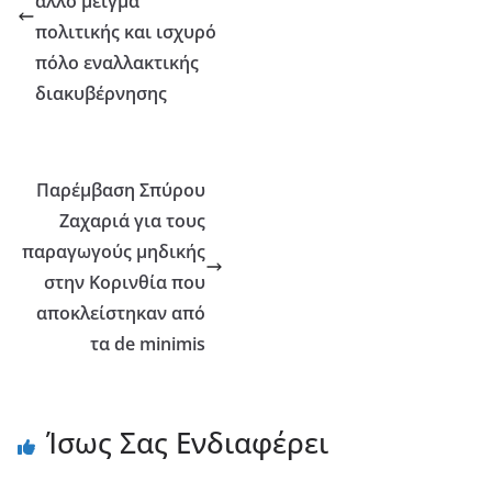
άλλο μείγμα
πολιτικής και ισχυρό
πόλο εναλλακτικής
διακυβέρνησης
Παρέμβαση Σπύρου
Ζαχαριά για τους
παραγωγούς μηδικής
στην Κορινθία που
αποκλείστηκαν από
τα de minimis
Ίσως Σας Ενδιαφέρει