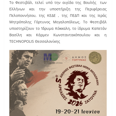
Το Φεστιβάλ, τελεί υπό την αιγίδα της Βουλής των
Ελλήνων και την υποστήριξη της Περιφέρειας
Πελοποννήσου, της ΚΕΔΕ , της ΠΕΔΠ και της Ιεράς
Μητρόπολης Γόρτυνος Μεγαλοπόλεως. Το Φεστιβάλ
υποστηρίζουν το Ίδρυμα Κόκκαλη, το ίδρυμα Καπετάν
Βασίλη και Κάρμεν Κωνσταντακόπουλου και η
TECHNOPOLIS Θεσσαλονίκης