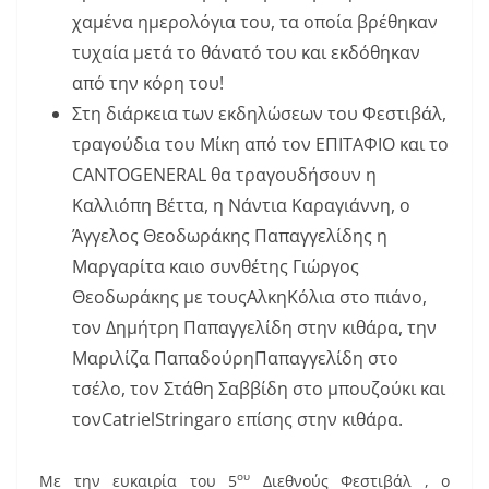
χαμένα ημερολόγια του, τα οποία βρέθηκαν
τυχαία μετά το θάνατό του και εκδόθηκαν
από την κόρη του!
Στη διάρκεια των εκδηλώσεων του Φεστιβάλ,
τραγούδια του Μίκη από τον ΕΠΙΤΑΦΙΟ και το
CANTOGENERAL θα τραγουδήσουν η
Καλλιόπη Βέττα, η Νάντια Καραγιάννη, ο
Άγγελος Θεοδωράκης Παπαγγελίδης η
Μαργαρίτα καιο συνθέτης Γιώργος
Θεοδωράκης με τουςΑλκηΚόλια στο πιάνο,
τον Δημήτρη Παπαγγελίδη στην κιθάρα, την
Μαριλίζα ΠαπαδούρηΠαπαγγελίδη στο
τσέλο, τον Στάθη Σαββίδη στο μπουζούκι και
τονCatrielStringaro επίσης στην κιθάρα.
ου
Με την ευκαιρία του 5
Διεθνούς Φεστιβάλ , ο