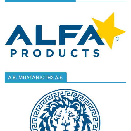
A.B. ΜΠΑΣΑΝΙΩΤΗΣ Α.Ε.