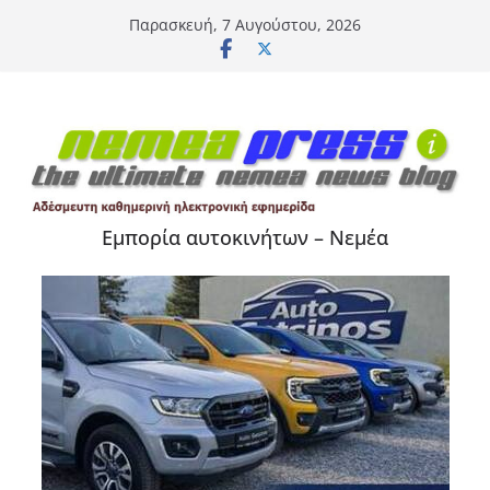
Μετάβαση
Παρασκευή, 7 Αυγούστου, 2026
σε
περιεχόμενο
Εμπορία αυτοκινήτων – Νεμέα