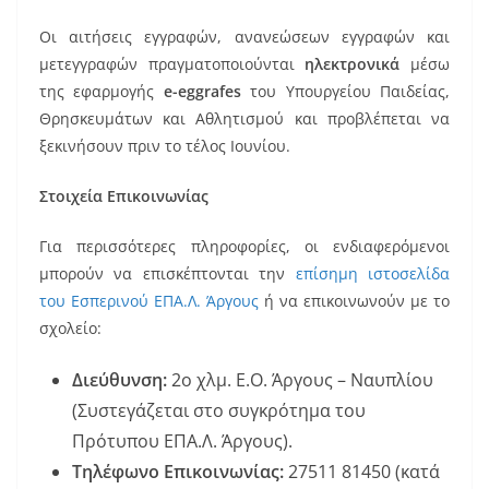
Οι αιτήσεις εγγραφών, ανανεώσεων εγγραφών και
μετεγγραφών πραγματοποιούνται
ηλεκτρονικά
μέσω
της εφαρμογής
e-eggrafes
του Υπουργείου Παιδείας,
Θρησκευμάτων και Αθλητισμού και προβλέπεται να
ξεκινήσουν πριν το τέλος Ιουνίου.
Στοιχεία Επικοινωνίας
Για περισσότερες πληροφορίες, οι ενδιαφερόμενοι
μπορούν να επισκέπτονται την
⁠επίσημη ιστοσελίδα
του Εσπερινού ΕΠΑ.Λ. Άργους
ή να επικοινωνούν με το
σχολείο:
Διεύθυνση:
2ο χλμ. Ε.Ο. Άργους – Ναυπλίου
(Συστεγάζεται στο συγκρότημα του
Πρότυπου ΕΠΑ.Λ. Άργους).
Τηλέφωνο Επικοινωνίας:
27511 81450 (κατά