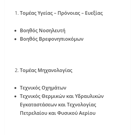
k
Τομέας Υγείας – Πρόνοιας – Ευεξίας
Βοηθός Νοσηλευτή
Βοηθός Βρεφονηπιοκόμων
Τομέας Μηχανολογίας
Τεχνικός Οχημάτων
Τεχνικός Θερμικών και Υδραυλικών
Εγκαταστάσεων και Τεχνολογίας
Πετρελαίου και Φυσικού Αερίου