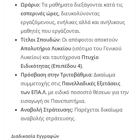
Ωράριο:
Τα μαθήματα διεξάγονται κατά τις
εσπερινές ώρες
, διευκολύνοντας
εργαζόμενους, ενήλικες αλλά και ανήλικους
μαθητές που εργάζονται.
Τίτλοι Σπουδών:
Οι απόφοιτοι αποκτούν
Απολυτήριο Λυκείου
(ισότιμο του Γενικού
Λυκείου) και ταυτόχρονα
Πτυχίο
Ειδικότητας (Επιπέδου 4)
.
Πρόσβαση στην Τριτοβάθμια:
Δικαίωμα
συμμετοχής στις
Πανελλαδικές Εξετάσεις
των ΕΠΑ.Λ.
με ειδικό ποσοστό θέσεων για την
εισαγωγή σε Πανεπιστήμια.
Αναβολή Στράτευσης:
Παρέχεται δικαίωμα
αναβολής στράτευσης.
Διαδικασία Εγγραφών