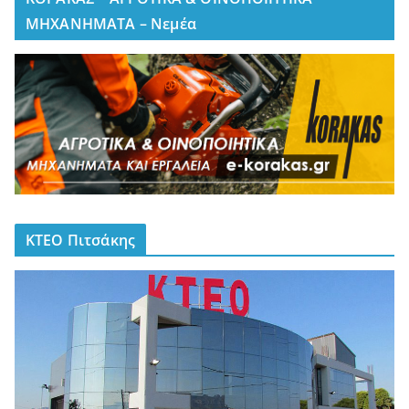
ΜΗΧΑΝΗΜΑΤΑ – Νεμέα
ΚΤΕΟ Πιτσάκης