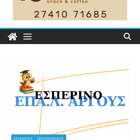
ΕΚΠΑΙΔΕΥΣΗ
ΠΕΛΟΠΟΝΝΗΣΟΣ