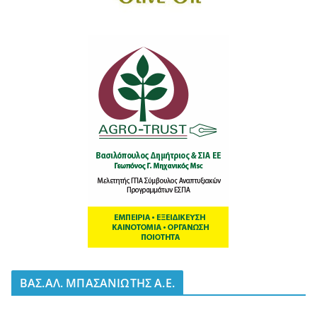
BΑΣ.ΑΛ. ΜΠΑΣΑΝΙΩΤΗΣ Α.Ε.