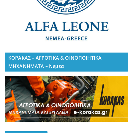
ΚΟΡΑΚΑΣ – ΑΓΡΟΤΙΚΑ & ΟΙΝΟΠΟΙΗΤΙΚΑ
ΜΗΧΑΝΗΜΑΤΑ – Νεμέα