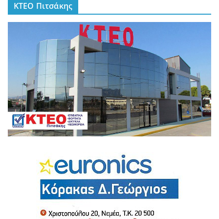
ΚΤΕΟ Πιτσάκης