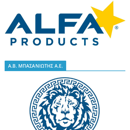
A.B. ΜΠΑΣΑΝΙΩΤΗΣ Α.Ε.