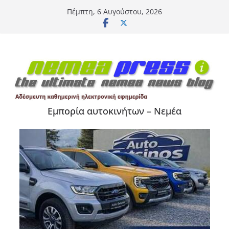
Μετάβαση
Πέμπτη, 6 Αυγούστου, 2026
σε
περιεχόμενο
Εμπορία αυτοκινήτων – Νεμέα