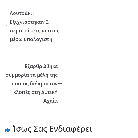
Λουτράκι:
Εξιχνιάστηκαν 2
περιπτώσεις απάτης
μέσω υπολογιστή
Εξαρθρώθηκε
συμμορία τα μέλη της
οποίας διέπρατταν
κλοπές στη Δυτική
Αχαΐα
Ίσως Σας Ενδιαφέρει