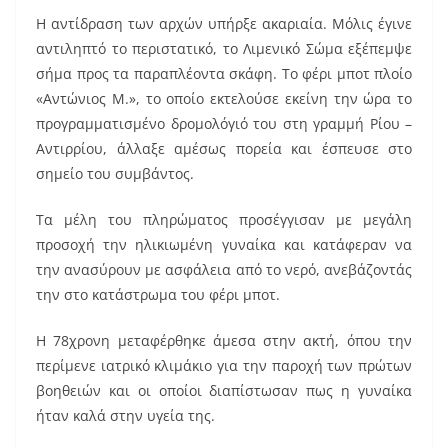
k
Η αντίδραση των αρχών υπήρξε ακαριαία. Μόλις έγινε
αντιληπτό το περιστατικό, το Λιμενικό Σώμα εξέπεμψε
σήμα προς τα παραπλέοντα σκάφη. Το φέρι μποτ πλοίο
«Αντώνιος Μ.», το οποίο εκτελούσε εκείνη την ώρα το
προγραμματισμένο δρομολόγιό του στη γραμμή Ρίου –
Αντιρρίου, άλλαξε αμέσως πορεία και έσπευσε στο
σημείο του συμβάντος.
Τα μέλη του πληρώματος προσέγγισαν με μεγάλη
προσοχή την ηλικιωμένη γυναίκα και κατάφεραν να
την ανασύρουν με ασφάλεια από το νερό, ανεβάζοντάς
την στο κατάστρωμα του φέρι μποτ.
Η 78χρονη μεταφέρθηκε άμεσα στην ακτή, όπου την
περίμενε ιατρικό κλιμάκιο για την παροχή των πρώτων
βοηθειών και οι οποίοι διαπίστωσαν πως η γυναίκα
ήταν καλά στην υγεία της.