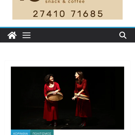
ΚΟΡΙΝΘΙΑ
ΠΟΛΙΤΙΣΜΟΣ