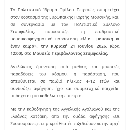
k
Το Πολιτιστικό Ίδρυμα Ομίλου Πειραιώς συμμετέχει
στον εορτασμό της Ευρωπαϊκής Γιορτής Μουσικής, και,
σε συνεργασία με τον Πολιτιστικό Σύλλογο
Στυμφαλίας, παρουσιάζει τη διαδραστική
μουσικοαφηγηματική παράσταση
«Μια …μουσική κι
έναν καιρό», την Κυριακή 21 Ιουνίου 2026, (ώρα
12:00), στο Μουσείο Περιβάλλοντος Στυμφαλίας.
Αντλώντας έμπνευση από μύθους και μουσικές
παραδόσεις του κόσμου, η παράσταση, που
απευθύνεται σε παιδιά ηλικίας 4–12 ετών και
συνδυάζει αφήγηση, ήχο και συμμετοχικό παιχνίδι,
υπόσχεται μια καθηλωτική εμπειρία.
Με την καθοδήγηση της Αγγελικής Αγαλιανού και της
Ελεάνας Χατζάκη, από την ομάδα αφήγησης «Οι
Σουσουράδες», οι μικροί θεατές ταξιδεύουν «στην αρχή