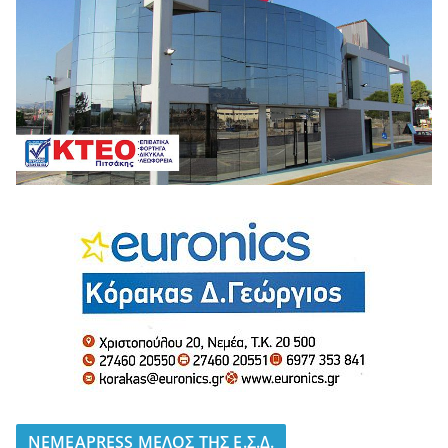
NEMEAPRESS ΜΕΛΟΣ ΤΗΣ Ε.Σ.Δ.