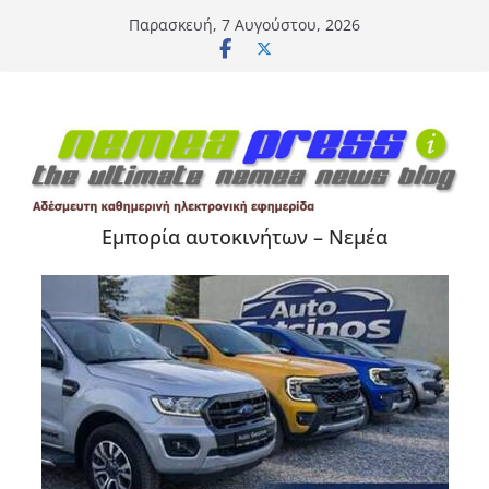
Μετάβαση
Παρασκευή, 7 Αυγούστου, 2026
σε
περιεχόμενο
Εμπορία αυτοκινήτων – Νεμέα