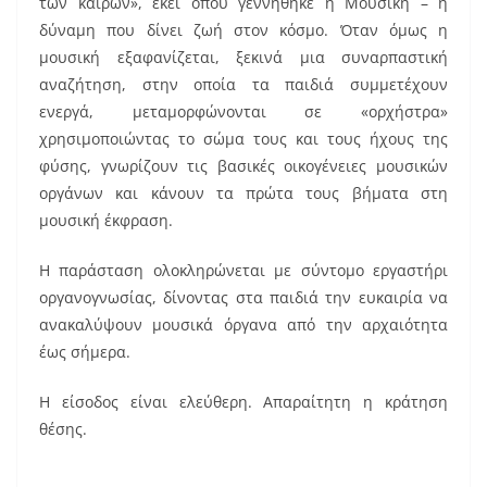
των καιρών», εκεί όπου γεννήθηκε η Μουσική – η
δύναμη που δίνει ζωή στον κόσμο. Όταν όμως η
μουσική εξαφανίζεται, ξεκινά μια συναρπαστική
αναζήτηση, στην οποία τα παιδιά συμμετέχουν
ενεργά, μεταμορφώνονται σε «ορχήστρα»
χρησιμοποιώντας το σώμα τους και τους ήχους της
φύσης, γνωρίζουν τις βασικές οικογένειες μουσικών
οργάνων και κάνουν τα πρώτα τους βήματα στη
μουσική έκφραση.
Η παράσταση ολοκληρώνεται με σύντομο εργαστήρι
οργανογνωσίας, δίνοντας στα παιδιά την ευκαιρία να
ανακαλύψουν μουσικά όργανα από την αρχαιότητα
έως σήμερα.
Η είσοδος είναι ελεύθερη. Απαραίτητη η κράτηση
θέσης.