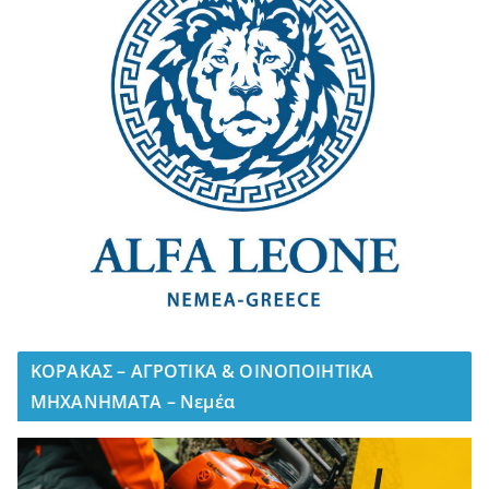
ΚΟΡΑΚΑΣ – ΑΓΡΟΤΙΚΑ & ΟΙΝΟΠΟΙΗΤΙΚΑ
ΜΗΧΑΝΗΜΑΤΑ – Νεμέα