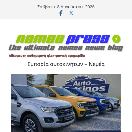
Μετάβαση
Σάββατο, 8 Αυγούστου, 2026
σε
περιεχόμενο
Εμπορία αυτοκινήτων – Νεμέα