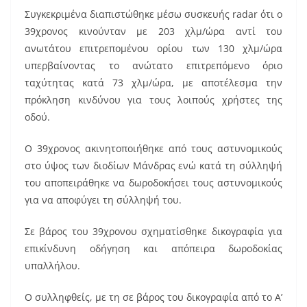
k
Συγκεκριμένα διαπιστώθηκε μέσω συσκευής radar ότι ο
39χρονος κινούνταν με 203 χλμ/ώρα αντί του
ανωτάτου επιτρεπομένου ορίου των 130 χλμ/ώρα
υπερβαίνοντας το ανώτατο επιτρεπόμενο όριο
ταχύτητας κατά 73 χλμ/ώρα, με αποτέλεσμα την
πρόκληση κινδύνου για τους λοιπούς χρήστες της
οδού.
Ο 39χρονος ακινητοποιήθηκε από τους αστυνομικούς
στο ύψος των διοδίων Μάνδρας ενώ κατά τη σύλληψή
του αποπειράθηκε να δωροδοκήσει τους αστυνομικούς
για να αποφύγει τη σύλληψή του.
Σε βάρος του 39χρονου σχηματίσθηκε δικογραφία για
επικίνδυνη οδήγηση και απόπειρα δωροδοκίας
υπαλλήλου.
Ο συλληφθείς, με τη σε βάρος του δικογραφία από το Α’