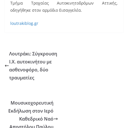
Τμήμα Τροχαίας Αυτοκινητοδρόμων Αττικής,
οδηγήθηκε στον αρμόδιο Εισαγγελέα.
loutrakiblog.gr
Λουτράκι: Σύγκρουση
Ι.Χ. αυτοκινήτου με
ασθενοφόρο, δύο
τραυματίες
Μουσικοχορευτική
Εκδήλωση στον Ιερό
Καθεδρικό Ναό
Αποστόλου Παύλου