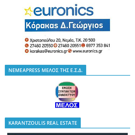
NEMEAPRESS ΜΕΛΟΣ ΤΗΣ Ε.Σ.Δ.
KARANTZOULIS REAL ESTATE