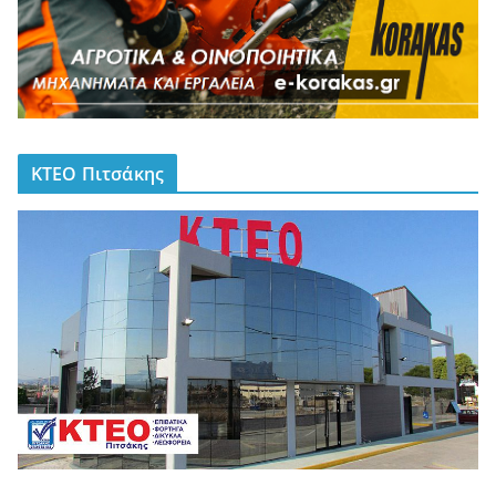
ΚΤΕΟ Πιτσάκης