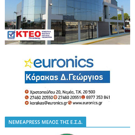
NEMEAPRESS ΜΕΛΟΣ ΤΗΣ Ε.Σ.Δ.