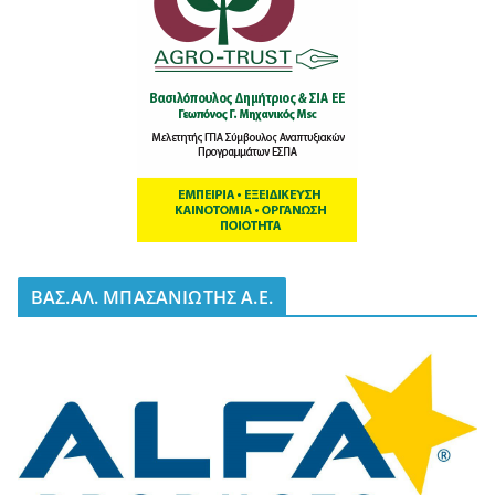
BΑΣ.ΑΛ. ΜΠΑΣΑΝΙΩΤΗΣ Α.Ε.