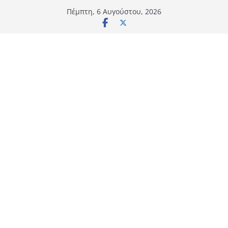
Μετάβαση
Πέμπτη, 6 Αυγούστου, 2026
σε
περιεχόμενο