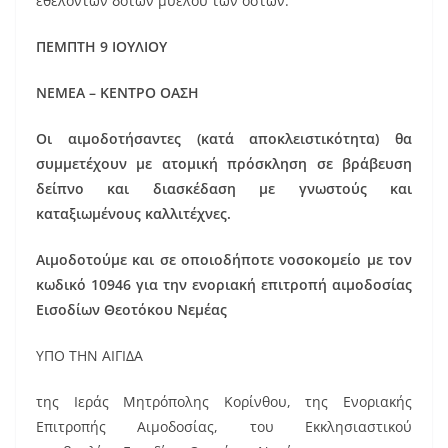
εθελοντών δοτών μυελού των οστών.
ΠΕΜΠΤΗ 9 ΙΟΥΛΙΟΥ
ΝΕΜΕΑ – ΚΕΝΤΡΟ ΟΑΣΗ
Οι αιμοδοτήσαντες (κατά αποκλειστικότητα) θα
συμμετέχουν με ατομική πρόσκληση σε βράβευση
δείπνο και διασκέδαση με γνωστούς και
καταξιωμένους καλλιτέχνες.
Αιμοδοτούμε και σε οποιοδήποτε νοσοκομείο με τον
κωδικό 10946 για την ενοριακή επιτροπή αιμοδοσίας
Εισοδίων Θεοτόκου Νεμέας
ΥΠΟ ΤΗΝ ΑΙΓΙΔΑ
της Ιεράς Μητρόπολης Κορίνθου, της Ενοριακής
Επιτροπής Αιμοδοσίας, του Εκκλησιαστικού