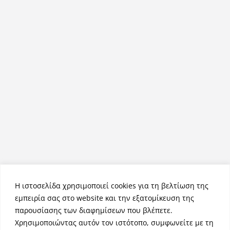
Η ιστοσελίδα χρησιμοποιεί cookies για τη βελτίωση της
εμπειρία σας στο website και την εξατομίκευση της
παρουσίασης των διαφημίσεων που βλέπετε.
Χρησιμοποιώντας αυτόν τον ιστότοπο, συμφωνείτε με τη
Πνευματικά Δικαιώματα © 2026
NemeaPress
. Τα πνευματικά