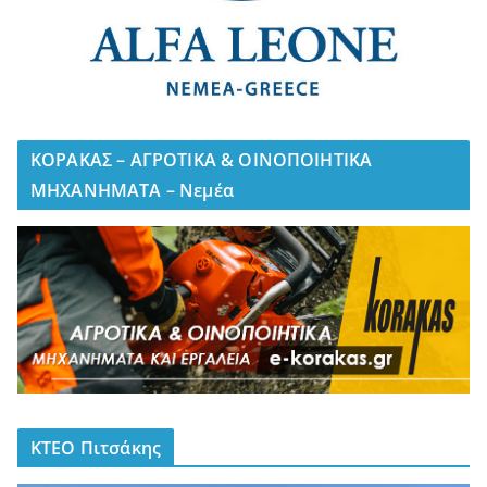
ΚΟΡΑΚΑΣ – ΑΓΡΟΤΙΚΑ & ΟΙΝΟΠΟΙΗΤΙΚΑ
ΜΗΧΑΝΗΜΑΤΑ – Νεμέα
ΚΤΕΟ Πιτσάκης