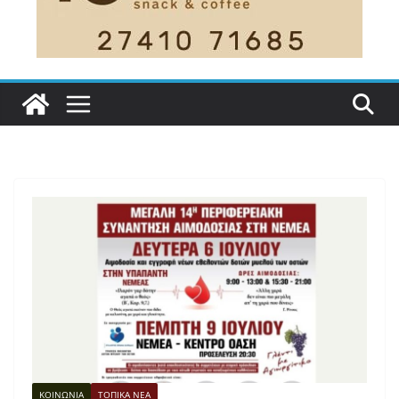
ΚΟΙΝΩΝΙΑ
ΤΟΠΙΚΑ ΝΕΑ