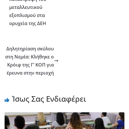
μεταλλευτικού
εξοπλισμού στα
ορυχεία της ΔΕΗ
Δηλητηρίαση σκύλου
στη Νεμέα: Κλήθηκε ο
Κρόιφ της Γ’ ΚΟΠ για
έρευνα στην περιοχή
Ίσως Σας Ενδιαφέρει