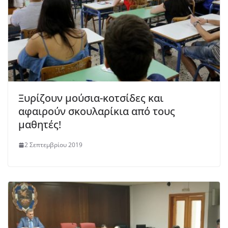
Ξυρίζουν μούσια-κοτσίδες και
αφαιρούν σκουλαρίκια από τους
μαθητές!
2 Σεπτεμβρίου 2019