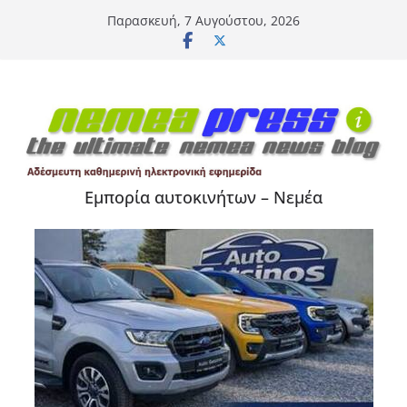
Μετάβαση
Παρασκευή, 7 Αυγούστου, 2026
σε
περιεχόμενο
Εμπορία αυτοκινήτων – Νεμέα