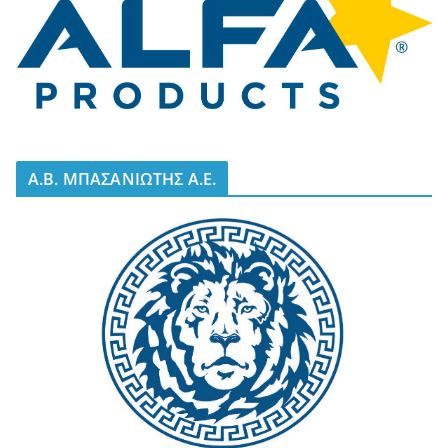
A.B. ΜΠΑΣΑΝΙΩΤΗΣ Α.Ε.