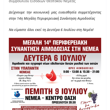
συμβουλίου Εισοδίων Θεοτόκου Νεμέας
Δείχνουμε την κοινωνική μας ευαισθησία συμμετέχοντας
στην 14η Μεγάλη Περιφερειακή Συνάντηση Αιμοδοσίας
Να είμαστε όλοι εκεί τη Δευτέρα 6 Ιουλίου στη Νεμέα!