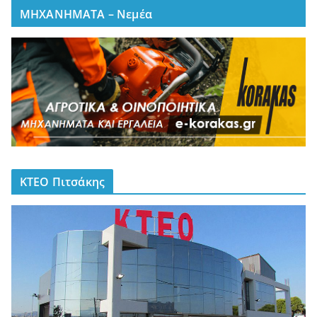
ΜΗΧΑΝΗΜΑΤΑ – Νεμέα
ΚΤΕΟ Πιτσάκης