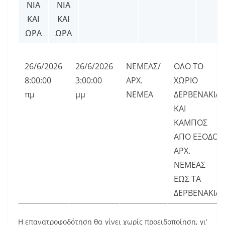
ΝΊΑ
ΝΊΑ
k
ΚΑΙ
ΚΑΙ
ΏΡΑ
ΏΡΑ
26/6/2026
26/6/2026
ΝΕΜΕΑΣ/
ΟΛΟ ΤΟ
8:00:00
3:00:00
ΑΡΧ.
ΧΩΡΙΟ
πμ
μμ
ΝΕΜΕΑ
ΔΕΡΒΕΝΑΚΙΑ
ΚΑΙ
ΚΑΜΠΟΣ
ΑΠΟ ΕΞΟΔΟ
ΑΡΧ.
ΝΕΜΕΑΣ
ΕΩΣ ΤΑ
ΔΕΡΒΕΝΑΚΙΑ
Η επανατροφοδότηση θα γίνει χωρίς προειδοποίηση, γι’