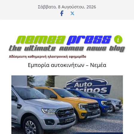
Μετάβαση
Σάββατο, 8 Αυγούστου, 2026
σε
περιεχόμενο
Εμπορία αυτοκινήτων – Νεμέα