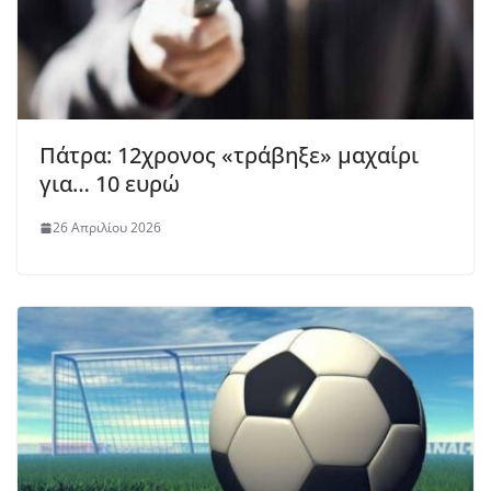
Πάτρα: 12χρονος «τράβηξε» μαχαίρι
για… 10 ευρώ
26 Απριλίου 2026