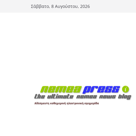
Μετάβαση
Σάββατο, 8 Αυγούστου, 2026
σε
περιεχόμενο