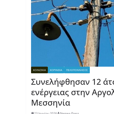
ΚΟΙΝΩΝΙΑ
ΚΟΡΙΝΘΙΑ
ΠΕΛΟΠΟΝΝΗΣΟΣ
Συνελήφθησαν 12 άτο
ενέργειας στην Αργολ
Μεσσηνία
23 Ιουνίου 2026
Nemea Press