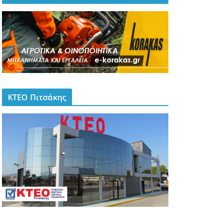
ΚΤΕΟ Πιτσάκης