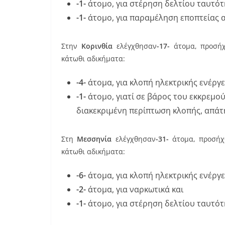
-1-
άτομο, για στέρηση δελτίου ταυτότ
-1-
άτομο, για παραμέληση εποπτείας α
Στην
Κορινθία
ελέγχθησαν
-17-
άτομα, προσ
κάτωθι αδικήματα:
-4-
άτομα, για κλοπή ηλεκτρικής ενέργε
-1-
άτομο, γιατί σε βάρος του εκκρεμο
διακεκριμένη περίπτωση κλοπής, απάτ
Στη
Μεσσηνία
ελέγχθησαν
-31-
άτομα, προσή
κάτωθι αδικήματα:
-6-
άτομα, για κλοπή ηλεκτρικής ενέργε
-2-
άτομα, για ναρκωτικά και
-1-
άτομο, για στέρηση δελτίου ταυτότ