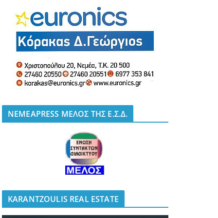
NEMEAPRESS ΜΕΛΟΣ ΤΗΣ Ε.Σ.Δ.
KARANTZOULIS REAL ESTATE