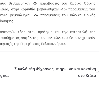
λίδα
βεβαιώθηκαν
-2-
παραβάσεις του Κώδικα Οδικής
λώδια, στην
Κορινθία
βεβαιώθηκαν
-10-
παραβάσεις του
σηνία
βεβαιώθηκαν
-5-
παραβάσεις του Κώδικα Οδικής
άνναβης.
αποσκοπούν τόσο στην πρόληψη και την καταστολή της
υ αισθήματος ασφάλειας των πολιτών, ενώ θα συνεχιστούν
 περιοχές της Περιφέρειας Πελοποννήσου.
Συνελήφθη 49χρονος με ηρωίνη και κοκαΐνη
ς και
στο Κιάτο