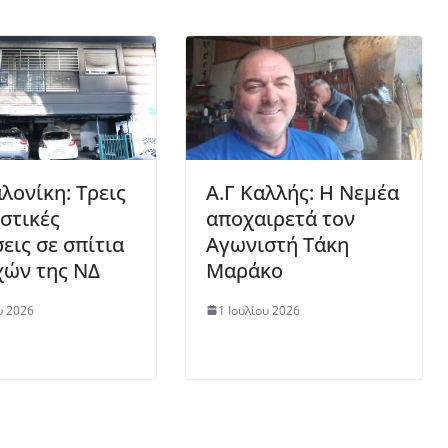
λονίκη: Τρεις
Α.Γ Καλλής: Η Νεμέα
στικές
αποχαιρετά τον
εις σε σπίτια
Αγωνιστή Τάκη
χών της ΝΔ
Μαράκο
υ 2026
1 Ιουλίου 2026