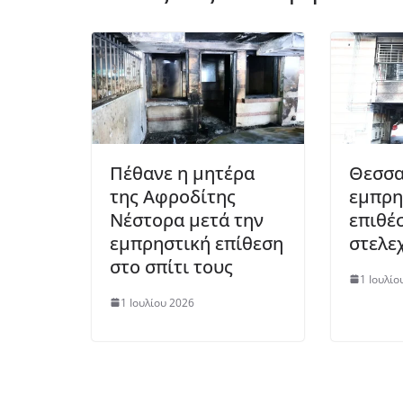
Πέθανε η μητέρα
Θεσσα
της Αφροδίτης
εμπρη
Νέστορα μετά την
επιθέσ
εμπρηστική επίθεση
στελε
στο σπίτι τους
1 Ιουλίο
1 Ιουλίου 2026