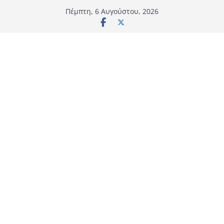
Μετάβαση
Πέμπτη, 6 Αυγούστου, 2026
σε
περιεχόμενο