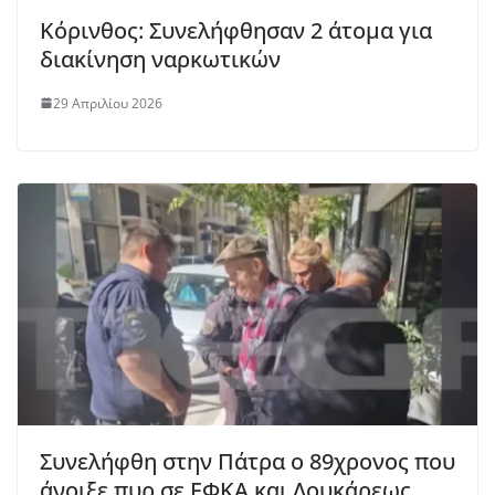
Κόρινθος: Συνελήφθησαν 2 άτομα για
διακίνηση ναρκωτικών
29 Απριλίου 2026
Συνελήφθη στην Πάτρα ο 89χρονος που
άνοιξε πυρ σε ΕΦΚΑ και Λουκάρεως