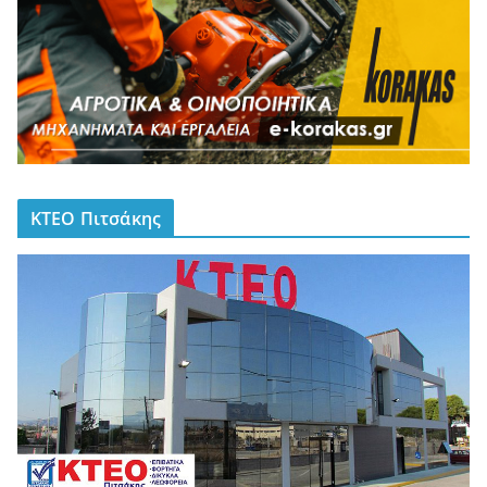
ΚΤΕΟ Πιτσάκης