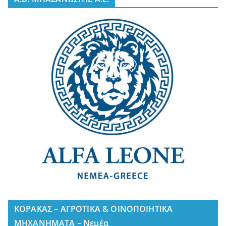
ΚΟΡΑΚΑΣ – ΑΓΡΟΤΙΚΑ & ΟΙΝΟΠΟΙΗΤΙΚΑ
ΜΗΧΑΝΗΜΑΤΑ – Νεμέα