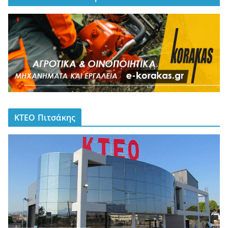
ΚΤΕΟ Πιτσάκης