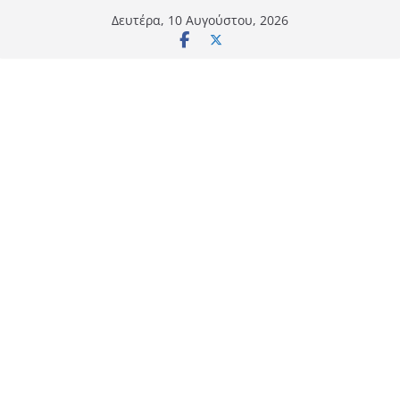
Μετάβαση
Δευτέρα, 10 Αυγούστου, 2026
σε
περιεχόμενο