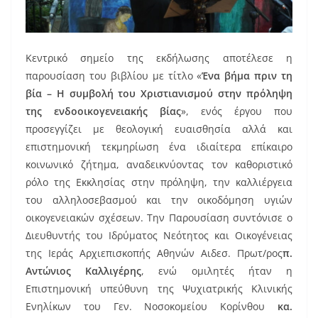
Κεντρικό σημείο της εκδήλωσης αποτέλεσε η
παρουσίαση του βιβλίου με τίτλο «
Ένα βήμα πριν τη
βία – Η συμβολή του Χριστιανισμού στην πρόληψη
της ενδοοικογενειακής βίας
», ενός έργου που
προσεγγίζει με θεολογική ευαισθησία αλλά και
επιστημονική τεκμηρίωση ένα ιδιαίτερα επίκαιρο
κοινωνικό ζήτημα, αναδεικνύοντας τον καθοριστικό
ρόλο της Εκκλησίας στην πρόληψη, την καλλιέργεια
του αλληλοσεβασμού και την οικοδόμηση υγιών
οικογενειακών σχέσεων. Την Παρουσίαση συντόνισε ο
Διευθυντής του Ιδρύματος Νεότητος και Οικογένειας
της Ιεράς Αρχιεπισκοπής Αθηνών Αιδεσ. Πρωτ/ρος
π.
Αντώνιος Καλλιγέρης
, ενώ ομιλητές ήταν η
Επιστημονική υπεύθυνη της Ψυχιατρικής Κλινικής
Ενηλίκων του Γεν. Νοσοκομείου Κορίνθου
κα.