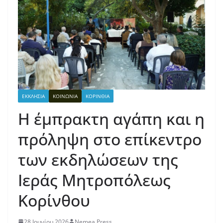
ΕΚΚΛΗΣΙΑ
ΚΟΙΝΩΝΙΑ
ΚΟΡΙΝΘΙΑ
Η έμπρακτη αγάπη και η
πρόληψη στο επίκεντρο
των εκδηλώσεων της
Ιεράς Μητροπόλεως
Κορίνθου
28 Ιουνίου 2026
Nemea Press