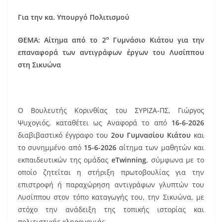
Για την κα. Υπουργό Πολιτισμού
ο
ΘΕΜΑ: Αίτημα από το 2
Γυμνάσιο Κιάτου για την
επαναφορά των αντιγράφων έργων του Λυσίππου
στη Σικυώνα
Ο Βουλευτής Κορινθίας του ΣΥΡΙΖΑ-ΠΣ, Γιώργος
Ψυχογιός, καταθέτει ως Αναφορά το από
16-6-2026
διαβιβαστικό έγγραφο του
2ου Γυμνασίου Κιάτου
και
το συνημμένο από
15-6-2026
αίτημα των μαθητών και
εκπαιδευτικών της ομάδας
eTwinning
, σύμφωνα με το
οποίο ζητείται η στήριξη πρωτοβουλίας για την
επιστροφή ή παραχώρηση αντιγράφων γλυπτών του
Λυσίππου στον τόπο καταγωγής του, την Σικυώνα, με
στόχο την ανάδειξη της τοπικής ιστορίας και
πολιτιστικής κληρονομιάς.