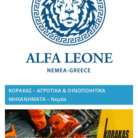
ΚΟΡΑΚΑΣ – ΑΓΡΟΤΙΚΑ & ΟΙΝΟΠΟΙΗΤΙΚΑ
ΜΗΧΑΝΗΜΑΤΑ – Νεμέα