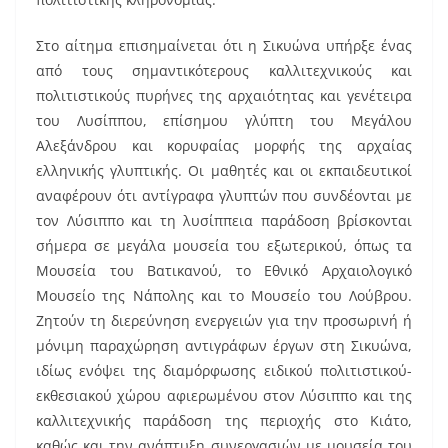
Στο αίτημα επισημαίνεται ότι η Σικυώνα υπήρξε ένας
από τους σημαντικότερους καλλιτεχνικούς και
πολιτιστικούς πυρήνες της αρχαιότητας και γενέτειρα
του Λυσίππου, επίσημου γλύπτη του Μεγάλου
Αλεξάνδρου και κορυφαίας μορφής της αρχαίας
ελληνικής γλυπτικής. Οι μαθητές και οι εκπαιδευτικοί
αναφέρουν ότι αντίγραφα γλυπτών που συνδέονται με
τον Λύσιππο και τη λυσίππεια παράδοση βρίσκονται
σήμερα σε μεγάλα μουσεία του εξωτερικού, όπως τα
Μουσεία του Βατικανού, το Εθνικό Αρχαιολογικό
Μουσείο της Νάπολης και το Μουσείο του Λούβρου.
Ζητούν τη διερεύνηση ενεργειών για την προσωρινή ή
μόνιμη παραχώρηση αντιγράφων έργων στη Σικυώνα,
ιδίως ενόψει της διαμόρφωσης ειδικού πολιτιστικού-
εκθεσιακού χώρου αφιερωμένου στον Λύσιππο και της
καλλιτεχνικής παράδοση της περιοχής στο Κιάτο,
καθώς και την ανάπτυξη συνεργασιών με μουσεία του