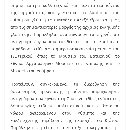
σημαντικότερα καλλιτεχνικά και πολιτιστικά κέντρα
της αρχαιότητας και γενέτειρα του Λυσίππου, του
επίσημου γλύπτη του Μεγάλου Αλεξάνδρου και μιας
από τις σημαντικότερες μορφές της αρχαίας ελληνικής
γλυπτικής. Παράλληλα, αναδεικνύουν το γεγονός ότι
αντίγραφα έργων που συνδέονται με τη λυσίππεια
παράδοση εκτίθενται σήμερα σε κορυφαία μουσεία του
εξωτερικού, όπως τα Μουσεία του Βατικανού, το
Εθνικό Αρχαιολογικό Μουσείο της Νάπολης και το
Μουσείο του Λούβρου.
Προτείνουν, συγκεκριμένα, τη διερεύνηση της
δυνατότητας προσωρινής ή μόνιμης παραχώρησης
αντιγράφων των έργων στη Σικυώνα, ιδίως ενόψει της
δημιουργίας ειδικού πολιτιστικού και εκθεσιακού
χώρου αφιερωμένου στον Λύσιππο και της
καλλιτεχνικής παράδοσης της περιοχής του Κιάτου.
Παράλληλα, ζητείται η ανάπτυξη συνεργασιών με