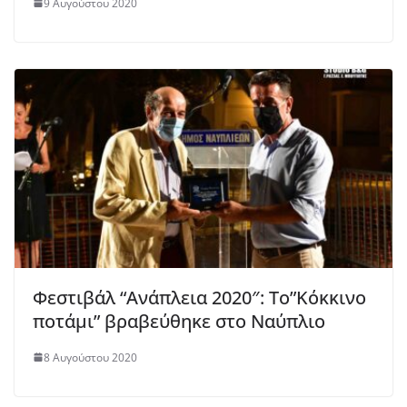
9 Αυγούστου 2020
Φεστιβάλ “Ανάπλεια 2020″: Το”Κόκκινο
ποτάμι” βραβεύθηκε στο Ναύπλιο
8 Αυγούστου 2020