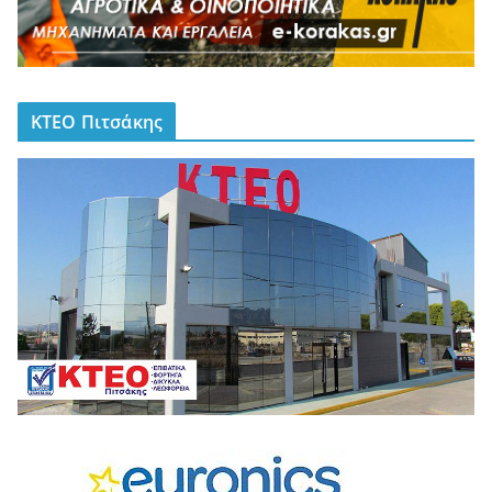
ΚΤΕΟ Πιτσάκης