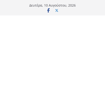
Μετάβαση
Δευτέρα, 10 Αυγούστου, 2026
σε
περιεχόμενο