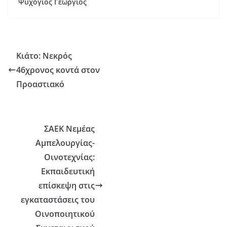
Ψυχογιός Γεώργιος
Κιάτο: Νεκρός
46χρονος κοντά στον
Προαστιακό
ΣΑΕΚ Νεμέας
Αμπελουργίας-
Οινοτεχνίας:
Εκπαιδευτική
επίσκεψη στις
εγκαταστάσεις του
Οινοποιητικού