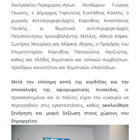
Λουτρακίου-Περαχώρας-Αγίων Θεοδώρων Γιώργος
Γκιώνης, ο Δήμαρχος Γορτυνίας Ευστάθιος Κούλης, ο
χωρικός Αντιπεριφερειάρχης Κορινθίας Αναστάσιος
Γκιολής, οι θεματικοί αντιπεριφερειάρχες
Πελοποννήσου Χρυσοβαλάντης Μέλλος, Aθηνά Κόρκα,
Σωτήρης Μουρίκης και Μάρκος Λέγγας, ο Πρόεδρος του
Επιμελητηρίου Κορινθίας Παναγιώτης Λουζιώτης,
καθώς και πλήθος δημοτικών και τοπικών συμβούλων,
προέδρων κοινοτήτων και δημοτικών υπαλλήλων.
Μετά την επίσημη κοπή της κορδέλας και την
αποκάλυψη της αφιερωματικής πινακίδας
, οι
προσκεκλημένοι και οι πολίτες είχαν την ευκαιρία να
περιηγηθούν στις εγκαταστάσεις, καθώς
ακολούθησε
ξενάγηση και μικρή δεξίωση στους χώρους του
δημαρχείου
.