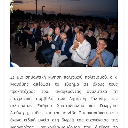
Σε μια σημαντική κίνηση πολιτικού πολιτισμού, ο κ.
Μανάβης απέδωσε τα εύσημα σε όλους τους
προκατόχους του, αναφέροντας αναλυτικά τη
διαχρονική συμβολή των Δημήτρη Γαλάνη, των
εκλιπόντων Σπύρου Χριστοδούλου και Γεωργίου
Λιούντρη, καθώς και του Αννίβα Παπακυριάκου, ενώ
έκανε ειδική μνεία στη δωρεά της οικογένειας της
Μαργαρίτας Φραγκούλη-Βουδούρη που διέθεσε το