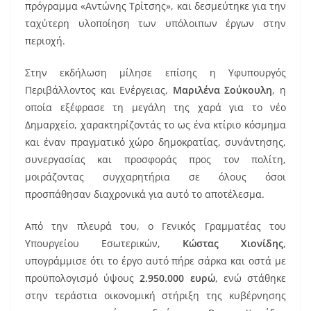
πρόγραμμα «Αντώνης Τρίτσης», και δεσμεύτηκε για την
ταχύτερη υλοποίηση των υπόλοιπων έργων στην
περιοχή.
Στην εκδήλωση μίλησε επίσης η Υφυπουργός
Περιβάλλοντος και Ενέργειας,
Μαριλένα Σούκουλη
, η
οποία εξέφρασε τη μεγάλη της χαρά για το νέο
Δημαρχείο, χαρακτηρίζοντάς το ως ένα κτίριο κόσμημα
και έναν πραγματικό χώρο δημοκρατίας, συνάντησης,
συνεργασίας και προσφοράς προς τον πολίτη,
μοιράζοντας συγχαρητήρια σε όλους όσοι
προσπάθησαν διαχρονικά για αυτό το αποτέλεσμα.
Από την πλευρά του, ο Γενικός Γραμματέας του
Υπουργείου Εσωτερικών,
Κώστας Χιονίδης
,
υπογράμμισε ότι το έργο αυτό πήρε σάρκα και οστά με
προϋπολογισμό ύψους
2.950.000 ευρώ
, ενώ στάθηκε
στην τεράστια οικονομική στήριξη της κυβέρνησης