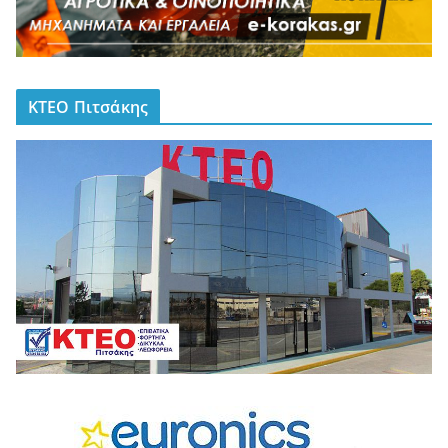
ΚΤΕΟ Πιτσάκης