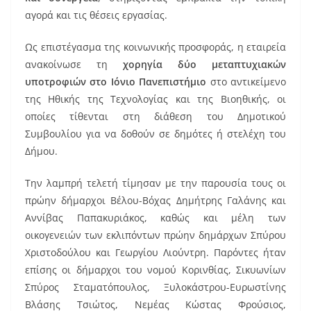
αγορά και τις θέσεις εργασίας.
Ως επιστέγασμα της κοινωνικής προσφοράς, η εταιρεία
ανακοίνωσε τη
χορηγία δύο μεταπτυχιακών
υποτροφιών στο Ιόνιο Πανεπιστήμιο
στο αντικείμενο
της Ηθικής της Τεχνολογίας και της Βιοηθικής, οι
οποίες τίθενται στη διάθεση του Δημοτικού
Συμβουλίου για να δοθούν σε δημότες ή στελέχη του
Δήμου.
Την λαμπρή τελετή τίμησαν με την παρουσία τους οι
πρώην δήμαρχοι Βέλου-Βόχας Δημήτρης Γαλάνης και
Αννίβας Παπακυριάκος, καθώς και μέλη των
οικογενειών των εκλιπόντων πρώην δημάρχων Σπύρου
Χριστοδούλου και Γεωργίου Λιούντρη. Παρόντες ήταν
επίσης οι δήμαρχοι του νομού Κορινθίας, Σικυωνίων
Σπύρος Σταματόπουλος, Ξυλοκάστρου-Ευρωστίνης
Βλάσης Τσιώτος, Νεμέας Κώστας Φρούσιος,