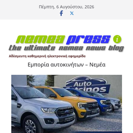
Μετάβαση
Πέμπτη, 6 Αυγούστου, 2026
σε
περιεχόμενο
Εμπορία αυτοκινήτων – Νεμέα