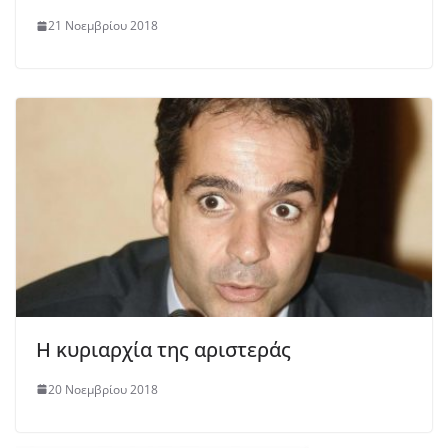
21 Νοεμβρίου 2018
Η κυριαρχία της αριστεράς
20 Νοεμβρίου 2018