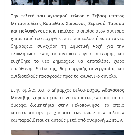
Την τελετή του Αγιασμού τέλεσε ο Σεβασμιώτατος
Μητροπολίτης Κορίνθου, Σικυώνος, Ζεμενού, Ταρσού
και Πολυφέγγους κ.κ. Παύλος
, ο οποίος στον σύντομο
χαιρετισμό του ευχήθηκε να είναι καλοστέριωτο το νέο
δημαρχείο, συνεχάρη τη Δημοτική Αρχή για την
ολοκλήρωση ενός σημαντικού έργου υποδομής και
ευχήθηκε το νέο Δημαρχείο να αποτελέσει χώρο
υπεύθυνης διοίκησης, δημιουργικής συνεργασίας και
ανιδιοτελούς προσφοράς προς το κοινωνικό σύνολο.
Στην ομιλία του, ο Δήμαρχος Βέλου-Βόχας,
Αθανάσιος
Μανάβης
, χαρακτήρισε το νέο κτίριο ως ένα από τα πιο
όμορφα διοικητήρια στην Πελοπόννησο, το οποίο
κατασκευάστηκε με χρήματα των ίδιων των πολιτών
και παραδίδεται σε αυτούς μετά από αναμονή 22 ετών.