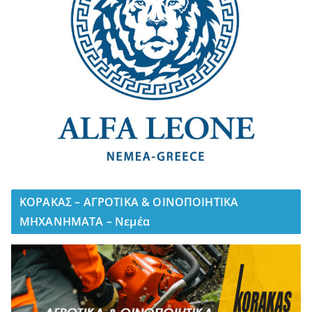
ΚΟΡΑΚΑΣ – ΑΓΡΟΤΙΚΑ & ΟΙΝΟΠΟΙΗΤΙΚΑ
ΜΗΧΑΝΗΜΑΤΑ – Νεμέα