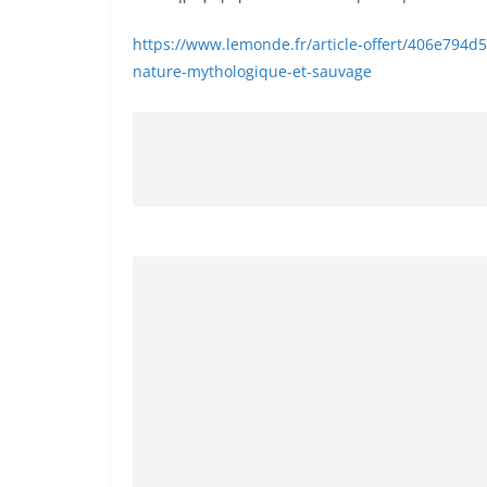
​​https://www.lemonde.fr/article-offert/406e794
nature-mythologique-et-sauvage