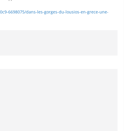
d50c9-6698075/dans-les-gorges-du-lousios-en-grece-une-