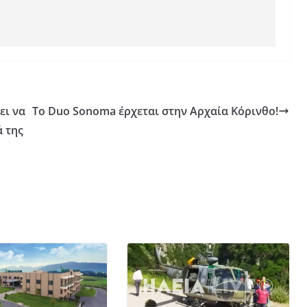
ει να
Το Duo Sonoma έρχεται στην Αρχαία Κόρινθο!
ά της