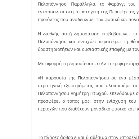
Πελοπόννησο. Παράλληλα, το Φαράγγι του 
εντάσσονται στη στρατηγική της Περιφέρειας γ
προϊόντος που αναδεικνύει τον φυσικό και πολ
Η διεθνής αυτή δημοσίευση επιβεβαιώνει το
Πελοπόννησο και ενισχύει περαιτέρω τη θέσ
δραστηριοτήτων και ουσιαστικής επαφής με τον
Με αφορμή τη δημοσίευση, ο Αντιπεριφερειάρ
«Η παρουσία της Πελοποννήσου σε ένα μέσο
στρατηγική εξωστρέφειας που υλοποιούμε απ
Πελοποννήσου Δημήτρη Πτωχού, επενδύουμε συ
προσφέρει ο τόπος μας, στην ενίσχυση του 
περιοχών που διαθέτουν μοναδικό φυσικό και πο
Το πλήρες άρθρο είναι διαθέσιμο στην ιστοσελί