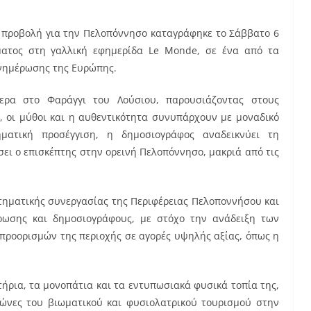
 προβολή για την Πελοπόννησο καταγράφηκε το Σάββατο 6
ματος στη γαλλική εφημερίδα Le Monde, σε ένα από τα
ενημέρωσης της Ευρώπης.
τερα στο Φαράγγι του Λούσιου, παρουσιάζοντας στους
, οι μύθοι και η αυθεντικότητα συνυπάρχουν με μοναδικό
ατική προσέγγιση, η δημοσιογράφος αναδεικνύει τη
σει ο επισκέπτης στην ορεινή Πελοπόννησο, μακριά από τις
τηματικής συνεργασίας της Περιφέρειας Πελοποννήσου και
έρωσης και δημοσιογράφους, με στόχο την ανάδειξη των
 προορισμών της περιοχής σε αγορές υψηλής αξίας, όπως η
τήρια, τα μονοπάτια και τα εντυπωσιακά φυσικά τοπία της,
ώνες του βιωματικού και φυσιολατρικού τουρισμού στην