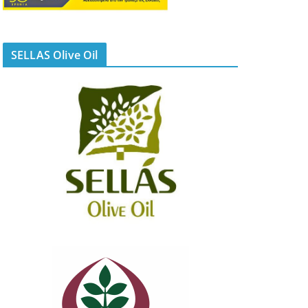
SELLAS Olive Oil