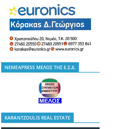
NEMEAPRESS ΜΕΛΟΣ ΤΗΣ Ε.Σ.Δ.
KARANTZOULIS REAL ESTATE