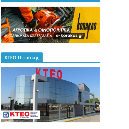
ΚΤΕΟ Πιτσάκης