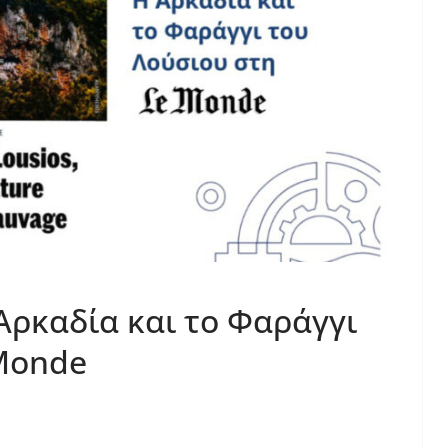
 Αρκαδία και το Φαράγγι
 Monde