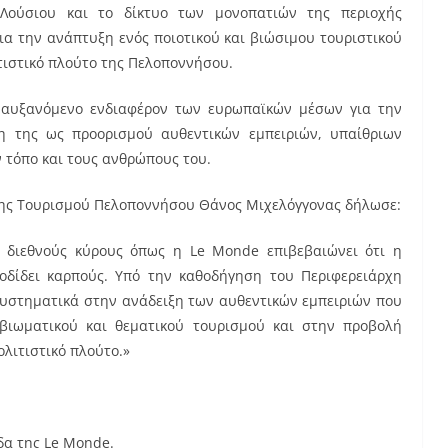
Λούσιου και το δίκτυο των μονοπατιών της περιοχής
ια την ανάπτυξη ενός ποιοτικού και βιώσιμου τουριστικού
ιτιστικό πλούτο της Πελοποννήσου.
 αυξανόμενο ενδιαφέρον των ευρωπαϊκών μέσων για την
η της ως προορισμού αυθεντικών εμπειριών, υπαίθριων
 τόπο και τους ανθρώπους του.
χης Τουρισμού Πελοποννήσου Θάνος Μιχελόγγονας δήλωσε:
 διεθνούς κύρους όπως η Le Monde επιβεβαιώνει ότι η
οδίδει καρπούς. Υπό την καθοδήγηση του Περιφερειάρχη
στηματικά στην ανάδειξη των αυθεντικών εμπειριών που
βιωματικού και θεματικού τουρισμού και στην προβολή
λιτιστικό πλούτο.»
δα της Le Monde.