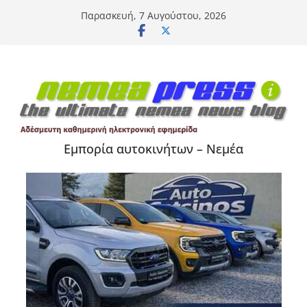
Μετάβαση
Παρασκευή, 7 Αυγούστου, 2026
σε
περιεχόμενο
Εμπορία αυτοκινήτων – Νεμέα