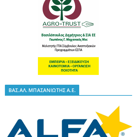
BΑΣ.ΑΛ. ΜΠΑΣΑΝΙΩΤΗΣ Α.Ε.