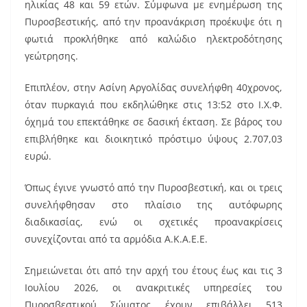
ηλικίας 48 και 59 ετών. Σύμφωνα με ενημέρωση της
Πυροσβεστικής, από την προανάκριση προέκυψε ότι η
φωτιά προκλήθηκε από καλώδιο ηλεκτροδότησης
γεώτρησης.
Επιπλέον, στην Ασίνη Αργολίδας συνελήφθη 40χρονος,
όταν πυρκαγιά που εκδηλώθηκε στις 13:52 στο Ι.Χ.Φ.
όχημά του επεκτάθηκε σε δασική έκταση. Σε βάρος του
επιβλήθηκε και διοικητικό πρόστιμο ύψους 2.707,03
ευρώ.
Όπως έγινε γνωστό από την Πυροσβεστική, και οι τρεις
συνελήφθησαν στο πλαίσιο της αυτόφωρης
διαδικασίας, ενώ οι σχετικές προανακρίσεις
συνεχίζονται από τα αρμόδια Α.Κ.Α.Ε.Ε.
Σημειώνεται ότι από την αρχή του έτους έως και τις 3
Ιουλίου 2026, οι ανακριτικές υπηρεσίες του
Πυροσβεστικού Σώματος έχουν επιβάλλει 513