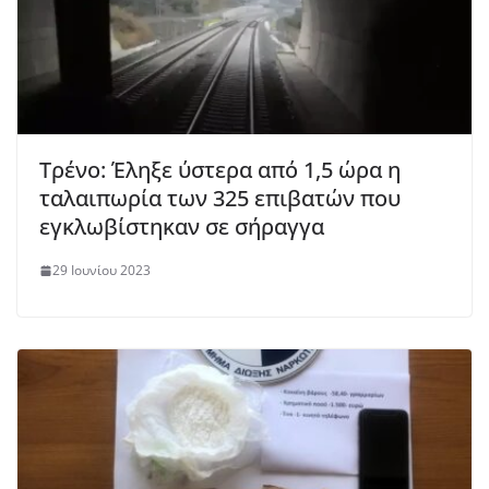
Τρένο: Έληξε ύστερα από 1,5 ώρα η
ταλαιπωρία των 325 επιβατών που
εγκλωβίστηκαν σε σήραγγα
29 Ιουνίου 2023