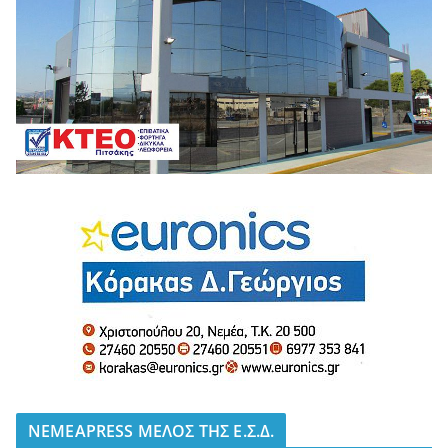
NEMEAPRESS ΜΕΛΟΣ ΤΗΣ Ε.Σ.Δ.