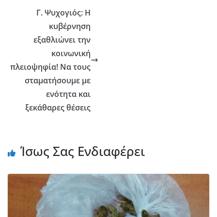
Γ. Ψυχογιός: Η
κυβέρνηση
εξαθλιώνει την
κοινωνική
πλειοψηφία! Να τους
σταματήσουμε με
ενότητα και
ξεκάθαρες θέσεις
Ίσως Σας Ενδιαφέρει