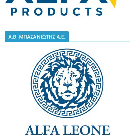
A.B. ΜΠΑΣΑΝΙΩΤΗΣ Α.Ε.