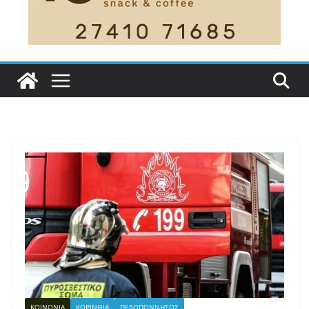
ΚΟΙΝΩΝΙΑ
ΚΟΡΙΝΘΙΑ
ΠΕΛΟΠΟΝΝΗΣΟΣ