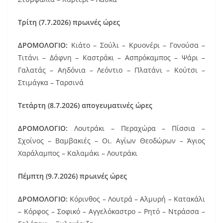
Τρίτη (7.7.2026) πρωινές ώρες
ΔΡΟΜΟΛΟΓΙΟ:
Κιάτο – Σούλι – Κρυονέρι – Γονούσα –
Τιτάνι – Δάφνη – Καστράκι – Ασπρόκαμπος – Ψάρι –
Γαλατάς – Αηδόνια – Λεόντιο – Πλατάνι – Κούτσι –
Στιμάγκα – Ταρσινά
Τετάρτη (8.7.2026)
απογευματινές ώρες
ΔΡΟΜΟΛΟΓΙΟ:
Λουτράκι – Περαχώρα – Πίσσια –
Σχοίνος – Βαμβακιές – Οι. Αγίων Θεοδώρων – Άγιος
Χαράλαμπος – Καλαμάκι – Λουτράκι
Πέμπτη (9.7.2026) πρωινές ώρες
ΔΡΟΜΟΛΟΓΙΟ:
Κόρινθος – Λουτρά – Αλμυρή – Κατακάλι
– Κόρφος – Σοφικό – Αγγελόκαστρο – Ρητό – Ντράσσα –