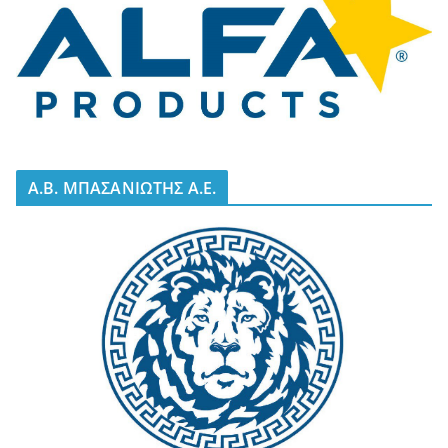
A.B. ΜΠΑΣΑΝΙΩΤΗΣ Α.Ε.