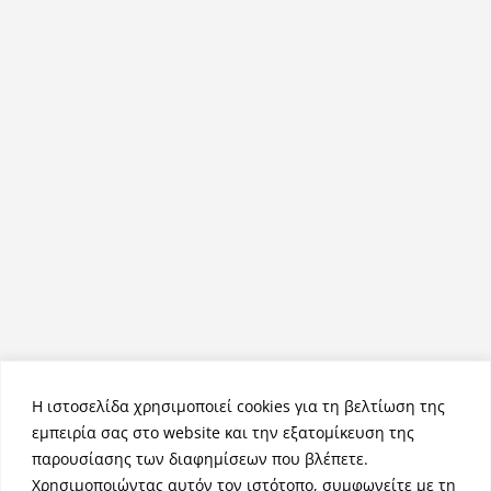
Η ιστοσελίδα χρησιμοποιεί cookies για τη βελτίωση της
εμπειρία σας στο website και την εξατομίκευση της
παρουσίασης των διαφημίσεων που βλέπετε.
Χρησιμοποιώντας αυτόν τον ιστότοπο, συμφωνείτε με τη