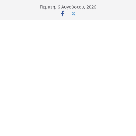
Μετάβαση
Πέμπτη, 6 Αυγούστου, 2026
σε
περιεχόμενο