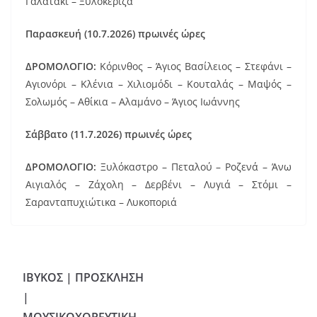
Γαλάτακι – Ξυλοκέριζα
Παρασκευή (10.7.2026) πρωινές ώρες
ΔΡΟΜΟΛΟΓΙΟ:
Κόρινθος – Άγιος Βασίλειος – Στεφάνι –
Αγιονόρι – Κλένια – Χιλιομόδι – Κουταλάς – Μαψός –
Σολωμός – Αθίκια – Αλαμάνο – Άγιος Ιωάννης
Σάββατο (11.7.2026) πρωινές ώρες
ΔΡΟΜΟΛΟΓΙΟ:
Ξυλόκαστρο – Πεταλού – Ροζενά – Άνω
Αιγιαλός – Ζάχολη – Δερβένι – Λυγιά – Στόμι –
Σαρανταπυχιώτικα – Λυκοποριά
ΙΒΥΚΟΣ | ΠΡΟΣΚΛΗΣΗ
|
ΜΟΥΣΙΚΟΧΟΡΕΥΤΙΚΗ