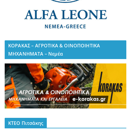
ΚΟΡΑΚΑΣ – ΑΓΡΟΤΙΚΑ & ΟΙΝΟΠΟΙΗΤΙΚΑ
ΜΗΧΑΝΗΜΑΤΑ – Νεμέα
ΚΤΕΟ Πιτσάκης