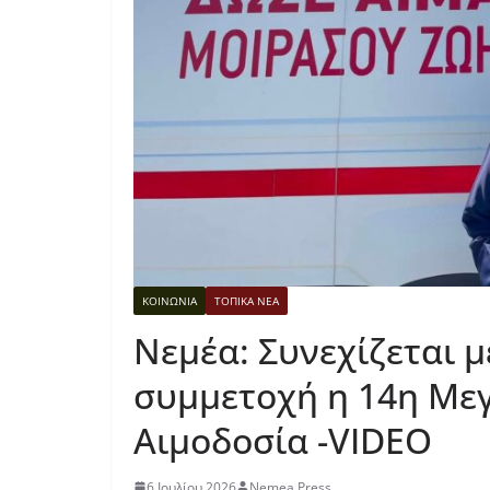
ΚΟΙΝΩΝΙΑ
ΤΟΠΙΚΑ ΝΕΑ
Νεμέα: Συνεχίζεται μ
συμμετοχή η 14η Με
Αιμοδοσία -VIDEO
6 Ιουλίου 2026
Nemea Press