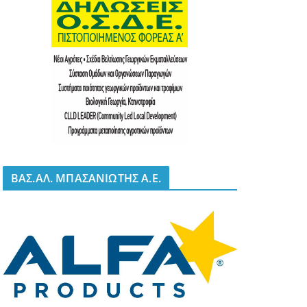
BΑΣ.ΑΛ. ΜΠΑΣΑΝΙΩΤΗΣ Α.Ε.