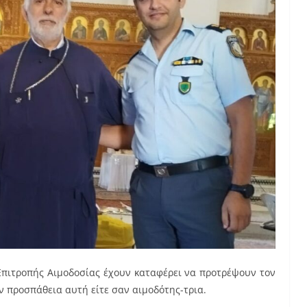
 Επιτροπής Αιμοδοσίας έχουν καταφέρει να προτρέψουν τον
ν προσπάθεια αυτή είτε σαν αιμοδότης-τρια.