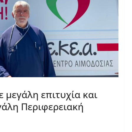
ε μεγάλη επιτυχία και
γάλη Περιφερειακή