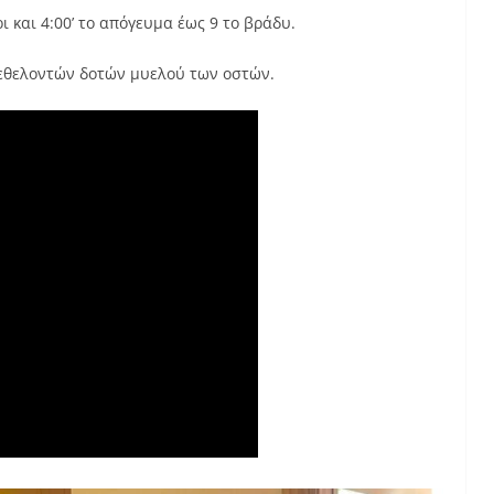
ι και 4:00’ το απόγευμα έως 9 το βράδυ.
εθελοντών δοτών μυελού των οστών.