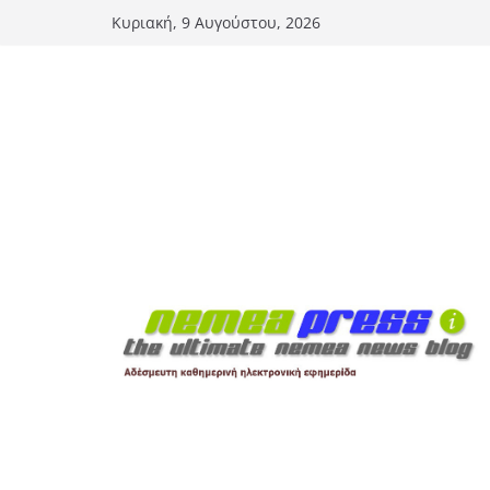
Μετάβαση
Κυριακή, 9 Αυγούστου, 2026
σε
περιεχόμενο