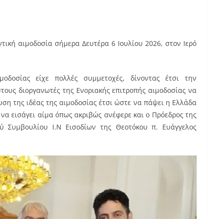
τική αιμοδοσία σήμερα Δευτέρα 6 Ιουλίου 2026, στον Ιερό
οδοσίας είχε πολλές συμμετοχές, δίνοντας έτσι την
τους διοργανωτές της Ενοριακής επιτροπής αιμοδοσίας να
ση της ιδέας της αιμοδοσίας έτσι ώστε να πάψει η Ελλάδα
 να εισάγει αίμα όπως ακριβώς ανέφερε και ο Πρόεδρος της
ού Συμβουλίου Ι.Ν Εισοδίων της Θεοτόκου π. Ευάγγελος