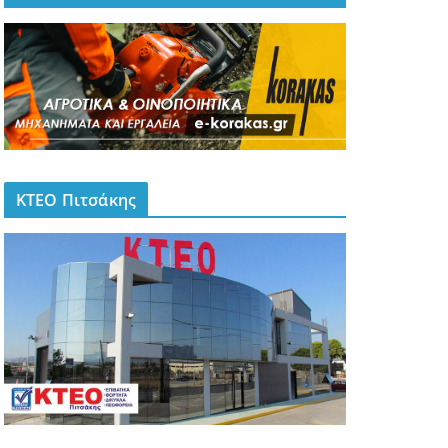
ΚΤΕΟ Πιτσάκης