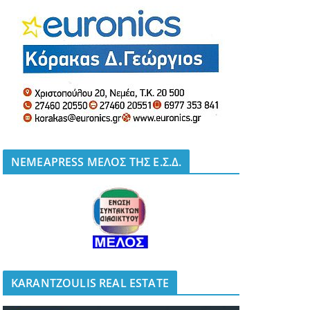
NEMEAPRESS ΜΕΛΟΣ ΤΗΣ Ε.Σ.Δ.
KARANTZOULIS REAL ESTATE