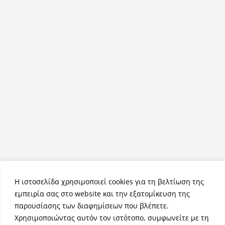
Η ιστοσελίδα χρησιμοποιεί cookies για τη βελτίωση της
εμπειρία σας στο website και την εξατομίκευση της
παρουσίασης των διαφημίσεων που βλέπετε.
Χρησιμοποιώντας αυτόν τον ιστότοπο, συμφωνείτε με τη
Πνευματικά Δικαιώματα © 2026
NemeaPress
. Τα πνευματικά