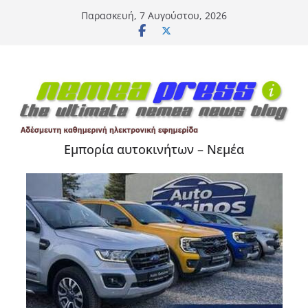
Μετάβαση
Παρασκευή, 7 Αυγούστου, 2026
σε
περιεχόμενο
Εμπορία αυτοκινήτων – Νεμέα