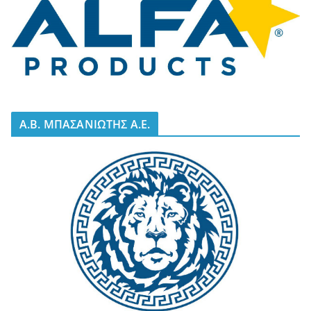
A.B. ΜΠΑΣΑΝΙΩΤΗΣ Α.Ε.