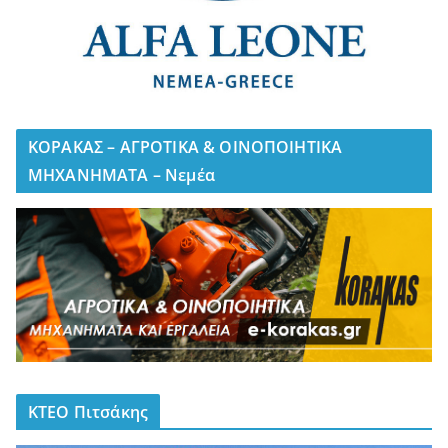
ΚΟΡΑΚΑΣ – ΑΓΡΟΤΙΚΑ & ΟΙΝΟΠΟΙΗΤΙΚΑ
ΜΗΧΑΝΗΜΑΤΑ – Νεμέα
ΚΤΕΟ Πιτσάκης