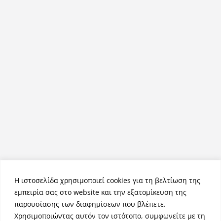
Η ιστοσελίδα χρησιμοποιεί cookies για τη βελτίωση της
εμπειρία σας στο website και την εξατομίκευση της
παρουσίασης των διαφημίσεων που βλέπετε.
Χρησιμοποιώντας αυτόν τον ιστότοπο, συμφωνείτε με τη
Πνευματικά Δικαιώματα © 2026
NemeaPress
. Τα πνευματικά