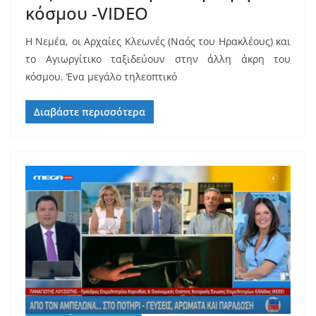
κόσμου -VIDEO
Η Νεμέα, οι Αρχαίες Κλεωνές (Ναός του Ηρακλέους) και
το Αγιωργίτικο ταξιδεύουν στην άλλη άκρη του
κόσμου. Ένα μεγάλο τηλεοπτικό
Διαβάστε περισσότερα