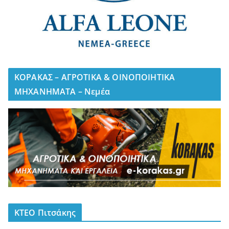
ΚΟΡΑΚΑΣ – ΑΓΡΟΤΙΚΑ & ΟΙΝΟΠΟΙΗΤΙΚΑ
ΜΗΧΑΝΗΜΑΤΑ – Νεμέα
ΚΤΕΟ Πιτσάκης