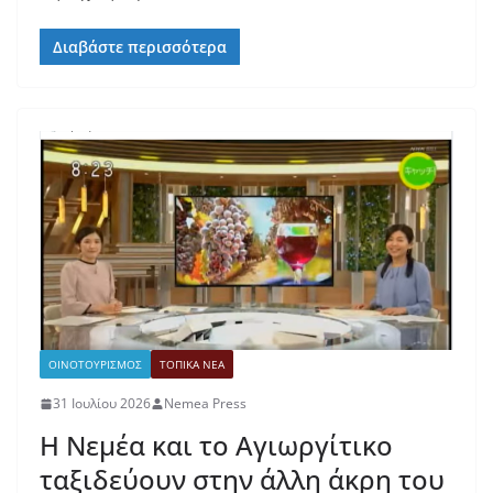
Διαβάστε περισσότερα
ΟΙΝΟΤΟΥΡΙΣΜΟΣ
ΤΟΠΙΚΑ ΝΕΑ
31 Ιουλίου 2026
Nemea Press
Η Νεμέα και το Αγιωργίτικο
ταξιδεύουν στην άλλη άκρη του