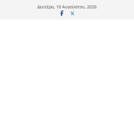
Μετάβαση
Δευτέρα, 10 Αυγούστου, 2026
σε
περιεχόμενο