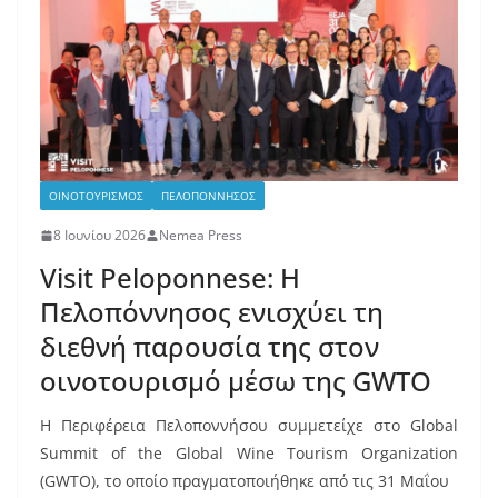
ΟΙΝΟΤΟΥΡΙΣΜΟΣ
ΠΕΛΟΠΟΝΝΗΣΟΣ
8 Ιουνίου 2026
Nemea Press
Visit Peloponnese: Η
Πελοπόννησος ενισχύει τη
διεθνή παρουσία της στον
οινοτουρισμό μέσω της GWTO
Η Περιφέρεια Πελοποννήσου συμμετείχε στο Global
Summit of the Global Wine Tourism Organization
(GWTO), το οποίο πραγματοποιήθηκε από τις 31 Μαΐου