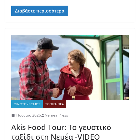
Διαβάστε περισσότερα
ΟΙΝΟΤΟΥΡΙΣΜΟΣ
ΤΟΠΙΚΑ ΝΕΑ
1 Ιουνίου 2026
Nemea Press
Akis Food Tour: Το γευστικό
ταξίδι στη Νεμέα -VIDEO