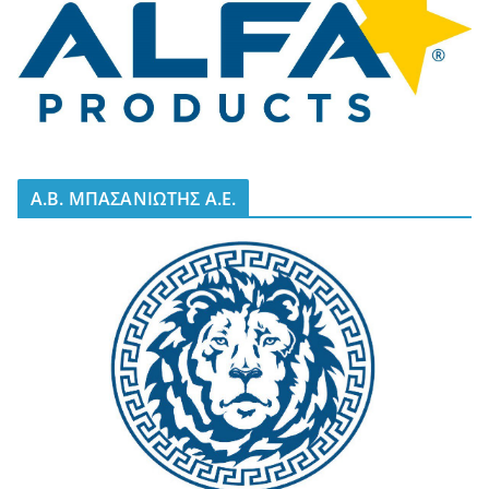
A.B. ΜΠΑΣΑΝΙΩΤΗΣ Α.Ε.