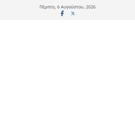
Μετάβαση
Πέμπτη, 6 Αυγούστου, 2026
σε
περιεχόμενο