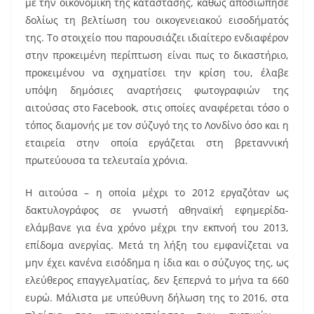
με την οικονομική της κατάστασης, καθώς αποσιώπησε
δολίως τη βελτίωση του οικογενειακού εισοδήματός
της. Το στοιχείο που παρουσιάζει ιδιαίτερο ενδιαφέρον
στην προκειμένη περίπτωση είναι πως το δικαστήριο,
προκειμένου να σχηματίσει την κρίση του, έλαβε
υπόψη δημόσιες αναρτήσεις φωτογραφιών της
αιτούσας στο Facebook, στις οποίες αναφέρεται τόσο ο
τόπος διαμονής με τον σύζυγό της το Λονδίνο όσο και η
εταιρεία στην οποία εργάζεται στη βρεταννική
πρωτεύουσα τα τελευταία χρόνια.
Η αιτούσα – η οποία μέχρι το 2012 εργαζόταν ως
δακτυλογράφος σε γνωστή αθηναϊκή εφημερίδα-
ελάμβανε για ένα χρόνο μέχρι την εκπνοή του 2013,
επίδομα ανεργίας. Μετά τη λήξη του εμφανίζεται να
μην έχει κανένα εισόδημα η ίδια και ο σύζυγος της, ως
ελεύθερος επαγγελματίας, δεν ξεπερνά το μήνα τα 660
ευρώ. Μάλιστα με υπεύθυνη δήλωση της το 2016, στα