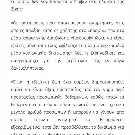
τα οποία δεν λαμβάνονται υπ’ όψιν στα πλαίσια της
δίκης;
«Οι εκτυπώσεις που αποτυπώνουν αναρτήσεις στις
οποίες προέβη κάποιος χρήστης στο «προφίλ» του στο
μέσο κοινωνικής δικτύωσης «facebook» ώστε να είναι
ορατές μόνο από τους «φίλους» του στο συγκεκριμένο
μέσο κοινωνικής δικτύωσης» λέει η Ειρηνοδίκης και
υπογραμμίζει για την περίπτωση της εν λόγω
δανειολήπτριας.
«Όταν η ιδιωτική ζωή έχει ευρέως δημοσιοποιηθεί
παύει να είναι άξια προστασίας από τον νόμο περί
προστασίας προσωπικών δεδομένων, καθώς «όταν τα
δεδομένα του ατόμου είναι γνωστά σε ένα σχετικά
μεγάλο αριθμό προσώπων ή μπορούν να γίνουν από
αυτούς εύκολα αντιληπτά και θεωρούνται
εξακριβωμένα, τότε δεν προσβάλλεται το δικαίωμα για
πληροφορική αυτοδιάθεση και στην ιδιωτική ζωή».