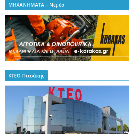
ΜΗΧΑΝΗΜΑΤΑ – Νεμέα
ΚΤΕΟ Πιτσάκης