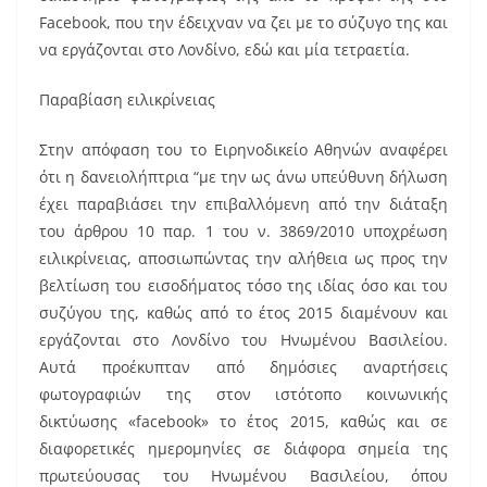
Facebook, που την έδειχναν να ζει με το σύζυγο της και
να εργάζονται στο Λονδίνο, εδώ και μία τετραετία.
Παραβίαση ειλικρίνειας
Στην απόφαση του το Ειρηνοδικείο Αθηνών αναφέρει
ότι η δανειολήπτρια “με την ως άνω υπεύθυνη δήλωση
έχει παραβιάσει την επιβαλλόμενη από την διάταξη
του άρθρου 10 παρ. 1 του ν. 3869/2010 υποχρέωση
ειλικρίνειας, αποσιωπώντας την αλήθεια ως προς την
βελτίωση του εισοδήματος τόσο της ιδίας όσο και του
συζύγου της, καθώς από το έτος 2015 διαμένουν και
εργάζονται στο Λονδίνο του Ηνωμένου Βασιλείου.
Αυτά προέκυπταν από δημόσιες αναρτήσεις
φωτογραφιών της στον ιστότοπο κοινωνικής
δικτύωσης «facebook» το έτος 2015, καθώς και σε
διαφορετικές ημερομηνίες σε διάφορα σημεία της
πρωτεύουσας του Ηνωμένου Βασιλείου, όπου