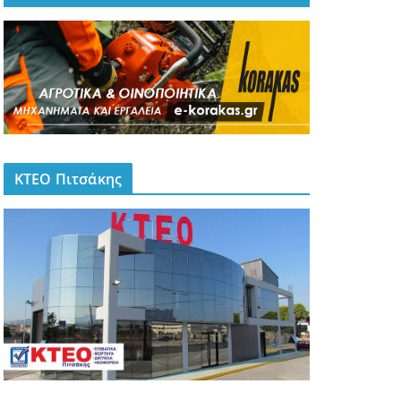
ΚΤΕΟ Πιτσάκης