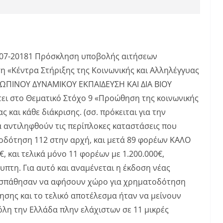
31-07-20181 Πρόσκληση υποβολής αιτήσεων
 «Κέντρα Στήριξης της Κοινωνικής και Αλληλέγγυας
ΩΠΙΝΟΥ ΔΥΝΑΜΙΚΟΥ ΕΚΠΑΙΔΕΥΣΗ ΚΑΙ ΔΙΑ ΒΙΟΥ
ει στο Θεματικό Στόχο 9 «Προώθηση της κοινωνικής
 και κάθε διάκρισης. (σσ. πρόκειται για την
αντιληφθούν τις περίπλοκες καταστάσεις που
τοδότηση 112 στην αρχή, και μετά 89 φορέων ΚΑΛΟ
, και τελικά μόνο 11 φορέων με 1.200.000€,
πτη. Για αυτό και αναμένεται η έκδοση νέας
οσπάθησαν να αφήσουν χώρο για χρηματοδότηση
ησης και το τελικό αποτέλεσμα ήταν να μείνουν
όλη την Ελλάδα πλην ελάχιστων σε 11 μικρές