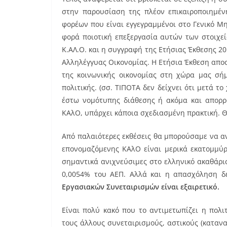
στην παρουσίαση της πλέον επικαιροποιημένη
φορέων που είναι εγγεγραμμένοι στο Γενικό Μ
φορά ποιοτική επεξεργασία αυτών των στοιχε
Κ.ΑΛ.Ο. και η συγγραφή της Ετήσιας Έκθεσης 2
Αλληλέγγυας Οικονομίας. Η Ετήσια Έκθεση αποσ
της κοινωνικής οικονομίας στη χώρα μας σήμ
πολιτικής. (σσ. ΤΙΠΟΤΑ δεν δείχνει ότι μετά 
έστω νομότυπης διάθεσης ή ακόμα και απορρ
ΚΑλΟ, υπάρχει κάποια σχεδιασμένη πρακτική. Θ
Από παλαιότερες εκθέσεις θα μπορούσαμε να α
επονομαζόμενης ΚΑλΟ είναι μερικά εκατομμύρι
σημαντικά ανιχνεύσιμες στο ελληνικό ακαθάρισ
0,0054% του ΑΕΠ. Αλλά και η απασχόληση δε
Εργασιακών Συνεταιρισμών είναι εξαιρετικό.
Είναι πολύ κακό που το αντιμετωπίζει η πολι
τους άλλους συνεταιρισμούς, αστικούς (κατανα