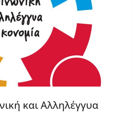
ωνική και Αλληλέγγυα