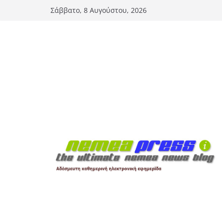
Μετάβαση
Σάββατο, 8 Αυγούστου, 2026
σε
περιεχόμενο