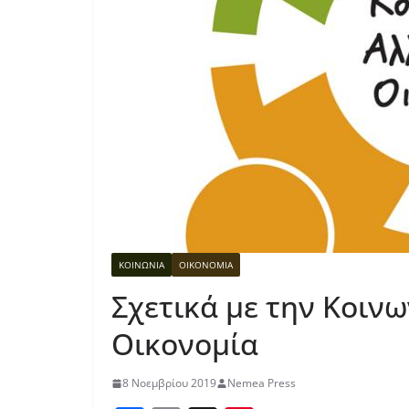
ΚΟΙΝΩΝΙΑ
ΟΙΚΟΝΟΜΙΑ
Σχετικά με την Κοιν
Οικονομία
8 Νοεμβρίου 2019
Nemea Press