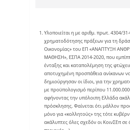
Υλοποιείται η με αριθμ. πρωτ. 4304/
χρηματοδότησης πράξεων για τη δράση
Οικονομίας» του ΕΠ «ΑΝΑΠΤΥΞΗ ΑΝΘΡ
ΜΑΘΗΣΗ», ΕΣΠΑ 2014-2020, που εμπίπτ
ένταξης και καταπολέμηση της φτώχειας
αποτυχημένη προσπάθεια ανίκανων να 
δημιούργησαν οι ίδιοι, για την χρημα
με προϋπολογισμό περίπου 11.000.000€
αφήνοντας την υπόλοιπη Ελλάδα ακάλυ
πρόσκλησης. Φαίνεται ότι μάλλον πρ
μόνο για «κολλητούς» της τότε κυβέρν
ακάλυπτες όλες σχεδόν οι ΚοινΣΕπ σε 