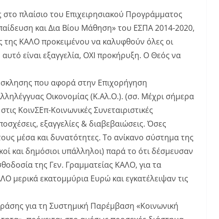
ς στο πλαίσιο του Επιχειρησιακού Προγράμματος
αίδευση και Δια Βίου Μάθηση» του ΕΣΠΑ 2014-2020,
ς της ΚΑΛΟ προκειμένου να καλυφθούν όλες οι
. αυτό είναι εξαγγελία, ΟΧΙ προκήρυξη. Ο Θεός να
όσκλησης που αφορά στην Επιχορήγηση
ληλέγγυας Οικονομίας (Κ.Αλ.Ο.). (σσ. Μέχρι σήμερα
στις ΚοινΣΕπ-Κοινωνικές Συνεταιριστικές
ποσχέσεις, εξαγγελίες & διαβεβαιώσεις. Όσες
τους μέσα και δυνατότητες. Το ανίκανο σύστημα της
ικοί και δημόσιοι υπάλληλοι) παρά το ότι δέσμευσαν
σθοδοσία της Γεν. Γραμματείας ΚΑΛΟ, για τα
ΑΛΟ μερικά εκατομμύρια Ευρώ και εγκατέλειψαν τις
Δράσης για τη Συστημική Παρέμβαση «Κοινωνική