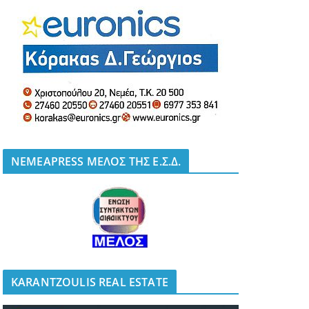
NEMEAPRESS ΜΕΛΟΣ ΤΗΣ Ε.Σ.Δ.
KARANTZOULIS REAL ESTATE