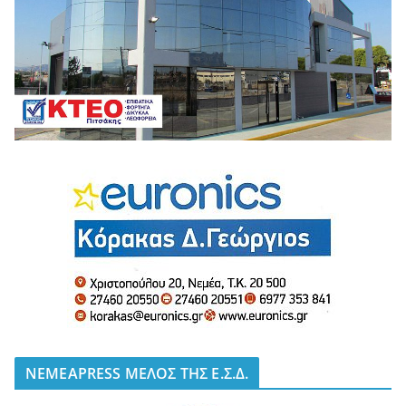
NEMEAPRESS ΜΕΛΟΣ ΤΗΣ Ε.Σ.Δ.