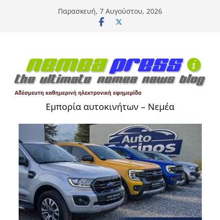
Μετάβαση
Παρασκευή, 7 Αυγούστου, 2026
σε
περιεχόμενο
Εμπορία αυτοκινήτων – Νεμέα