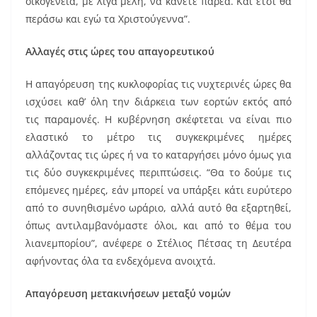
οικογένεια, με λίγα μέλη, να κάνετε παρέα. Και έτσι θα
περάσω και εγώ τα Χριστούγεννα”.
Αλλαγές στις ώρες του απαγορευτικού
Η απαγόρευση της κυκλοφορίας τις νυχτερινές ώρες θα
ισχύσει καθ’ όλη την διάρκεια των εορτών εκτός από
τις παραμονές. Η κυβέρνηση σκέφτεται να είναι πιο
ελαστικό το μέτρο τις συγκεκριμένες ημέρες
αλλάζοντας τις ώρες ή να το καταργήσει μόνο όμως για
τις δύο συγκεκριμένες περιπτώσεις. “Θα το δούμε τις
επόμενες ημέρες, εάν μπορεί να υπάρξει κάτι ευρύτερο
από το συνηθισμένο ωράριο, αλλά αυτό θα εξαρτηθεί,
όπως αντιλαμβανόμαστε όλοι, και από το θέμα του
λιανεμπορίου”, ανέφερε ο Στέλιος Πέτσας τη Δευτέρα
αφήνοντας όλα τα ενδεχόμενα ανοιχτά.
Απαγόρευση μετακινήσεων μεταξύ νομών