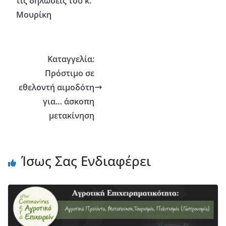
τις δηλώσεις του κ.
Μουρίκη
Καταγγελία:
Πρόστιμο σε
εθελοντή αιμοδότη
για… άσκοπη
μετακίνηση
Ίσως Σας Ενδιαφέρει