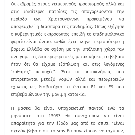
Οι εκδρομές στους χειμερινούς προορισμούς αλλά και
στις ιδιαίτερες πατρίδες τις απαγορεύονται την
περίοδο των Χριστουγέννων προκειμένου να
αποφευχθεί η διασπορά της πανδημίας. Όπως εξήγησε
ο κυβερνητικός εκπρόσωπος επειδή το επιδημιολογικό
φορτίο είναι άνισο, καθώς έχει πληγεί περισσότερο η
βόρεια Ελλάδα σε σχέση με την υπόλοιπη χώρα “αν
ανοίγαμε τις διαπεριφερειακές μετακινήσεις το βέβαιο
ήταν ότι θα είχαμε εξάπλωση και στις λεγόμενες
“καθαρές” περιοχές”. Έτσι οι μετακινήσεις που
επιτρέπονται μεταξύ νομών αλλά και περιφερειών
έχοντας ως διαβατήριο τα έντυπα Ε1 και Ε9 που
επιβεβαιώνουν την μόνιμη κατοικία.
Η μάσκα θα είναι υποχρεωτική παντού ενώ τα
μηνύματα στο 13033 θα συνεχίσουν να είναι
απαραίτητα για την έξοδο μας από το σπίτι. “Είναι
σχεδόν βέβαιο ότι τα sms θα συνεχίσουν να ισχύουν,