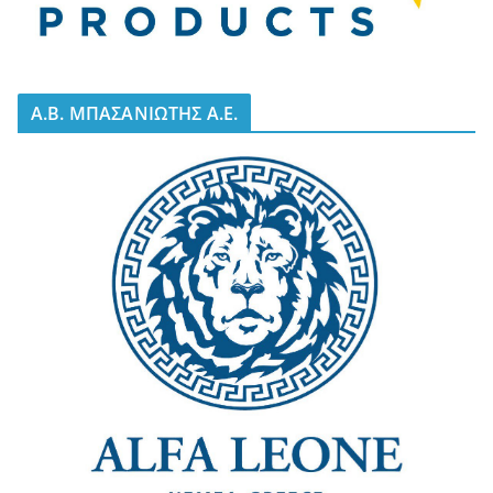
A.B. ΜΠΑΣΑΝΙΩΤΗΣ Α.Ε.