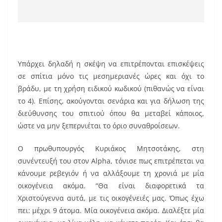
Υπάρχει δηλαδή η σκέψη να επιτρέπονται επισκέψεις
σε σπίτια μόνο τις μεσημεριανές ώρες και όχι το
βράδυ, με τη χρήση ειδικού κωδικού (πιθανώς να είναι
το 4). Επίσης, ακούγονται σενάρια και για δήλωση της
διεύθυνσης του σπιτιού όπου θα μεταβεί κάποιος,
ώστε να μην ξεπερνιέται το όριο συναθροίσεων.
Ο πρωθυπουργός Κυριάκος Μητσοτάκης, στη
συνέντευξή του στον Alpha, τόνισε πως επιτρέπεται να
κάνουμε ρεβεγιόν ή να αλλάξουμε τη χρονιά με μία
οικογένεια ακόμα. “Θα είναι διαφορετικά τα
Χριστούγεννα αυτά, με τις οικογένειές μας. Όπως έχω
πει: μέχρι 9 άτομα. Μία οικογένεια ακόμα. Διαλέξτε μία