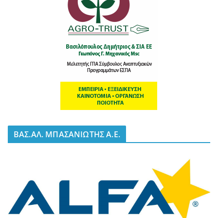
BΑΣ.ΑΛ. ΜΠΑΣΑΝΙΩΤΗΣ Α.Ε.