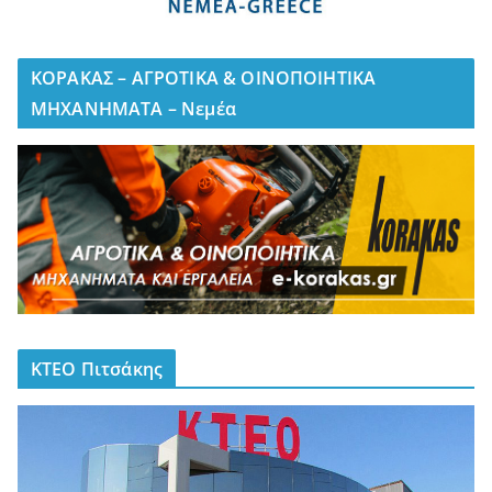
ΚΟΡΑΚΑΣ – ΑΓΡΟΤΙΚΑ & ΟΙΝΟΠΟΙΗΤΙΚΑ
ΜΗΧΑΝΗΜΑΤΑ – Νεμέα
ΚΤΕΟ Πιτσάκης