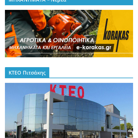
ΚΤΕΟ Πιτσάκης