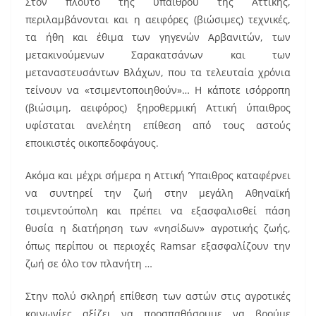
Στον πλούτο της υπαίθρου της Αττικής,
περιλαμβάνονται και η αειφόρες (βιώσιμες) τεχνικές,
τα ήθη και έθιμα των γηγενών Αρβανιτών, των
μετακινούμενων Σαρακατσάνων και των
μεταναστευσάντων Βλάχων, που τα τελευταία χρόνια
τείνουν να «τσιμεντοποιηθούν»… Η κάποτε ισόρροπη
(βιώσιμη, αειφόρος) ξηροθερμική Αττική ύπαιθρος
υφίσταται ανελέητη επίθεση από τους αστούς
εποικιστές οικοπεδοφάγους.
Ακόμα και μέχρι σήμερα η Αττική Ύπαιθρος καταφέρνει
να συντηρεί την ζωή στην μεγάλη Αθηναϊκή
τσιμεντούπολη και πρέπει να εξασφαλισθεί πάση
θυσία η διατήρηση των «νησίδων» αγροτικής ζωής,
όπως περίπου οι περιοχές Ramsar εξασφαλίζουν την
ζωή σε όλο τον πλανήτη …
Στην πολύ σκληρή επίθεση των αστών στις αγροτικές
κοινωνίες αξίζει να προσπαθήσουμε να βρούμε