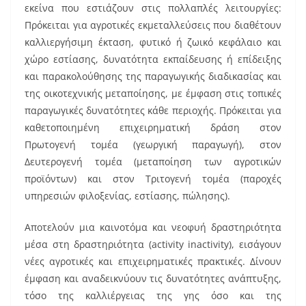
εκείνα που εστιάζουν στις πολλαπλές λειτουργίες:
Πρόκειται για αγροτικές εκμεταλλεύσεις που διαθέτουν
καλλιεργήσιμη έκταση, φυτικό ή ζωικό κεφάλαιο και
χώρο εστίασης, δυνατότητα εκπαίδευσης ή επίδειξης
και παρακολούθησης της παραγωγικής διαδικασίας και
της οικοτεχνικής μεταποίησης, με έμφαση στις τοπικές
παραγωγικές δυνατότητες κάθε περιοχής. Πρόκειται για
καθετοποιημένη επιχειρηματική δράση στον
Πρωτογενή τομέα (γεωργική παραγωγή), στον
Δευτερογενή τομέα (μεταποίηση των αγροτικών
προϊόντων) και στον Τριτογενή τομέα (παροχές
υπηρεσιών φιλοξενίας, εστίασης, πώλησης).
Αποτελούν μια καινοτόμα και νεοφυή δραστηριότητα
μέσα στη δραστηριότητα (activity inactivity), εισάγουν
νέες αγροτικές και επιχειρηματικές πρακτικές. Δίνουν
έμφαση και αναδεικνύουν τις δυνατότητες ανάπτυξης,
τόσο της καλλιέργειας της γης όσο και της