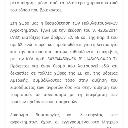
μεταποίησης μέσα από τα ιδιαίτερα χαρακτηριστικά
του τόπου που βρίσκονται.
Στη χώρα μας η θεσμοθέτηση των Πολυλειτουργικών
Αγροκτημάτων έγινε με την έκδοση του ν. 4235/2014
(Α’32) διατάξεις των άρθρων 52, 56 και της παρ. 3 του
αρ. 62, ενώ οι όροι και προϋποθέσεις για τη λειτουργία
και την πιστοποίηση αυτών καθορίζονται επακριβώς
με την ΚΥΑ Αριθ. 543/34450(ΦΕΚ Β’ 1145/03-04-2017).
Πρόκειται για έναν θεσμό που λειτουργεί εδώ και
δεκαετίες σε πολλές χώρες της ΕΕ και της Βόρειας
Αμερικής, συμβάλλοντας τόσο στην αύξηση του
εισοδήματος των αγροτών όσο και στην αύξηση του
τουρισμού, σε συνδυασμό με τη διαφήμιση των
τοπικών προϊόντων και υπηρεσιών.
Δικαίωμα δημιουργίας και λειτουργίας των
αγροκτημάτων έχουν οι εγγεγραμμένοι στο Μητρώο