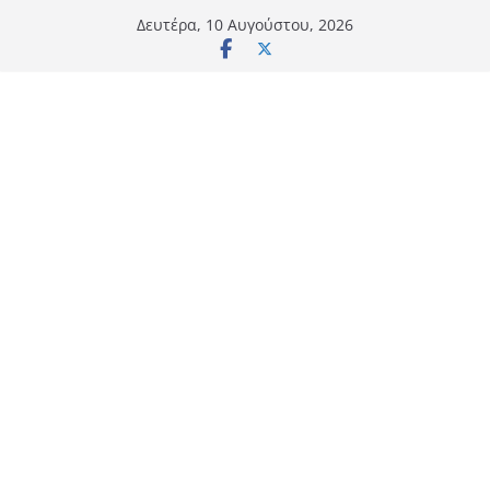
Μετάβαση
Δευτέρα, 10 Αυγούστου, 2026
σε
περιεχόμενο