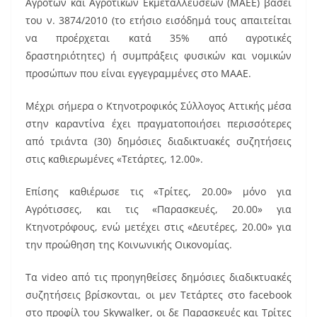
Αγροτών και Αγροτικών Εκμεταλλεύσεων (ΜΑΕΕ) βάσει
του ν. 3874/2010 (το ετήσιο εισόδημά τους απαιτείται
να προέρχεται κατά 35% από αγροτικές
δραστηριότητες) ή συμπράξεις φυσικών και νομικών
προσώπων που είναι εγγεγραμμένες στο ΜΑΑΕ.
Μέχρι σήμερα ο Κτηνοτροφικός Σύλλογος Αττικής μέσα
στην καραντίνα έχει πραγματοποιήσει περισσότερες
από τριάντα (30) δημόσιες διαδικτυακές συζητήσεις
στις καθιερωμένες «Τετάρτες, 12.00».
Επίσης καθιέρωσε τις «Τρίτες, 20.00» μόνο για
Αγρότισσες, και τις «Παρασκευές, 20.00» για
Κτηνοτρόφους, ενώ μετέχει στις «Δευτέρες, 20.00» για
την προώθηση της Κοινωνικής Οικονομίας.
Τα video από τις προηγηθείσες δημόσιες διαδικτυακές
συζητήσεις βρίσκονται, οι μεν Τετάρτες στο facebook
στο προφίλ του Skywalker, οι δε Παρασκευές και Τρίτες