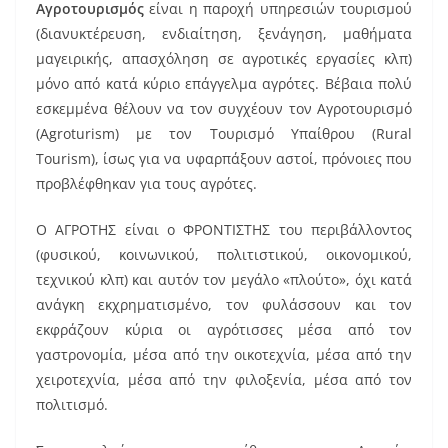
Αγροτουρισμός
είναι η παροχή υπηρεσιών τουρισμού
(διανυκτέρευση, ενδιαίτηση, ξενάγηση, μαθήματα
μαγειρικής, απασχόληση σε αγροτικές εργασίες κλπ)
μόνο από κατά κύριο επάγγελμα αγρότες. Βέβαια πολύ
εσκεμμένα θέλουν να τον συγχέουν τον Αγροτουρισμό
(Agroturism) με τον Τουρισμό Υπαίθρου (Rural
Tourism), ίσως για να υφαρπάξουν αστοί, πρόνοιες που
προβλέφθηκαν για τους αγρότες.
Ο ΑΓΡΟΤΗΣ είναι ο ΦΡΟΝΤΙΣΤΗΣ του περιβάλλοντος
(φυσικού, κοινωνικού, πολιτιστικού, οικονομικού,
τεχνικού κλπ) και αυτόν τον μεγάλο «πλούτο», όχι κατά
ανάγκη εκχρηματισμένο, τον φυλάσσουν και τον
εκφράζουν κύρια οι αγρότισσες μέσα από τον
γαστρονομία, μέσα από την οικοτεχνία, μέσα από την
χειροτεχνία, μέσα από την φιλοξενία, μέσα από τον
πολιτισμό.