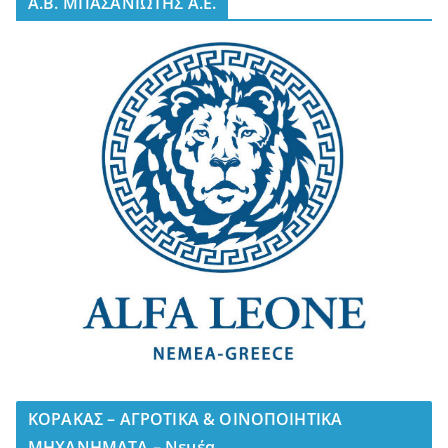
A.B. ΜΠΑΣΑΝΙΩΤΗΣ Α.Ε.
ΚΟΡΑΚΑΣ – ΑΓΡΟΤΙΚΑ & ΟΙΝΟΠΟΙΗΤΙΚΑ
ΜΗΧΑΝΗΜΑΤΑ – Νεμέα