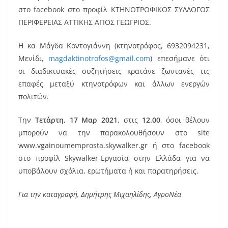
στο facebook στο προφίλ ΚΤΗΝΟΤΡΟΦΙΚΟΣ ΣΥΛΛΟΓΟΣ
ΠΕΡΙΦΕΡΕΙΑΣ ΑΤΤΙΚΗΣ ΑΓΙΟΣ ΓΕΩΓΡΙΟΣ.
Η κα Μάγδα Κοντογιάννη (κτηνοτρόφος, 6932094231,
Μενίδι,
magdaktinotrofos@gmail.com
) επεσήμανε ότι
οι διαδικτυακές συζητήσεις κρατάνε ζωντανές τις
επαφές μεταξύ κτηνοτρόφων και άλλων ενεργών
πολιτών.
Την
Τετάρτη
,
17 Μαρ 2021
, στις
12.00
, όσοι θέλουν
μπορούν να την παρακολουθήσουν στο site
www.vgainoumemprosta.skywalker.gr ή στο facebook
στο προφίλ Skywalker-Εργασία στην Ελλάδα για να
υποβάλουν σχόλια, ερωτήματα ή και παρατηρήσεις.
Για την καταγραφή, Δημήτρης Μιχαηλίδης, ΑγροΝέα