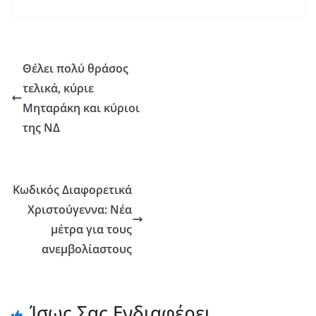
Θέλει πολύ θράσος
τελικά, κύριε
Μηταράκη και κύριοι
της ΝΔ
Κωδικός Διαφορετικά
Χριστούγεννα: Νέα
μέτρα για τους
ανεμβολίαστους
Ίσως Σας Ενδιαφέρει