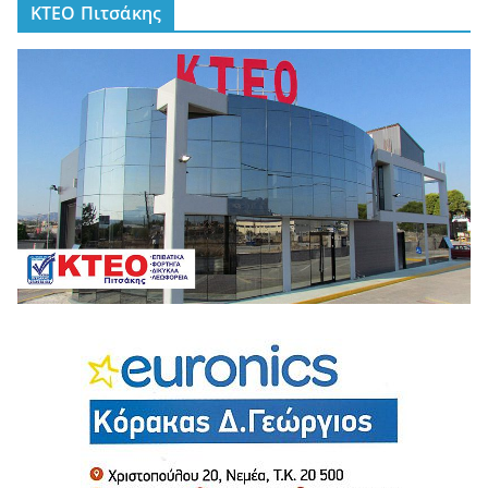
ΚΤΕΟ Πιτσάκης