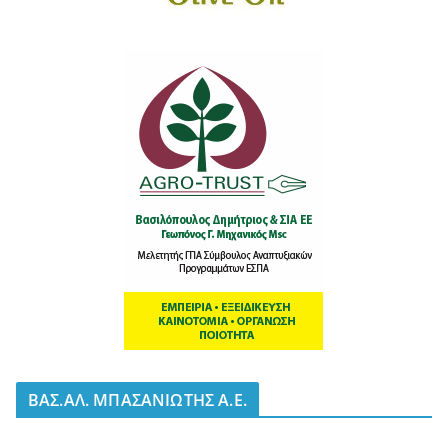
BΑΣ.ΑΛ. ΜΠΑΣΑΝΙΩΤΗΣ Α.Ε.