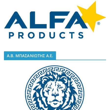
A.B. ΜΠΑΣΑΝΙΩΤΗΣ Α.Ε.