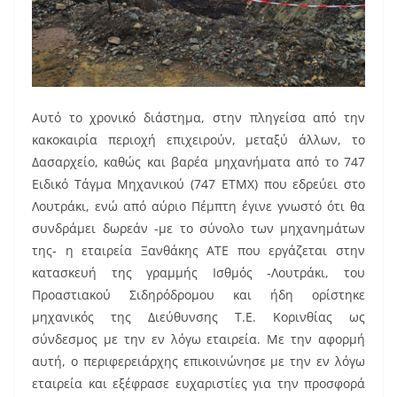
Αυτό το χρονικό διάστημα, στην πληγείσα από την
κακοκαιρία περιοχή επιχειρούν, μεταξύ άλλων, το
Δασαρχείο, καθώς και βαρέα μηχανήματα από το 747
Ειδικό Τάγμα Μηχανικού (747 ΕΤΜΧ) που εδρεύει στο
Λουτράκι, ενώ από αύριο Πέμπτη έγινε γνωστό ότι θα
συνδράμει δωρεάν -με το σύνολο των μηχανημάτων
της- η εταιρεία Ξανθάκης ΑΤΕ που εργάζεται στην
κατασκευή της γραμμής Ισθμός -Λουτράκι, του
Προαστιακού Σιδηρόδρομου και ήδη ορίστηκε
μηχανικός της Διεύθυνσης Τ.Ε. Κορινθίας ως
σύνδεσμος με την εν λόγω εταιρεία. Με την αφορμή
αυτή, ο περιφερειάρχης επικοινώνησε με την εν λόγω
εταιρεία και εξέφρασε ευχαριστίες για την προσφορά