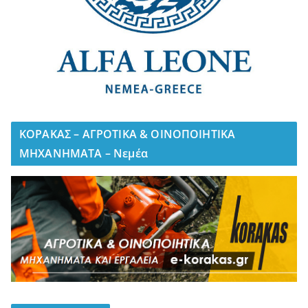
ΚΟΡΑΚΑΣ – ΑΓΡΟΤΙΚΑ & ΟΙΝΟΠΟΙΗΤΙΚΑ
ΜΗΧΑΝΗΜΑΤΑ – Νεμέα