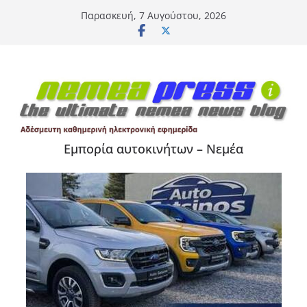
Μετάβαση
Παρασκευή, 7 Αυγούστου, 2026
σε
περιεχόμενο
Εμπορία αυτοκινήτων – Νεμέα