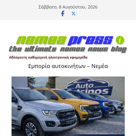
Μετάβαση
Σάββατο, 8 Αυγούστου, 2026
σε
περιεχόμενο
Εμπορία αυτοκινήτων – Νεμέα