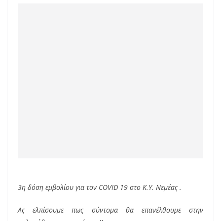
k
3η δόση εμβολίου για τον COVID 19 στο Κ.Υ. Νεμέας .
Ας ελπίσουμε πως σύντομα θα επανέλθουμε στην