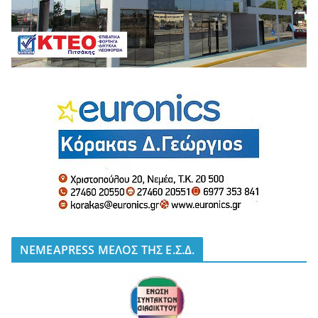
NEMEAPRESS ΜΕΛΟΣ ΤΗΣ Ε.Σ.Δ.