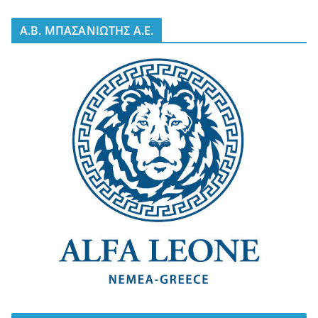
A.B. ΜΠΑΣΑΝΙΩΤΗΣ Α.Ε.