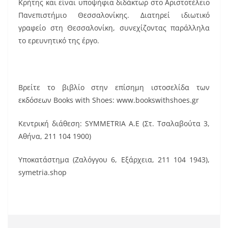
Κρήτης και είναι υποψήφια διδάκτωρ στο Αριστοτέλειο
Πανεπιστήμιο Θεσσαλονίκης. Διατηρεί ιδιωτικό
γραφείο στη Θεσσαλονίκη, συνεχίζοντας παράλληλα
το ερευνητικό της έργο.
Βρείτε το βιβλίο στην επίσημη ιστοσελίδα των
εκδόσεων Books with Shoes: www.bookswithshoes.gr
Κεντρική διάθεση: SYMMETRIA Α.Ε (Στ. Τσαλαβούτα 3,
Αθήνα, 211 104 1900)
Υποκατάστημα (Ζαλόγγου 6, Εξάρχεια, 211 104 1943),
symetria.shop