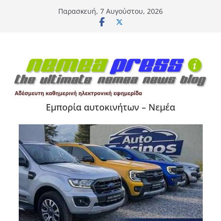
Μετάβαση
Παρασκευή, 7 Αυγούστου, 2026
σε
περιεχόμενο
Εμπορία αυτοκινήτων – Νεμέα