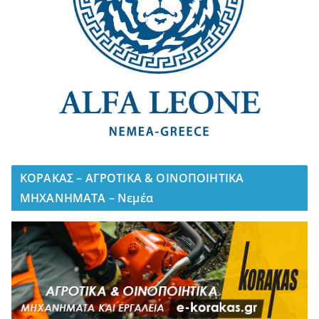
ΚΟΡΑΚΑΣ – ΑΓΡΟΤΙΚΑ & ΟΙΝΟΠΟΙΗΤΙΚΑ
ΜΗΧΑΝΗΜΑΤΑ – Νεμέα