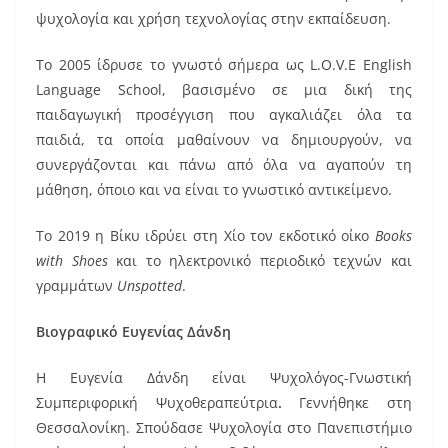
ψυχολογία και χρήση τεχνολογίας στην εκπαίδευση.
Το 2005 ίδρυσε το γνωστό σήμερα ως L.O.V.E English
Language School, βασισμένο σε μια δική της
παιδαγωγική προσέγγιση που αγκαλιάζει όλα τα
παιδιά, τα οποία μαθαίνουν να δημιουργούν, να
συνεργάζονται και πάνω από όλα να αγαπούν τη
μάθηση, όποιο και να είναι το γνωστικό αντικείμενο.
Το 2019 η Βίκυ ιδρύει στη Χίο τον εκδοτικό οίκο
Books
with Shoes
και το ηλεκτρονικό περιοδικό τεχνών και
γραμμάτων
Unspotted
.
Βιογραφικό Ευγενίας Δάνδη
Η Ευγενία Δάνδη είναι Ψυχολόγος-Γνωστική
Συμπεριφορική Ψυχοθεραπεύτρια
.
Γεννήθηκε στη
Θεσσαλονίκη. Σπούδασε Ψυχολογία στο Πανεπιστήμιο