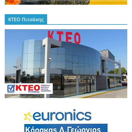
ΚΤΕΟ Πιτσάκης