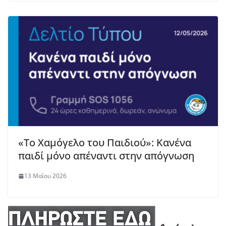
«Το Χαμόγελο του Παιδιού»: Κανένα
παιδί μόνο απέναντι στην απόγνωση
13 Μαΐου 2026