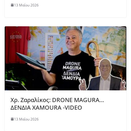
13 Μαΐου 2026
Χρ. Ζαραλίκος: DRONE MAGURA…
ΔΕΝΔΙΑ ΧAMOURA -VIDEO
13 Μαΐου 2026