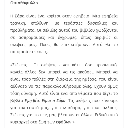
Οπισθόφυλλο
Η Σάρα είναι ένα κορίτσι στην εφηβεία. Μια εφηβεία
τραγική, επώδυνη, με τεράστιες δυσκολίες και
προβλήματα. Οι σελίδες αυτού του βιβλίου χωρίζονται
σε ασπρόμαυρες και έγχρωμες, όπως ακριβώς οι
σκέψεις μας. Ποιες θα επικρατήσουν; Αυτό θα το
αποφασίσετε εσείς.
«Σκέψεις… Οι σκέψεις είναι κάτι τόσο προσωπικό,
κανείς άλλος δεν μπορεί να τις ακούσει. Μπορεί να
είναι τόσο πολλές στη διάρκεια της ημέρας, που είναι
αδύνατο να τις παρακολουθήσουμε όλες. Έχουν όμως
τόση δύναμη. Αυτό είναι ένα από θέματα που θίγει το
βιβλίο
Εφη-βία: Είμαι η Σάρα
. Τις σκέψεις που κάνουμε
για τον εαυτό μας, για τον κόσμο, για τους άλλους.
Σκέψεις για το πώς μας βλέπουν οι άλλοι. Ειδικά αυτό
κυριαρχεί στη ζωή των εφήβων.»