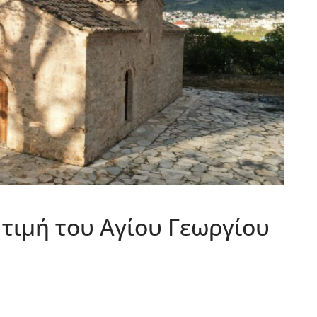
τιμή του Αγίου Γεωργίου