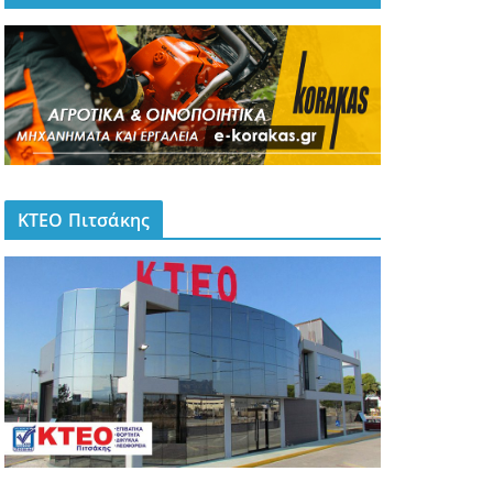
ΚΤΕΟ Πιτσάκης