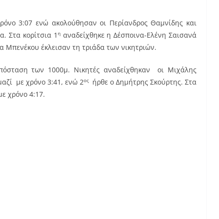
ρόνο 3:07 ενώ ακολούθησαν οι Περίανδρος Θαμνίδης και
η
α. Στα κορίτσια 1
αναδείχθηκε η Δέσποινα-Ελένη Σαισανά
τα Μπενέκου έκλεισαν τη τριάδα των νικητριών.
πόσταση των 1000μ. Νικητές αναδείχθηκαν οι Μιχάλης
ος
αζί με χρόνο 3:41, ενώ 2
ήρθε ο Δημήτρης Σκούρτης. Στα
ε χρόνο 4:17.