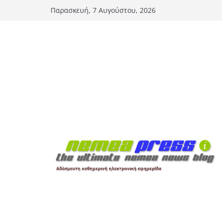
Μετάβαση
Παρασκευή, 7 Αυγούστου, 2026
σε
περιεχόμενο