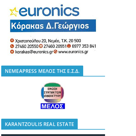
NEMEAPRESS ΜΕΛΟΣ ΤΗΣ Ε.Σ.Δ.
KARANTZOULIS REAL ESTATE