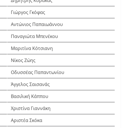
Δημήτρης Κόρακας
Γιώργος Γκόφας
Αντώνιος Παπαιωάννου
Παναγιώτα Μπενέκου
Μαριτίνα Κότσιανη
Νίκος Ζώης
Οδυσσέας Παπαντωνίου
Άγγελος Σαισανάς
Βασιλική Κάππου
Χριστίνα Γιαννάκη
Αριστέα Σκόκα