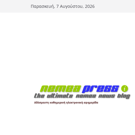
Μετάβαση
Παρασκευή, 7 Αυγούστου, 2026
σε
περιεχόμενο