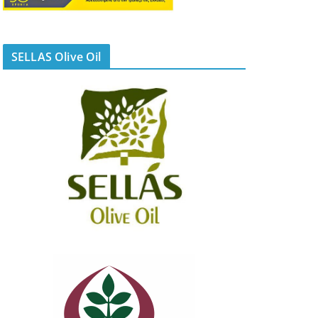
SELLAS Olive Oil