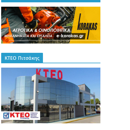
ΚΤΕΟ Πιτσάκης