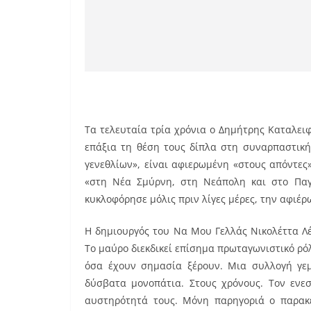
Τα τελευταία τρία χρόνια ο Δημήτρης Καταλει
επάξια τη θέση τους δίπλα στη συναρπαστική
γενεθλίων», είναι αφιερωμένη «στους απόντες
«στη Νέα Σμύρνη, στη Νεάπολη και στο Παγκ
κυκλοφόρησε μόλις πριν λίγες μέρες, την αφιέρ
Η δημιουργός του Να Μου Γελλάς Νικολέττα Λέ
Το μαύρο διεκδικεί επίσημα πρωταγωνιστικό ρόλ
όσα έχουν σημασία ξέρουν. Μια συλλογή γεμ
δύσβατα μονοπάτια. Στους χρόνους. Τον ενεσ
αυστηρότητά τους. Μόνη παρηγοριά ο παρακε