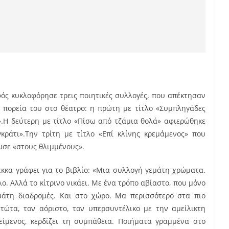
φός κυκλοφόρησε τρεις ποιητικές συλλογές, που απέκτησαν
 πορεία του στο θέατρο: η πρώτη με τίτλο «Συμπληγάδες
».Η δεύτερη με τίτλο «Πίσω από τζάμια θολά» αφιερώθηκε
ράτι».Την τρίτη με τίτλο «Επί κλίνης κρεμάμενος» που
ωσε «στους θλιμμένους».
κκα γράφει για το βιβλίο: «Μια συλλογή γεμάτη χρώματα.
ο. Αλλά το κίτρινο νικάει. Με ένα τρόπο αβίαστο, που μόνο
άτη διαδρομές. Και στο χώρο. Μα περισσότερο στα πιο
τώτα, τον αόριστο, τον υπερσυντέλικο με την αμείλικτη
ίμενος, κερδίζει τη συμπάθεια. Ποιήματα γραμμένα στο