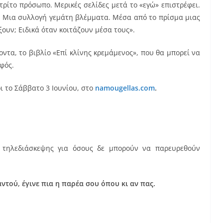
τρίτο πρόσωπο. Μερικές σελίδες μετά το «εγώ» επιστρέφει.
σύ. Μια συλλογή γεμάτη βλέμματα. Μέσα από το πρίσμα μιας
ουν; Ειδικά όταν κοιτάζουν μέσα τους».
ντα, το βιβλίο «Επί κλίνης κρεμάμενος», που θα μπορεί να
φός.
ι το Σάββατο 3 Ιουνίου, στο
namougellas.com
.
 τηλεδιάσκεψης για όσους δε μπορούν να παρευρεθούν
αντού, έγινε πια η παρέα σου όπου κι αν πας.