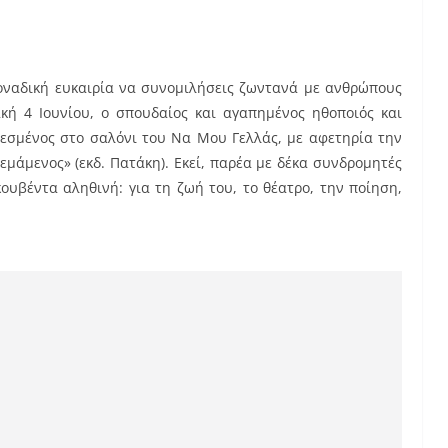
οναδική ευκαιρία να συνομιλήσεις ζωντανά με ανθρώπους
ακή 4 Ιουνίου, ο σπουδαίος και αγαπημένος ηθοποιός και
λεσμένος στο σαλόνι του Να Μου Γελλάς, με αφετηρία την
εμάμενος» (εκδ. Πατάκη). Εκεί, παρέα με δέκα συνδρομητές
ουβέντα αληθινή: για τη ζωή του, το θέατρο, την ποίηση,