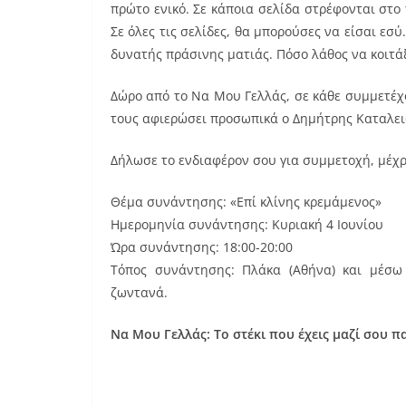
πρώτο ενικό. Σε κάποια σελίδα στρέφονται στο 
Σε όλες τις σελίδες, θα μπορούσες να είσαι ε
δυνατής πράσινης ματιάς. Πόσο λάθος να κοιτάξ
Δώρο από το Να Μου Γελλάς, σε κάθε συμμετέχο
τους αφιερώσει προσωπικά ο Δημήτρης Καταλει
Δήλωσε το ενδιαφέρον σου για συμμετοχή, μέχρ
Θέμα συνάντησης: «Επί κλίνης κρεμάμενος»
Ημερομηνία συνάντησης: Κυριακή 4 Ιουνίου
Ώρα συνάντησης: 18:00-20:00
Τόπος συνάντησης: Πλάκα (Αθήνα) και μέσω
ζωντανά.
Να Μου Γελλάς: Το στέκι που έχεις μαζί σου π