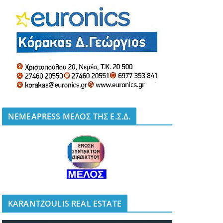
NEMEAPRESS ΜΕΛΟΣ ΤΗΣ Ε.Σ.Δ.
KARANTZOULIS REAL ESTATE