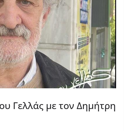
ου Γελλάς με τον Δημήτρη