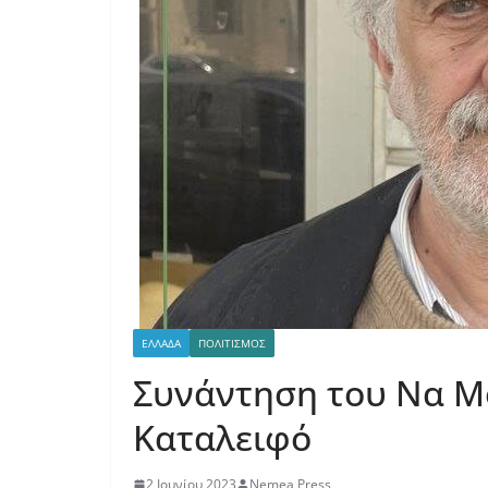
ΕΛΛΑΔΑ
ΠΟΛΙΤΙΣΜΟΣ
Συνάντηση του Να Μ
Καταλειφό
2 Ιουνίου 2023
Nemea Press