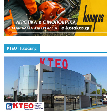
ΚΤΕΟ Πιτσάκης