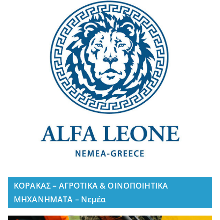
ΚΟΡΑΚΑΣ – ΑΓΡΟΤΙΚΑ & ΟΙΝΟΠΟΙΗΤΙΚΑ
ΜΗΧΑΝΗΜΑΤΑ – Νεμέα