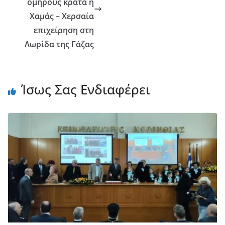
ομήρους κρατά η
Χαμάς – Χερσαία
επιχείρηση στη
Λωρίδα της Γάζας
Ίσως Σας Ενδιαφέρει