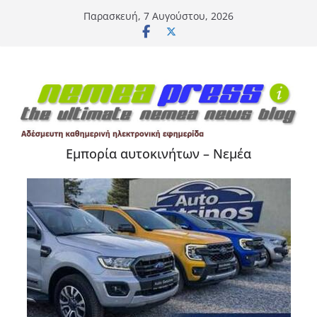
Μετάβαση
Παρασκευή, 7 Αυγούστου, 2026
σε
περιεχόμενο
Εμπορία αυτοκινήτων – Νεμέα