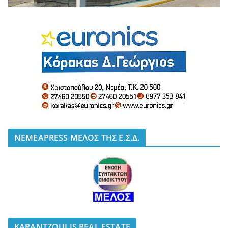
NEMEAPRESS ΜΕΛΟΣ ΤΗΣ Ε.Σ.Δ.
KARANTZOULIS REAL ESTATE