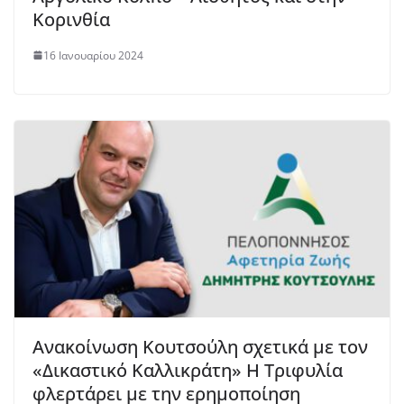
Κορινθία
16 Ιανουαρίου 2024
Ανακοίνωση Κουτσούλη σχετικά με τον
«Δικαστικό Καλλικράτη» Η Τριφυλία
φλερτάρει με την ερημοποίηση