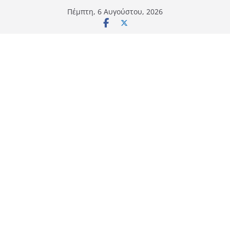
Μετάβαση
Πέμπτη, 6 Αυγούστου, 2026
σε
περιεχόμενο