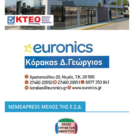
NEMEAPRESS ΜΕΛΟΣ ΤΗΣ Ε.Σ.Δ.