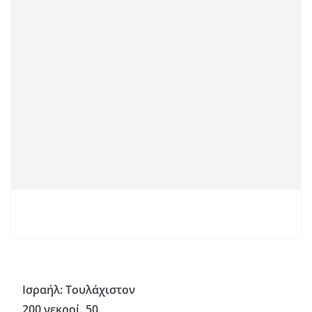
Ισραήλ: Τουλάχιστον
200 νεκροί. 50