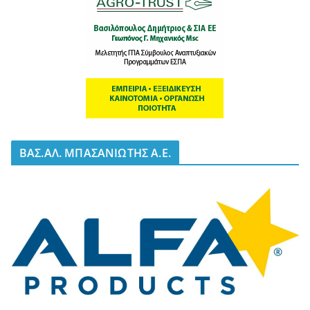
BΑΣ.ΑΛ. ΜΠΑΣΑΝΙΩΤΗΣ Α.Ε.