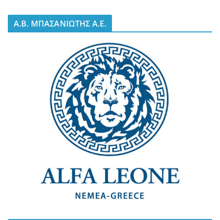
A.B. ΜΠΑΣΑΝΙΩΤΗΣ Α.Ε.