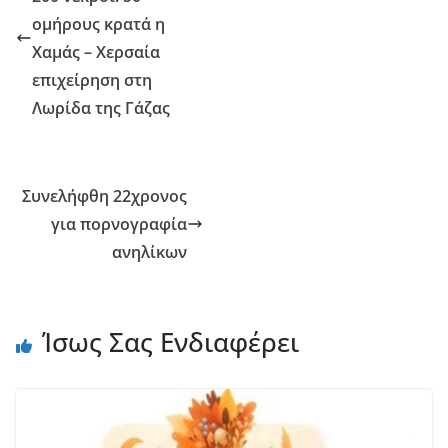
ομήρους κρατά η
Χαμάς – Χερσαία
επιχείρηση στη
Λωρίδα της Γάζας
Συνελήφθη 22χρονος
για πορνογραφία
ανηλίκων
Ίσως Σας Ενδιαφέρει