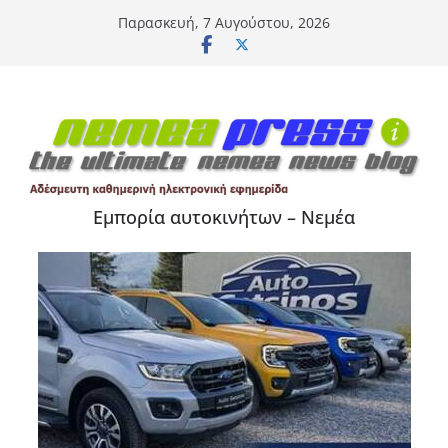
Μετάβαση
Παρασκευή, 7 Αυγούστου, 2026
σε
περιεχόμενο
Εμπορία αυτοκινήτων – Νεμέα