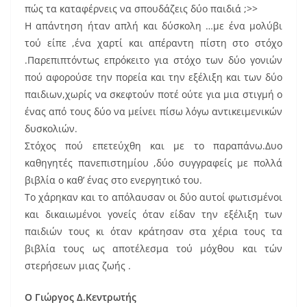
πώς τα καταφέρνεις να σπουδάζεις δύο παιδιά ;>>
Η απάντηση ήταν απλή και δύσκολη …με ένα μολύβι
τού είπε ,ένα χαρτί και απέραντη πίστη στο στόχο
.Παρεπιπτόντως επρόκειτο για στόχο των δύο γονιών
πού αφορούσε την πορεία και την εξέλιξη και των δύο
παιδιων,χωρίς να σκεφτούν ποτέ ούτε για μια στιγμή ο
ένας από τους δύο να μείνει πίσω λόγω αντικειμενικών
δυσκολιών.
Στόχος πού επετεύχθη και με το παραπάνω.Δυο
καθηγητές πανεπιστημίου ,δύο συγγραφείς με πολλά
βιβλία ο καθ’ ένας στο ενεργητικό του.
Το χάρηκαν και το απόλαυσαν οι δύο αυτοί φωτισμένοι
και δικαιωμένοι γονείς όταν είδαν την εξέλιξη των
παιδιών τους κι όταν κράτησαν στα χέρια τους τα
βιβλία τους ως αποτέλεσμα τού μόχθου και τών
στερήσεων μιας ζωής .
Ο Γιώργος Δ.Κεντρωτής