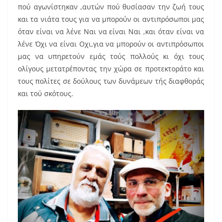
πού αγωνίστηκαν ,αυτών πού θυσίασαν την ζωή τους
και τα νιάτα τους για να μπορούν οι αντιπρόσωποι μας
όταν είναι να λένε Ναι να είναι Ναι ,και όταν είναι να
λένε Όχι να είναι Οχι,για να μπορούν οι αντιπρόσωποι
μας να υπηρετούν εμάς τούς πολλούς κι όχι τους
ολίγους μετατρέποντας την χώρα σε προτεκτοράτο και
τους πολίτες σε δούλους των δυνάμεων τής διαφθοράς
και τού σκότους.