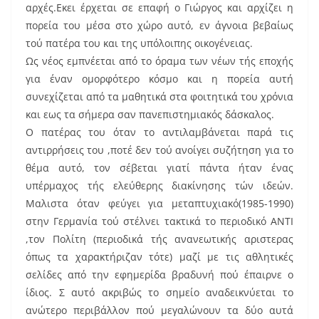
αρχές.Εκει έρχεται σε επαφή ο Γιώργος και αρχίζει η
πορεία του μέσα στο χώρο αυτό, εν άγνοια βεβαίως
τού πατέρα του και της υπόλοιπης οικογένειας.
Ως νέος εμπνέεται από το όραμα των νέων τής εποχής
για έναν ομορφότερο κόσμο και η πορεία αυτή
συνεχίζεται από τα μαθητικά στα φοιτητικά του χρόνια
και εως τα σήμερα σαν πανεπιστημιακός δάσκαλος.
Ο πατέρας του όταν το αντιλαμβάνεται παρά τις
αντιρρήσεις του ,ποτέ δεν τού ανοίγει συζήτηση για το
θέμα αυτό, τον σέβεται γιατί πάντα ήταν ένας
υπέρμαχος τής ελεύθερης διακίνησης τών ιδεών.
Μαλιστα όταν φεύγει για μεταπτυχιακό(1985-1990)
στην Γερμανία τού στέλνει τακτικά το περιοδικό ΑΝΤΙ
,τον Πολίτη (περιοδικά τής ανανεωτικής αριστερας
όπως τα χαρακτήριζαν τότε) μαζί με τις αθλητικές
σελίδες από την εφημερίδα βραδυνή πού έπαιρνε ο
ίδιος. Σ αυτό ακριβώς το σημείο αναδεικνύεται το
ανώτερο περιβάλλον πού μεγαλώνουν τα δύο αυτά