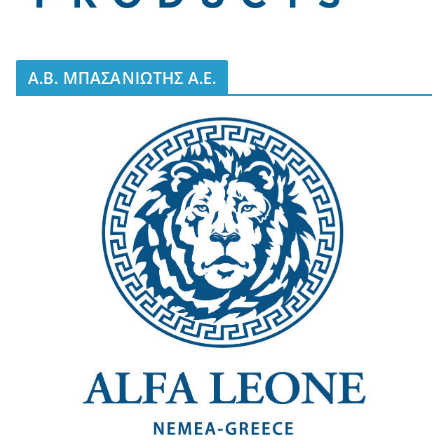
A.B. ΜΠΑΣΑΝΙΩΤΗΣ Α.Ε.