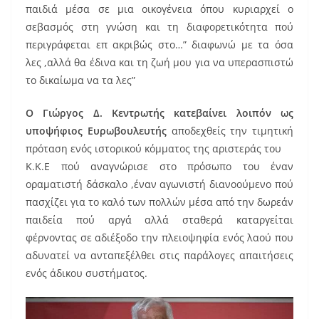
παιδιά μέσα σε μια οικογένεια όπου κυριαρχεί ο
σεβασμός στη γνώση και τη διαφορετικότητα πού
περιγράφεται επ ακριβώς στο…” διαφωνώ με τα όσα
λες ,αλλά θα έδινα και τη ζωή μου για να υπερασπιστώ
το δικαίωμα να τα λες”
Ο Γιώργος Δ. Κεντρωτής κατεβαίνει λοιπόν ως
υποψήφιος Ευρωβουλευτής
αποδεχθείς την τιμητική
πρόταση ενός ιστορικού κόμματος της αριστεράς του
Κ.Κ.Ε πού αναγνώρισε στο πρόσωπο του έναν
οραματιστή δάσκαλο ,έναν αγωνιστή διανοούμενο πού
πασχίζει για το καλό των πολλών μέσα από την δωρεάν
παιδεία πού αργά αλλά σταθερά καταργείται
φέρνοντας σε αδιέξοδο την πλειοψηφία ενός λαού που
αδυνατεί να ανταπεξέλθει στις παράλογες απαιτήσεις
ενός άδικου συστήματος.