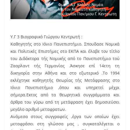
Υ.Γ 3 Βιογραφικό Γιώργου Κεντρωτή :
Καθηγητής στο Ιόνιο Πανεπιστήμιο. Σπουδασε Νομικά
και Πολιτικές Επιστήμες στο ΕΚΠΑ και έλαβε τον τίτλο
του Διδάκτορα τής Νομικής από το Πανεπιστήμιο τού
Ζααρλαντ τής Γερμανίας .Άσκησε επί 14ετη τη
δικηγορία στην Αθήνα και στο εξωτερικό .Το 1994
εκλέχτηκε καθηγητής Θεωρίας τής Μετάφρασης στο
Ιόνιο Πανεπιστήμιο ,όπου και υπηρετεί μέχρι
σήμερα.Εκτος από τα θεωρητικά συγγράμματα και
άρθρα του γύρω από τη μετάφραση έχει δημοσιεύσει
μεγάλο αριθμό μεταφρατων.
Ανάμεσα στους συγγραφείς ,έργα των οποίων έχει
μεταφράσει στη γλώσσα μας , συγκαταλέγεται ο