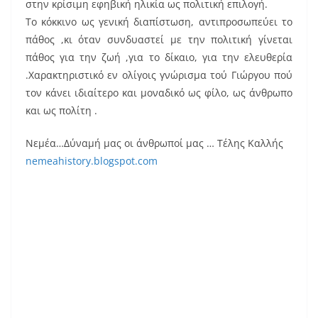
στην κρίσιμη εφηβική ηλικία ως πολιτική επιλογή.
Το κόκκινο ως γενική διαπίστωση, αντιπροσωπεύει το
πάθος ,κι όταν συνδυαστεί με την πολιτική γίνεται
πάθος για την ζωή ,για το δίκαιο, για την ελευθερία
.Χαρακτηριστικό εν ολίγοις γνώρισμα τού Γιώργου πού
τον κάνει ιδιαίτερο και μοναδικό ως φίλο, ως άνθρωπο
και ως πολίτη .
Νεμέα…Δύναμή μας οι άνθρωποί μας … Τέλης Καλλής
nemeahistory.blogspot.com