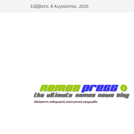
Μετάβαση
Σάββατο, 8 Αυγούστου, 2026
σε
περιεχόμενο