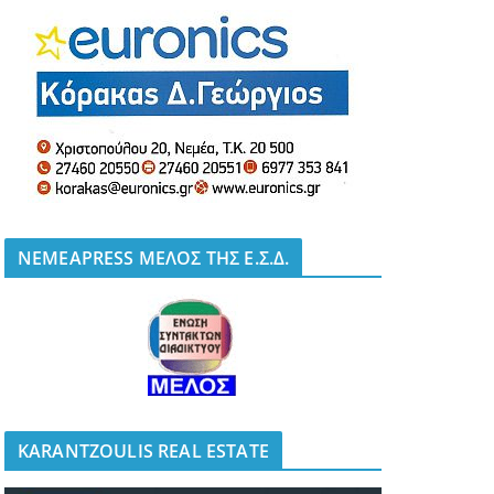
NEMEAPRESS ΜΕΛΟΣ ΤΗΣ Ε.Σ.Δ.
KARANTZOULIS REAL ESTATE