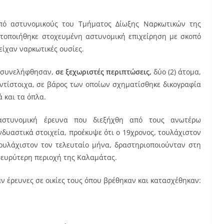
από αστυνομικούς του Τμήματος Δίωξης Ναρκωτικών της
τοποιήθηκε στοχευμένη αστυνομική επιχείρηση με σκοπό
είχαν ναρκωτικές ουσίες.
ς συνελήφθησαν,
σε ξεχωριστές περιπτώσεις,
δύο (2) άτομα,
ντίστοιχα, σε βάρος των οποίων σχηματίσθηκε δικογραφία
 και τα όπλα.
 αστυνομική έρευνα που διεξήχθη από τους ανωτέρω
δυαστικά στοιχεία, προέκυψε ότι ο 19χρονος, τουλάχιστον
τουλάχιστον τον τελευταίο μήνα, δραστηριοποιούνταν στη
 ευρύτερη περιοχή της Καλαμάτας.
ν έρευνες σε οικίες τους όπου βρέθηκαν και κατασχέθηκαν: