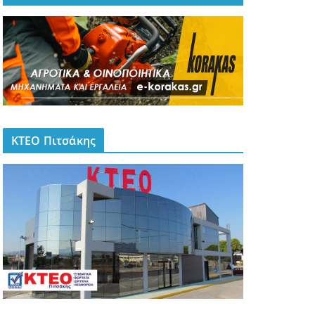
ΚΤΕΟ Πιτσάκης