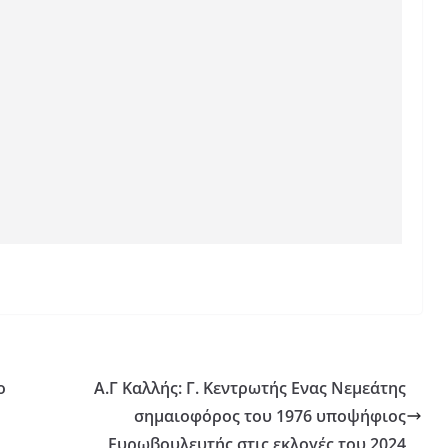
ο
Α.Γ Καλλής: Γ. Κεντρωτής Ενας Νεμεάτης
σημαιοφόρος του 1976 υποψήφιος
Ευρωβουλευτής στις εκλογές του 2024