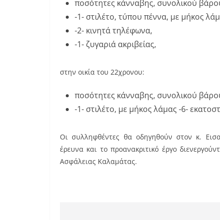
ποσότητες κάνναβης, συνολικού βάρου
-1- στιλέτο, τύπου πέννα, με μήκος λάμ
-2- κινητά τηλέφωνα,
-1- ζυγαριά ακριβείας,
στην οικία του 22χρονου:
ποσότητες κάνναβης, συνολικού βάρου
-1- στιλέτο, με μήκος λάμας -6- εκατοστ
Οι συλληφθέντες θα οδηγηθούν στον κ. Εισ
έρευνα και το προανακριτικό έργο διενεργού
Ασφάλειας Καλαμάτας.