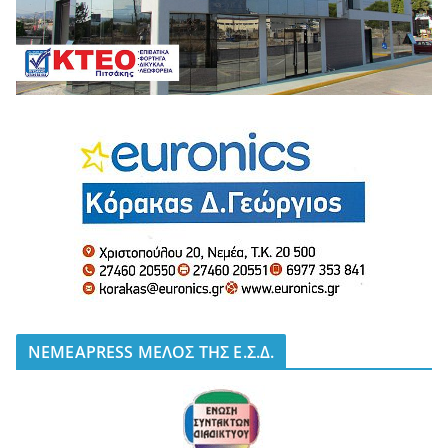
NEMEAPRESS ΜΕΛΟΣ ΤΗΣ Ε.Σ.Δ.