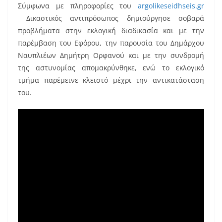
o
Σύμφωνα με πληροφορίες του
argolikeseidhseis.gr
o
Δικαστικός αντιπρόσωπος δημιούργησε σοβαρά
k
προβλήματα στην εκλογική διαδικασία και με την
παρέμβαση του Εφόρου, την παρουσία του Δημάρχου
Ναυπλιέων Δημήτρη Ορφανού και με την συνδρομή
της αστυνομίας απομακρύνθηκε, ενώ το εκλογικό
τμήμα παρέμεινε κλειστό μέχρι την αντικατάσταση
του.