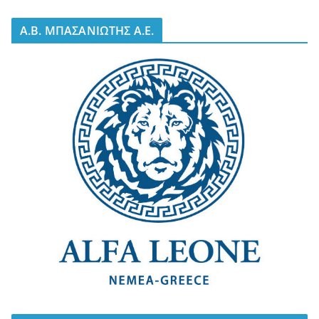
A.B. ΜΠΑΣΑΝΙΩΤΗΣ Α.Ε.