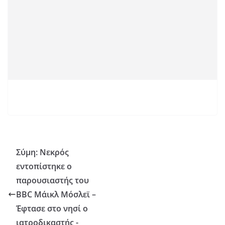
Σύμη: Νεκρός
εντοπίστηκε ο
παρουσιαστής του
BBC Μάικλ Μόσλεϊ –
Έφτασε στο νησί ο
ιατροδικαστής -