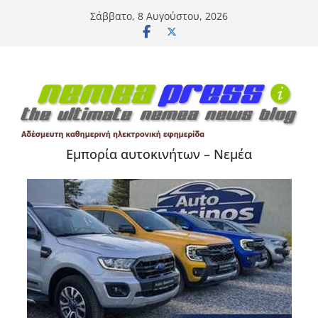
Μετάβαση
Σάββατο, 8 Αυγούστου, 2026
σε
περιεχόμενο
Εμπορία αυτοκινήτων – Νεμέα