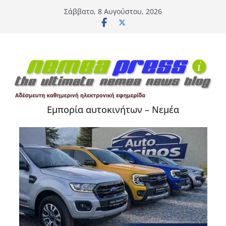
Μετάβαση
Σάββατο, 8 Αυγούστου, 2026
σε
περιεχόμενο
Εμπορία αυτοκινήτων – Νεμέα