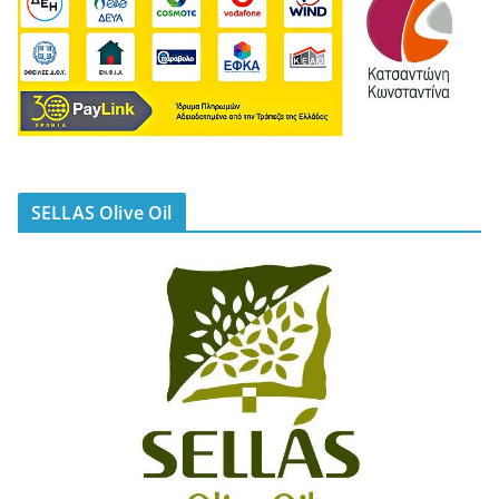
SELLAS Olive Oil