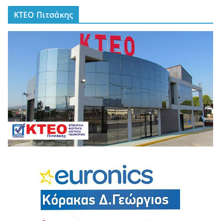
ΚΤΕΟ Πιτσάκης