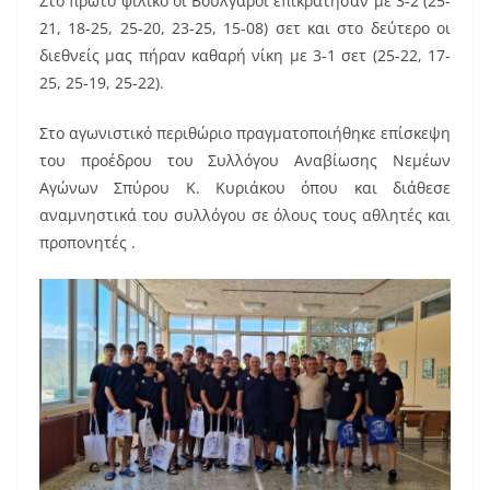
Στο πρώτο φιλικό οι Βούλγαροι επικράτησαν με 3-2 (25-
21, 18-25, 25-20, 23-25, 15-08) σετ και στο δεύτερο οι
διεθνείς μας πήραν καθαρή νίκη με 3-1 σετ (25-22, 17-
25, 25-19, 25-22).
Στο αγωνιστικό περιθώριο πραγματοποιήθηκε επίσκεψη
του προέδρου του Συλλόγου Αναβίωσης Νεμέων
Αγώνων Σπύρου Κ. Κυριάκου όπου και διάθεσε
αναμνηστικά του συλλόγου σε όλους τους αθλητές και
προπονητές .