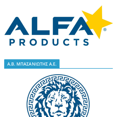
A.B. ΜΠΑΣΑΝΙΩΤΗΣ Α.Ε.