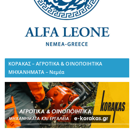
ΚΟΡΑΚΑΣ – ΑΓΡΟΤΙΚΑ & ΟΙΝΟΠΟΙΗΤΙΚΑ
ΜΗΧΑΝΗΜΑΤΑ – Νεμέα