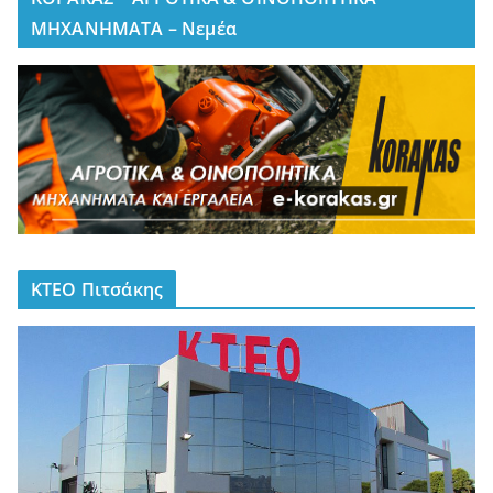
ΜΗΧΑΝΗΜΑΤΑ – Νεμέα
ΚΤΕΟ Πιτσάκης