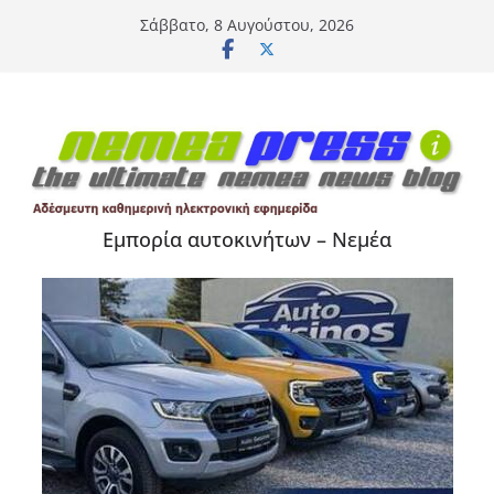
Μετάβαση
Σάββατο, 8 Αυγούστου, 2026
σε
περιεχόμενο
Εμπορία αυτοκινήτων – Νεμέα