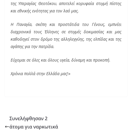
o
της Υπεραγίας Θεοτόκου, αποτελεί κορυφαία στιγμή πίστης
o
και εθνικής ενότητας για τον λαό μας.
k
Η Παναγία, σκέπη και προστάτιδα του Γένους, εμπνέει
διαχρονικά τους Έλληνες σε στιγμές δοκιμασίας και μας
καθοδηγεί στον δρόμο της αλληλεγγύης, της ελπίδας και της
αγάπης για την πατρίδα.
Εύχομαι σε όλες και όλους υγεία, δύναμη και προκοπή.
Χρόνια πολλά στην Ελλάδα μας
!»
Συνελήφθησαν 2
άτομα για ναρκωτικά